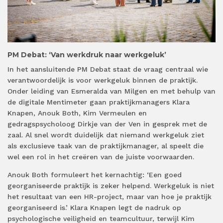
PM Debat: ‘Van werkdruk naar werkgeluk’
In het aansluitende PM Debat staat de vraag centraal wie
verantwoordelijk is voor werkgeluk binnen de praktijk.
Onder leiding van Esmeralda van Milgen en met behulp van
de digitale Mentimeter gaan praktijkmanagers Klara
Knapen, Anouk Both, Kim Vermeulen en
gedragspsycholoog Dirkje van der Ven in gesprek met de
zaal. Al snel wordt duidelijk dat niemand werkgeluk ziet
als exclusieve taak van de praktijkmanager, al speelt die
wel een rol in het creëren van de juiste voorwaarden.
Anouk Both formuleert het kernachtig: ‘Een goed
georganiseerde praktijk is zeker helpend. Werkgeluk is niet
het resultaat van een HR-project, maar van hoe je praktijk
georganiseerd is.’ Klara Knapen legt de nadruk op
psychologische veiligheid en teamcultuur, terwijl Kim