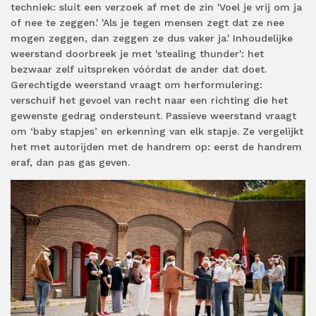
techniek: sluit een verzoek af met de zin 'Voel je vrij om ja
of nee te zeggen.' 'Als je tegen mensen zegt dat ze nee
mogen zeggen, dan zeggen ze dus vaker ja.' Inhoudelijke
weerstand doorbreek je met 'stealing thunder': het
bezwaar zelf uitspreken vóórdat de ander dat doet.
Gerechtigde weerstand vraagt om herformulering:
verschuif het gevoel van recht naar een richting die het
gewenste gedrag ondersteunt. Passieve weerstand vraagt
om ‘baby stapjes’ en erkenning van elk stapje. Ze vergelijkt
het met autorijden met de handrem op: eerst de handrem
eraf, dan pas gas geven.