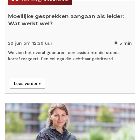
Moeilijke gesprekken aangaan als leider:
Wat werkt wel?
29 jun om 12:30 uur
5 min
timer
We zien het overal gebeuren: een assistente die steeds
kortaf reageert. Een collega die zichtbaar geïrriteerd…
Lees verder »