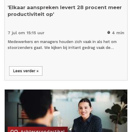
'Elkaar aanspreken levert 28 procent meer
productiviteit op'
7 jul om 15:15 uur
4 min
timer
Medewerkers en managers houden zich vaak in als het om
stoorzenders gaat. We kijken bij irritant gedrag vaak de…
Lees verder »
all_inclusive
Achtergrondartikel