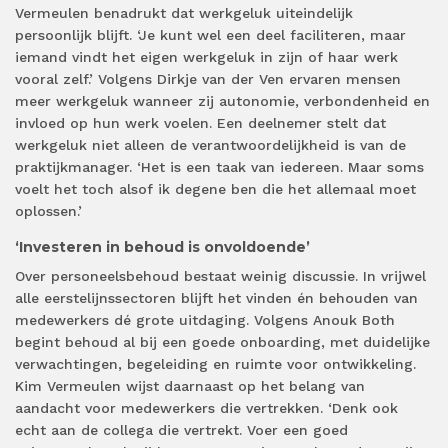
Vermeulen benadrukt dat werkgeluk uiteindelijk
persoonlijk blijft. ‘Je kunt wel een deel faciliteren, maar
iemand vindt het eigen werkgeluk in zijn of haar werk
vooral zelf.’ Volgens Dirkje van der Ven ervaren mensen
meer werkgeluk wanneer zij autonomie, verbondenheid en
invloed op hun werk voelen. Een deelnemer stelt dat
werkgeluk niet alleen de verantwoordelijkheid is van de
praktijkmanager. ‘Het is een taak van iedereen. Maar soms
voelt het toch alsof ik degene ben die het allemaal moet
oplossen.’
‘Investeren in behoud is onvoldoende’
Over personeelsbehoud bestaat weinig discussie. In vrijwel
alle eerstelijnssectoren blijft het vinden én behouden van
medewerkers dé grote uitdaging. Volgens Anouk Both
begint behoud al bij een goede onboarding, met duidelijke
verwachtingen, begeleiding en ruimte voor ontwikkeling.
Kim Vermeulen wijst daarnaast op het belang van
aandacht voor medewerkers die vertrekken. ‘Denk ook
echt aan de collega die vertrekt. Voer een goed