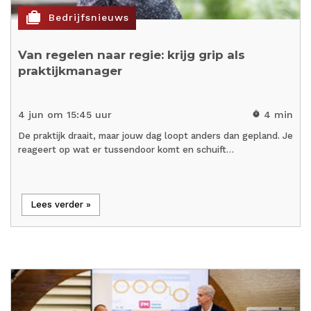
cases
Bedrijfsnieuws
Van regelen naar regie: krijg grip als
praktijkmanager
4 jun om 15:45 uur
4 min
timer
De praktijk draait, maar jouw dag loopt anders dan gepland. Je
reageert op wat er tussendoor komt en schuift…
Lees verder »