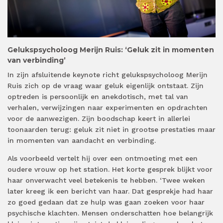
Gelukspsycholoog Merijn Ruis: ‘Geluk zit in momenten
van verbinding’
In zijn afsluitende keynote richt gelukspsycholoog Merijn
Ruis zich op de vraag waar geluk eigenlijk ontstaat. Zijn
optreden is persoonlijk en anekdotisch, met tal van
verhalen, verwijzingen naar experimenten en opdrachten
voor de aanwezigen. Zijn boodschap keert in allerlei
toonaarden terug: geluk zit niet in grootse prestaties maar
in momenten van aandacht en verbinding.
Als voorbeeld vertelt hij over een ontmoeting met een
oudere vrouw op het station. Het korte gesprek blijkt voor
haar onverwacht veel betekenis te hebben. ‘Twee weken
later kreeg ik een bericht van haar. Dat gesprekje had haar
zo goed gedaan dat ze hulp was gaan zoeken voor haar
psychische klachten. Mensen onderschatten hoe belangrijk