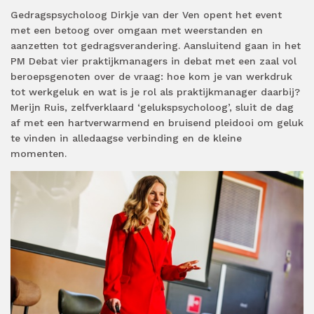
Gedragspsycholoog Dirkje van der Ven opent het event
met een betoog over omgaan met weerstanden en
aanzetten tot gedragsverandering. Aansluitend gaan in het
PM Debat vier praktijkmanagers in debat met een zaal vol
beroepsgenoten over de vraag: hoe kom je van werkdruk
tot werkgeluk en wat is je rol als praktijkmanager daarbij?
Merijn Ruis, zelfverklaard ‘gelukspsycholoog’, sluit de dag
af met een hartverwarmend en bruisend pleidooi om geluk
te vinden in alledaagse verbinding en de kleine
momenten.