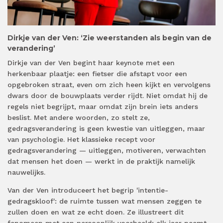
Dirkje van der Ven: ‘Zie weerstanden als begin van de
verandering’
Dirkje van der Ven begint haar keynote met een
herkenbaar plaatje: een fietser die afstapt voor een
opgebroken straat, even om zich heen kijkt en vervolgens
dwars door de bouwplaats verder rijdt. Niet omdat hij de
regels niet begrijpt, maar omdat zijn brein iets anders
beslist. Met andere woorden, zo stelt ze,
gedragsverandering is geen kwestie van uitleggen, maar
van psychologie. Het klassieke recept voor
gedragsverandering — uitleggen, motiveren, verwachten
dat mensen het doen — werkt in de praktijk namelijk
nauwelijks.
Van der Ven introduceert het begrip 'intentie-
gedragskloof': de ruimte tussen wat mensen zeggen te
zullen doen en wat ze echt doen. Ze illustreert dit