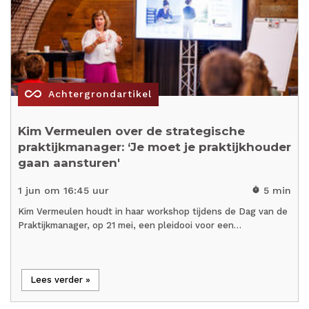
all_inclusive
Achtergrondartikel
Kim Vermeulen over de strategische
praktijkmanager: ‘Je moet je praktijkhouder
gaan aansturen'
1 jun om 16:45 uur
5 min
timer
Kim Vermeulen houdt in haar workshop tijdens de Dag van de
Praktijkmanager, op 21 mei, een pleidooi voor een…
Lees verder »