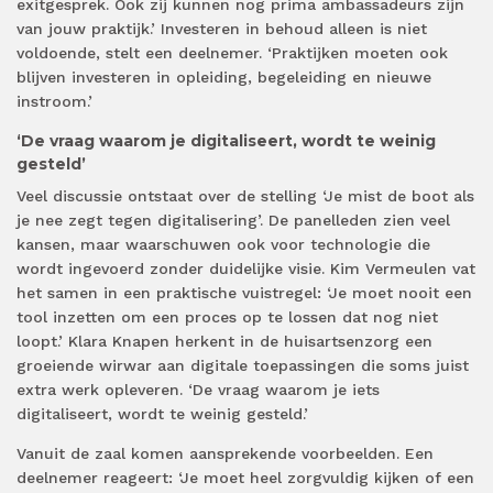
exitgesprek. Ook zij kunnen nog prima ambassadeurs zijn
van jouw praktijk.’ Investeren in behoud alleen is niet
voldoende, stelt een deelnemer. ‘Praktijken moeten ook
blijven investeren in opleiding, begeleiding en nieuwe
instroom.’
‘De vraag waarom je digitaliseert, wordt te weinig
gesteld’
Veel discussie ontstaat over de stelling ‘Je mist de boot als
je nee zegt tegen digitalisering’. De panelleden zien veel
kansen, maar waarschuwen ook voor technologie die
wordt ingevoerd zonder duidelijke visie. Kim Vermeulen vat
het samen in een praktische vuistregel: ‘Je moet nooit een
tool inzetten om een proces op te lossen dat nog niet
loopt.’ Klara Knapen herkent in de huisartsenzorg een
groeiende wirwar aan digitale toepassingen die soms juist
extra werk opleveren. ‘De vraag waarom je iets
digitaliseert, wordt te weinig gesteld.’
Vanuit de zaal komen aansprekende voorbeelden. Een
deelnemer reageert: ‘Je moet heel zorgvuldig kijken of een