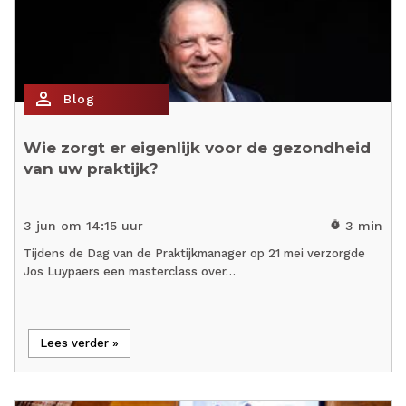
person_outline
Blog
Wie zorgt er eigenlijk voor de gezondheid
van uw praktijk?
3 jun om 14:15 uur
3 min
timer
Tijdens de Dag van de Praktijkmanager op 21 mei verzorgde
Jos Luypaers een masterclass over…
Lees verder »