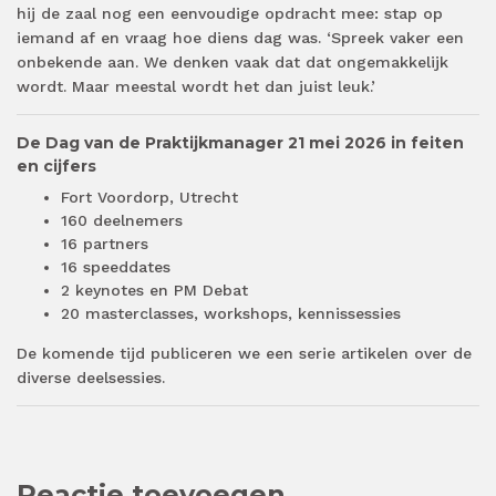
hij de zaal nog een eenvoudige opdracht mee: stap op
iemand af en vraag hoe diens dag was. ‘Spreek vaker een
onbekende aan. We denken vaak dat dat ongemakkelijk
wordt. Maar meestal wordt het dan juist leuk.’
De Dag van de Praktijkmanager 21 mei 2026 in feiten
en cijfers
Fort Voordorp, Utrecht
160 deelnemers
16 partners
16 speeddates
2 keynotes en PM Debat
20 masterclasses, workshops, kennissessies
De komende tijd publiceren we een serie artikelen over de
diverse deelsessies.
Reactie toevoegen