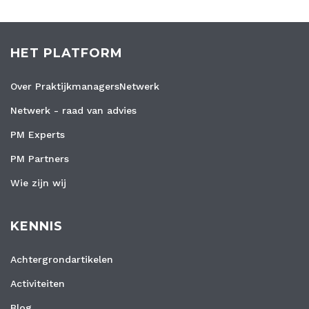
HET PLATFORM
Over PraktijkmanagersNetwerk
Netwerk - raad van advies
PM Experts
PM Partners
Wie zijn wij
KENNIS
Achtergrondartikelen
Activiteiten
Blog