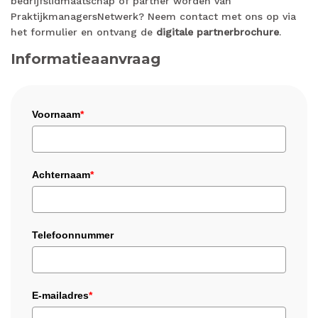
bedrijfslidmaatschap of partner worden van
PraktijkmanagersNetwerk? Neem contact met ons op via
het formulier en ontvang de
digitale partnerbrochure
.
Informatieaanvraag
Voornaam
*
Achternaam
*
Telefoonnummer
E-mailadres
*