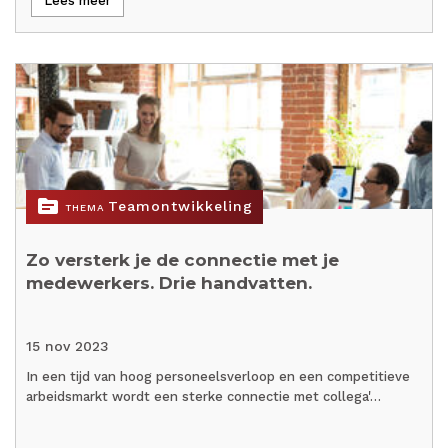
Lees meer
topic
Teamontwikkeling
THEMA
Zo versterk je de connectie met je
medewerkers. Drie handvatten.
15 nov 2023
In een tijd van hoog personeelsverloop en een competitieve
arbeidsmarkt wordt een sterke connectie met collega'…