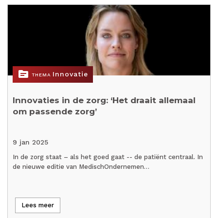
topic
Innovatie
THEMA
Innovaties in de zorg: ‘Het draait allemaal
om passende zorg’
9 jan 2025
In de zorg staat – als het goed gaat -- de patiënt centraal. In
de nieuwe editie van MedischOndernemen…
Lees meer