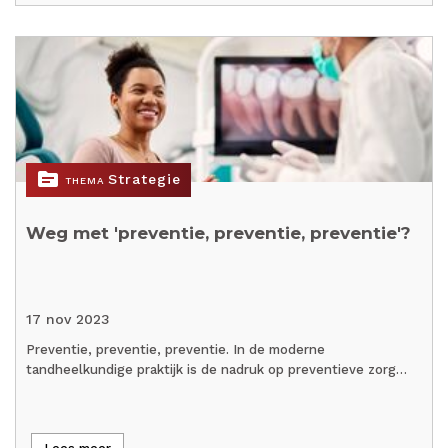
topic
Strategie
THEMA
Weg met 'preventie, preventie, preventie'?
17 nov 2023
Preventie, preventie, preventie. In de moderne
tandheelkundige praktijk is de nadruk op preventieve zorg…