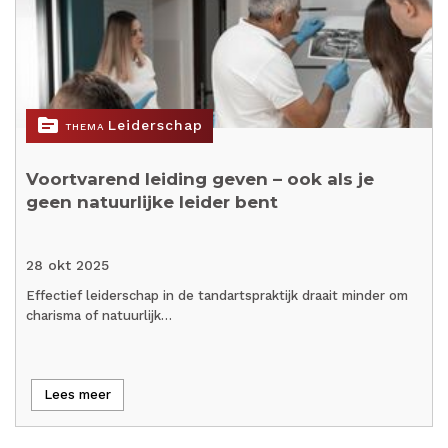
topic
Leiderschap
THEMA
Voortvarend leiding geven – ook als je
geen natuurlijke leider bent
28 okt 2025
Effectief leiderschap in de tandartspraktijk draait minder om
charisma of natuurlijk…
Lees meer