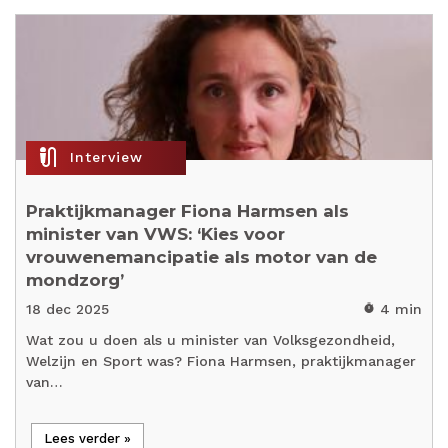
mic_external_on
Interview
Praktijkmanager Fiona Harmsen als
minister van VWS: ‘Kies voor
vrouwenemancipatie als motor van de
mondzorg’
18 dec 2025
4 min
timer
Wat zou u doen als u minister van Volksgezondheid,
Welzijn en Sport was? Fiona Harmsen, praktijkmanager
van…
Lees verder »