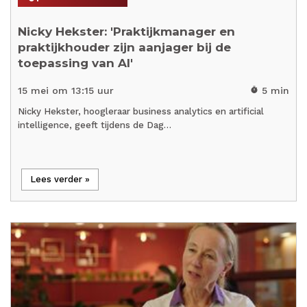
Nicky Hekster: 'Praktijkmanager en
praktijkhouder zijn aanjager bij de
toepassing van AI'
15 mei om 13:15 uur
5 min
timer
Nicky Hekster, hoogleraar business analytics en artificial
intelligence, geeft tijdens de Dag…
Lees verder »