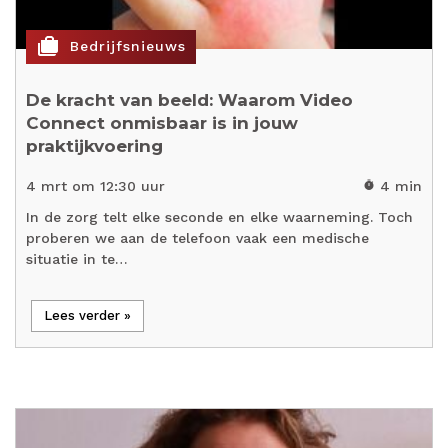
cases
Bedrijfsnieuws
De kracht van beeld: Waarom Video
Connect onmisbaar is in jouw
praktijkvoering
4 mrt om 12:30 uur
4 min
timer
In de zorg telt elke seconde en elke waarneming. Toch
proberen we aan de telefoon vaak een medische
situatie in te…
Lees verder »