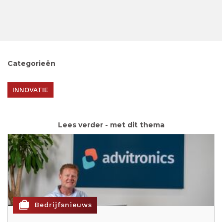
Categorieën
INNOVATIE
Lees verder - met dit thema
cases
Bedrijfsnieuws