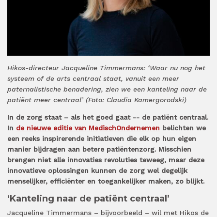
Hikos-directeur Jacqueline Timmermans: ‘Waar nu nog het
systeem of de arts centraal staat, vanuit een meer
paternalistische benadering, zien we een kanteling naar de
patiënt meer centraal’ (Foto: Claudia Kamergorodski)
In de zorg staat – als het goed gaat -- de patiënt centraal.
In
de nieuwe editie van MedischOndernemen
belichten we
een reeks inspirerende initiatieven die elk op hun eigen
manier bijdragen aan betere patiëntenzorg. Misschien
brengen niet alle innovaties revoluties teweeg, maar deze
innovatieve oplossingen kunnen de zorg wel degelijk
menselijker, efficiënter en toegankelijker maken, zo blijkt.
‘Kanteling naar de patiënt centraal’
Jacqueline Timmermans – bijvoorbeeld – wil met Hikos de