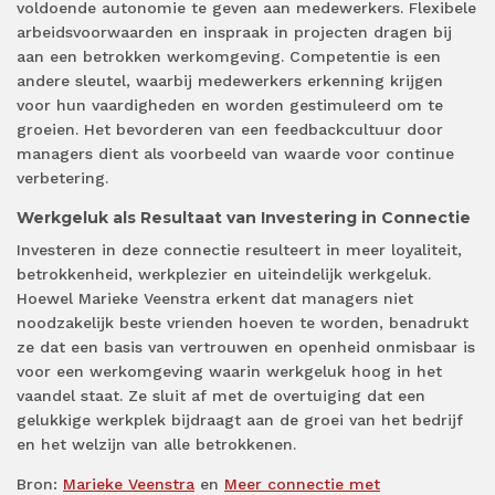
voldoende autonomie te geven aan medewerkers. Flexibele
arbeidsvoorwaarden en inspraak in projecten dragen bij
aan een betrokken werkomgeving. Competentie is een
andere sleutel, waarbij medewerkers erkenning krijgen
voor hun vaardigheden en worden gestimuleerd om te
groeien. Het bevorderen van een feedbackcultuur door
managers dient als voorbeeld van waarde voor continue
verbetering.
Werkgeluk als Resultaat van Investering in Connectie
Investeren in deze connectie resulteert in meer loyaliteit,
betrokkenheid, werkplezier en uiteindelijk werkgeluk.
Hoewel Marieke Veenstra erkent dat managers niet
noodzakelijk beste vrienden hoeven te worden, benadrukt
ze dat een basis van vertrouwen en openheid onmisbaar is
voor een werkomgeving waarin werkgeluk hoog in het
vaandel staat. Ze sluit af met de overtuiging dat een
gelukkige werkplek bijdraagt aan de groei van het bedrijf
en het welzijn van alle betrokkenen.
Bron:
Marieke Veenstra
en
Meer connectie met