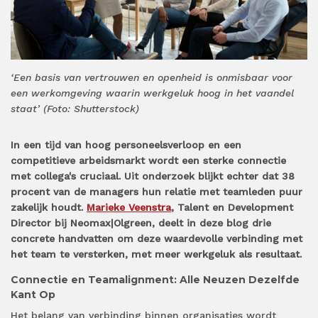
‘Een basis van vertrouwen en openheid is onmisbaar voor
een werkomgeving waarin werkgeluk hoog in het vaandel
staat’ (Foto: Shutterstock)
In een tijd van hoog personeelsverloop en een
competitieve arbeidsmarkt wordt een sterke connectie
met collega's cruciaal. Uit onderzoek blijkt echter dat 38
procent van de managers hun relatie met teamleden puur
zakelijk houdt.
Marieke Veenstra
, Talent en Development
Director bij Neomax|Olgreen, deelt in deze blog drie
concrete handvatten om deze waardevolle verbinding met
het team te versterken, met meer werkgeluk als resultaat.
Connectie en Teamalignment: Alle Neuzen Dezelfde
Kant Op
Het belang van verbinding binnen organisaties wordt