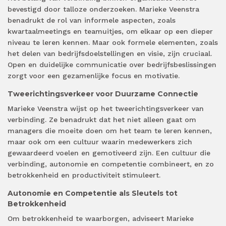
bevestigd door talloze onderzoeken. Marieke Veenstra
benadrukt de rol van informele aspecten, zoals
kwartaalmeetings en teamuitjes, om elkaar op een dieper
niveau te leren kennen. Maar ook formele elementen, zoals
het delen van bedrijfsdoelstellingen en visie, zijn cruciaal.
Open en duidelijke communicatie over bedrijfsbeslissingen
zorgt voor een gezamenlijke focus en motivatie.
Tweerichtingsverkeer voor Duurzame Connectie
Marieke Veenstra wijst op het tweerichtingsverkeer van
verbinding. Ze benadrukt dat het niet alleen gaat om
managers die moeite doen om het team te leren kennen,
maar ook om een cultuur waarin medewerkers zich
gewaardeerd voelen en gemotiveerd zijn. Een cultuur die
verbinding, autonomie en competentie combineert, en zo
betrokkenheid en productiviteit stimuleert.
Autonomie en Competentie als Sleutels tot
Betrokkenheid
Om betrokkenheid te waarborgen, adviseert Marieke