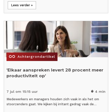
Lees verder »
all_inclusive
Achtergrondartikel
'Elkaar aanspreken levert 28 procent meer
productiviteit op'
7 jul om 15:15 uur
4 min
timer
Medewerkers en managers houden zich vaak in als het om
stoorzenders gaat. We kijken bij irritant gedrag vaak de…