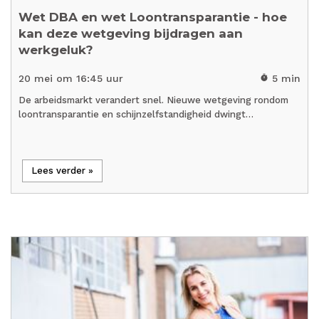
Wet DBA en wet Loontransparantie - hoe
kan deze wetgeving bijdragen aan
werkgeluk?
20 mei om 16:45 uur
5 min
timer
De arbeidsmarkt verandert snel. Nieuwe wetgeving rondom
loontransparantie en schijnzelfstandigheid dwingt…
Lees verder »