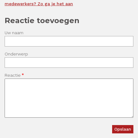
medewerkers? Zo ga je het aan
Reactie toevoegen
Uw naam
Onderwerp
Reactie