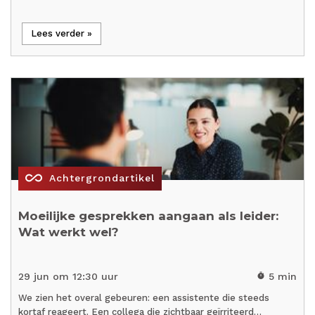
Lees verder »
all_inclusive
Achtergrondartikel
Moeilijke gesprekken aangaan als leider:
Wat werkt wel?
29 jun om 12:30 uur
5 min
timer
We zien het overal gebeuren: een assistente die steeds
kortaf reageert. Een collega die zichtbaar geïrriteerd…