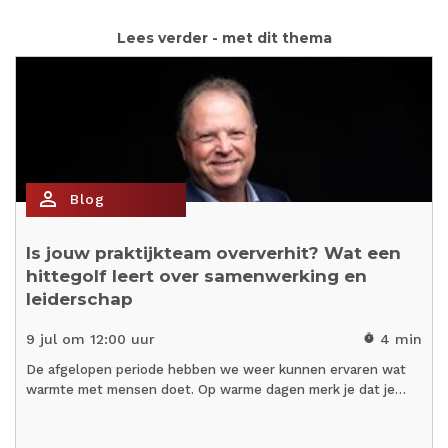
Lees verder - met dit thema
person_outline
Blog
Is jouw praktijkteam oververhit? Wat een
hittegolf leert over samenwerking en
leiderschap
9 jul om 12:00 uur
4 min
timer
De afgelopen periode hebben we weer kunnen ervaren wat
warmte met mensen doet. Op warme dagen merk je dat je…