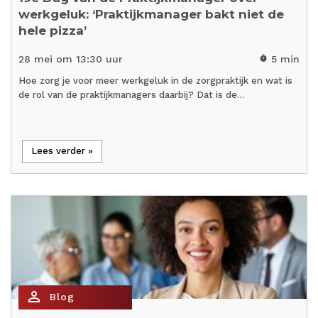
werkgeluk: ‘Praktijkmanager bakt niet de
hele pizza’
28 mei om 13:30 uur
5 min
timer
Hoe zorg je voor meer werkgeluk in de zorgpraktijk en wat is
de rol van de praktijkmanagers daarbij? Dat is de…
Lees verder »
person_outline
Blog