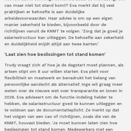
cao maar niet tot stand komt? Eva merkt dat bij veel
praktijken er behoefte is aan duidelijke
arbeidsvoorwaarden. Haar advies is om op een eigen
manier zekerheid te bieden, bijvoorbeeld door de
richtlijnen vanuit de KNMT te volgen. ‘Zorg dat je goed je
salarisstructuur kan uitleggen. De behoefte aan zekerheid
en duidelijkheid snijdt altijd aan twee kanten.’
‘Laat zien hoe beslissingen tot stand komen’
Trudy vraagt zich af hoe je de dagstart moet plannen, als
artsen stipt om 8 uur willen starten. Eva pleit voor
flexibiliteit en maatwerk en benadrukt het belang van
persoonlijke aandacht als alternatief. Inge wil graag meer
weten over de nieuwe wet over transparantie en lonen in
2026. Eva adviseert om de functie-indeling helder te
hebben, de salarisstructuur goed te kunnen uitleggen en
te voldoen aan de documentatieplicht. Ze merkt op dat
het volgen van een cao of richtlijnen, zoals die van de
KNMT, houvast bieden. ‘Je moet kunnen laten zien hoe
beslissingen tot stand komen. Medewerkers met een