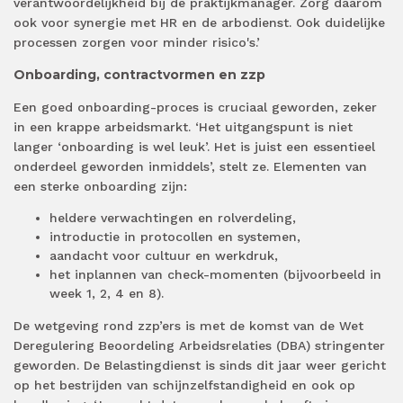
verantwoordelijkheid bij de praktijkmanager. Zorg daarom
ook voor synergie met HR en de arbodienst. Ook duidelijke
processen zorgen voor minder risico's.’
Onboarding, contractvormen en zzp
Een goed onboarding-proces is cruciaal geworden, zeker
in een krappe arbeidsmarkt. ‘Het uitgangspunt is niet
langer ‘onboarding is wel leuk’. Het is juist een essentieel
onderdeel geworden inmiddels’, stelt ze. Elementen van
een sterke onboarding zijn:
heldere verwachtingen en rolverdeling,
introductie in protocollen en systemen,
aandacht voor cultuur en werkdruk,
het inplannen van check-momenten (bijvoorbeeld in
week 1, 2, 4 en 8).
De wetgeving rond zzp’ers is met de komst van de Wet
Deregulering Beoordeling Arbeidsrelaties (DBA) stringenter
geworden. De Belastingdienst is sinds dit jaar weer gericht
op het bestrijden van schijnzelfstandigheid en ook op