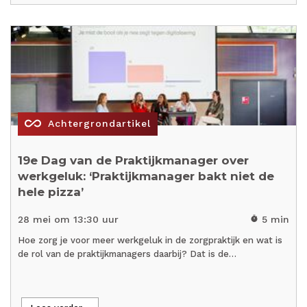
all_inclusive
Achtergrondartikel
19e Dag van de Praktijkmanager over
werkgeluk: ‘Praktijkmanager bakt niet de
hele pizza’
28 mei om 13:30 uur
5 min
timer
Hoe zorg je voor meer werkgeluk in de zorgpraktijk en wat is
de rol van de praktijkmanagers daarbij? Dat is de…