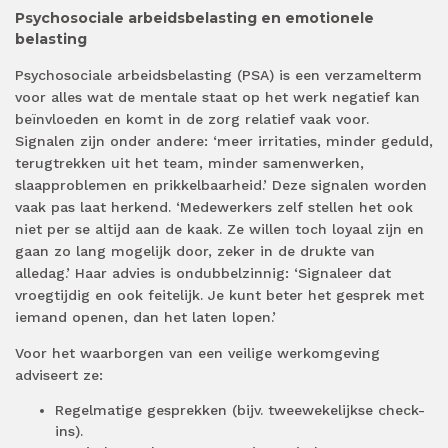
Psychosociale arbeidsbelasting en emotionele
belasting
Psychosociale arbeidsbelasting (PSA) is een verzamelterm
voor alles wat de mentale staat op het werk negatief kan
beïnvloeden en komt in de zorg relatief vaak voor.
Signalen zijn onder andere: ‘meer irritaties, minder geduld,
terugtrekken uit het team, minder samenwerken,
slaapproblemen en prikkelbaarheid.’ Deze signalen worden
vaak pas laat herkend. ‘Medewerkers zelf stellen het ook
niet per se altijd aan de kaak. Ze willen toch loyaal zijn en
gaan zo lang mogelijk door, zeker in de drukte van
alledag.’ Haar advies is ondubbelzinnig: ‘Signaleer dat
vroegtijdig en ook feitelijk. Je kunt beter het gesprek met
iemand openen, dan het laten lopen.’
Voor het waarborgen van een veilige werkomgeving
adviseert ze:
Regelmatige gesprekken (bijv. tweewekelijkse check-
ins).