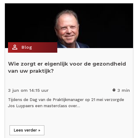
person_outline
Blog
Wie zorgt er eigenlijk voor de gezondheid
van uw praktijk?
3 jun om 14:15 uur
3 min
timer
Tijdens de Dag van de Praktijkmanager op 21 mei verzorgde
Jos Luypaers een masterclass over…
Lees verder »