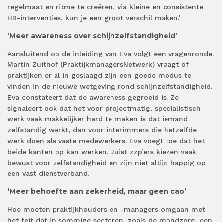
regelmaat en ritme te creëren, via kleine en consistente
HR-interventies, kun je een groot verschil maken.’
‘Meer awareness over schijnzelfstandigheid’
Aansluitend op de inleiding van Eva volgt een vragenronde.
Martin Zuithof (PraktijkmanagersNetwerk) vraagt of
praktijken er al in geslaagd zijn een goede modus te
vinden in de nieuwe wetgeving rond schijnzelfstandigheid.
Eva constateert dat de awareness gegroeid is. Ze
signaleert ook dat het voor projectmatig, specialistisch
werk vaak makkelijker hard te maken is dat iemand
zelfstandig werkt, dan voor interimmers die hetzelfde
werk doen als vaste medewerkers. Eva voegt toe dat het
beide kanten op kan werken. Juist zzp’ers kiezen vaak
bewust voor zelfstandigheid en zijn niet altijd happig op
een vast dienstverband.
‘Meer behoefte aan zekerheid, maar geen cao’
Hoe moeten praktijkhouders en -managers omgaan met
het feit dat in sommige sectoren, zoals de mondzorg, een