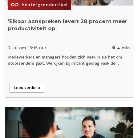
all_inclusive
Achtergrondartikel
'Elkaar aanspreken levert 28 procent meer
productiviteit op'
7 jul om 15:15 uur
4 min
timer
Medewerkers en managers houden zich vaak in als het om
stoorzenders gaat. We kijken bij irritant gedrag vaak de…
Lees verder »