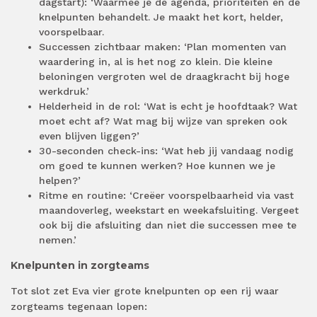
dagstart): ‘Waarmee je de agenda, prioriteiten en de
knelpunten behandelt. Je maakt het kort, helder,
voorspelbaar.
Successen zichtbaar maken: ‘Plan momenten van
waardering in, al is het nog zo klein. Die kleine
beloningen vergroten wel de draagkracht bij hoge
werkdruk.’
Helderheid in de rol: ‘Wat is echt je hoofdtaak? Wat
moet echt af? Wat mag bij wijze van spreken ook
even blijven liggen?’
30-seconden check-ins: ‘Wat heb jij vandaag nodig
om goed te kunnen werken? Hoe kunnen we je
helpen?’
Ritme en routine: ‘Creëer voorspelbaarheid via vast
maandoverleg, weekstart en weekafsluiting. Vergeet
ook bij die afsluiting dan niet die successen mee te
nemen.’
Knelpunten in zorgteams
Tot slot zet Eva vier grote knelpunten op een rij waar
zorgteams tegenaan lopen: