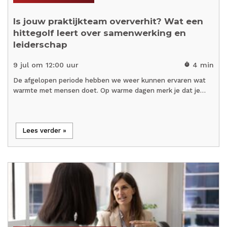
Is jouw praktijkteam oververhit? Wat een
hittegolf leert over samenwerking en
leiderschap
9 jul om 12:00 uur
4 min
timer
De afgelopen periode hebben we weer kunnen ervaren wat
warmte met mensen doet. Op warme dagen merk je dat je…
Lees verder »