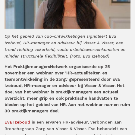
Op het gebied van cao-ontwikkelingen signaleert Eva
Izeboud, HR-manager en adviseur bij Visser & Visser, een
trend richting zekerheid, vaste arbeidsovereenkomsten en
minder structurele flexibiliteit. (Foto: Eva Izeboud)
Het PraktijkmanagersNetwerk organiseerde op 25
november een webinar over ‘HR-actualiteiten en
teamontwikkeling in de zorg,’ gepresenteerd door Eva
Izeboud, HR-manager en adviseur bij Visser & Visser. Het
doel van het webinar is praktijkmanagers een actueel
overzicht, meer grip en ook praktische handvatten te
bieden op het gebied van HR. Aan het webinar namen ruim
30 praktijkmanagers deel.
Eva Izeboud
is een ervaren HR-adviseur, verbonden aan
Branchegroep Zorg van Visser & Visser. Eva behandelt een