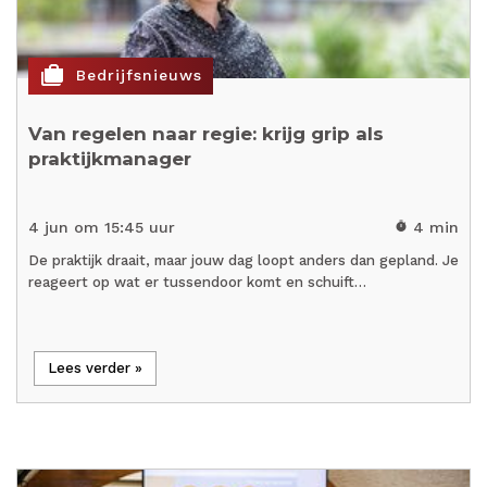
cases
Bedrijfsnieuws
Van regelen naar regie: krijg grip als
praktijkmanager
4 jun om 15:45 uur
4 min
timer
De praktijk draait, maar jouw dag loopt anders dan gepland. Je
reageert op wat er tussendoor komt en schuift…
Lees verder »