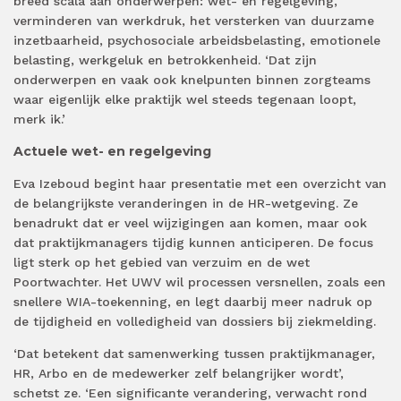
breed scala aan onderwerpen: wet- en regelgeving,
verminderen van werkdruk, het versterken van duurzame
inzetbaarheid, psychosociale arbeidsbelasting, emotionele
belasting, werkgeluk en betrokkenheid. ‘Dat zijn
onderwerpen en vaak ook knelpunten binnen zorgteams
waar eigenlijk elke praktijk wel steeds tegenaan loopt,
merk ik.’
Actuele wet- en regelgeving
Eva Izeboud begint haar presentatie met een overzicht van
de belangrijkste veranderingen in de HR-wetgeving. Ze
benadrukt dat er veel wijzigingen aan komen, maar ook
dat praktijkmanagers tijdig kunnen anticiperen. De focus
ligt sterk op het gebied van verzuim en de wet
Poortwachter. Het UWV wil processen versnellen, zoals een
snellere WIA-toekenning, en legt daarbij meer nadruk op
de tijdigheid en volledigheid van dossiers bij ziekmelding.
‘Dat betekent dat samenwerking tussen praktijkmanager,
HR, Arbo en de medewerker zelf belangrijker wordt’,
schetst ze. ‘Een significante verandering, verwacht rond