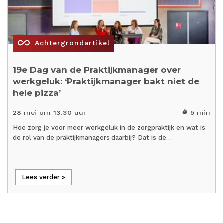
all_inclusive
Achtergrondartikel
19e Dag van de Praktijkmanager over
werkgeluk: ‘Praktijkmanager bakt niet de
hele pizza’
28 mei om 13:30 uur
5 min
timer
Hoe zorg je voor meer werkgeluk in de zorgpraktijk en wat is
de rol van de praktijkmanagers daarbij? Dat is de…
Lees verder »