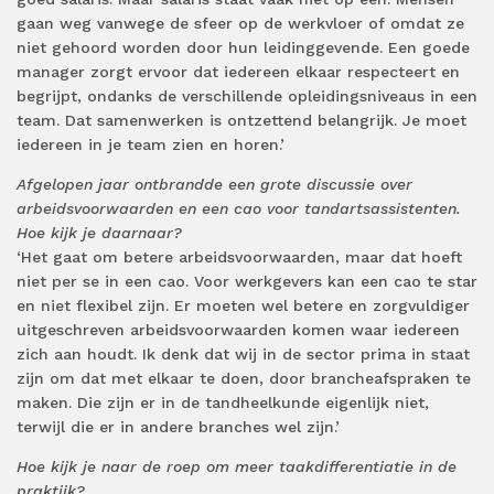
gaan weg vanwege de sfeer op de werkvloer of omdat ze
niet gehoord worden door hun leidinggevende. Een goede
manager zorgt ervoor dat iedereen elkaar respecteert en
begrijpt, ondanks de verschillende opleidingsniveaus in een
team. Dat samenwerken is ontzettend belangrijk. Je moet
iedereen in je team zien en horen.’
Afgelopen jaar ontbrandde een grote discussie over
arbeidsvoorwaarden en een cao voor tandartsassistenten.
Hoe kijk je daarnaar?
‘Het gaat om betere arbeidsvoorwaarden, maar dat hoeft
niet per se in een cao. Voor werkgevers kan een cao te star
en niet flexibel zijn. Er moeten wel betere en zorgvuldiger
uitgeschreven arbeidsvoorwaarden komen waar iedereen
zich aan houdt. Ik denk dat wij in de sector prima in staat
zijn om dat met elkaar te doen, door brancheafspraken te
maken. Die zijn er in de tandheelkunde eigenlijk niet,
terwijl die er in andere branches wel zijn.’
Hoe kijk je naar de roep om meer taakdifferentiatie in de
praktijk?