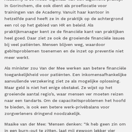
in Gorinchem, die ook dient als proeflocatie voor
trainingen van de Academy. Vanuit haar kantoor in
hetzelfde pand heeft ze in de praktijk op de achtergrond
een rol op het gebied van HR en beleid. Als
praktijkmanager kent ze de financiële kant van praktijken
heel goed. Daar ziet ze ook de groeiende financiële issues
bij veel patiënten. Mensen blijven weg, waardoor
gebitsproblemen toenemen en de inzet op preventie niet
meer werkt.
Als minister zou Van der Mee werken aan betere financiële
toegankelijkheid voor patiënten. Een inkomensafhankelijke
aanvullende verzekering ziet ze als mogelijke oplossing.
Maar geld is niet het enige obstakel. Ze wijst op het
groeiende aantal regio’s, waar mensen ver moeten reizen
naar een tandarts. Om de capaciteitsproblemen het hoofd
te bieden, is ook een betere werk-privébalans voor
zorgverleners dringend noodzakelijk.
Maaike van der Mee: ‘Mensen denken: “Ik heb geen zin om
in een burn-out te zitten, laat mij gewoon lekker vier