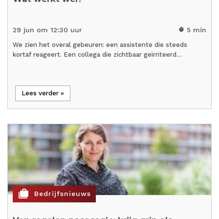
29 jun om 12:30 uur
5 min
timer
We zien het overal gebeuren: een assistente die steeds
kortaf reageert. Een collega die zichtbaar geïrriteerd…
Lees verder »
cases
Bedrijfsnieuws