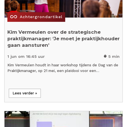
all_inclusive
Achtergrondartikel
Kim Vermeulen over de strategische
praktijkmanager: ‘Je moet je praktijkhouder
gaan aansturen'
1 jun om 16:45 uur
5 min
timer
Kim Vermeulen houdt in haar workshop tijdens de Dag van de
Praktijkmanager, op 21 mei, een pleidooi voor een…
Lees verder »