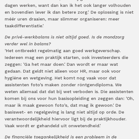
dagen werken, want dan kan ik het ook langer volhouden
en bovendien lever ik dan betere zorg.’ De oplossing is niet
méér uren draaien, maar slimmer organiseren: meer
taakdifferentiatie.’
De privé-werkbalans is niet altijd goed. Is de mondzorg
verder wel in balans?
‘Het ontbreekt regelmatig aan goed werkgeverschap.
Iedereen mag een praktijk starten, ook investeerders die
zeggen: 'Ga het maar doen.' Dan wordt er maar wat
gedaan. Dat geldt niet alleen voor HR, maar ook voor
hygiëne en wetgeving. Het komt nog vaak voor dat
assistenten foto's maken zonder röntgendiploma. We
weten allemaal dat dat bij wet verboden is. Die assistenten
komen bij ons voor hun basisopleiding en zeggen dan: 'Oh,
maar ik maak gewoon foto's, dat mag ik gewoon.' De
basiswet- en regelgeving is lang niet altijd op orde. De
verantwoordelijkheid hiervoor ligt bij de praktijkhouder.
Vaak wordt er gehandeld uit onwetendheid.’
De financiële toegankelijkheid is een probleem in de