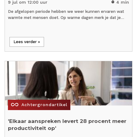
9 jul om 12:00 uur
4 min
timer
De afgelopen periode hebben we weer kunnen ervaren wat
warmte met mensen doet. Op warme dagen merk je dat je…
Lees verder »
all_inclusive
Achtergrondartikel
'Elkaar aanspreken levert 28 procent meer
productiviteit op'