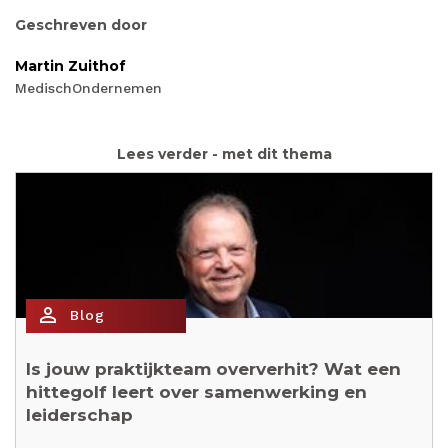
Geschreven door
Martin Zuithof
MedischOndernemen
Lees verder - met dit thema
person_outline
Blog
Is jouw praktijkteam oververhit? Wat een
hittegolf leert over samenwerking en
leiderschap