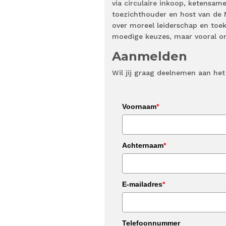
via circulaire inkoop, ketensam
toezichthouder en host van de 
over moreel leiderschap en toe
moedige keuzes, maar vooral o
Aanmelden
Wil jij graag deelnemen aan het
Voornaam
*
Achternaam
*
E-mailadres
*
Telefoonnummer