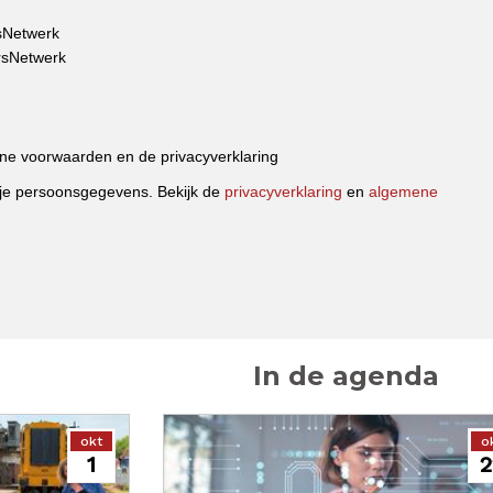
sNetwerk
rsNetwerk
ne voorwaarden en de privacyverklaring
 je persoonsgegevens. Bekijk de
privacyverklaring
en
algemene
In de agenda
okt
o
1
2