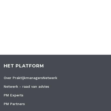
HET PLATFORM
Over PraktijkmanagersNetwerk
Netwerk - raad van advies
PM Experts
PM Partners