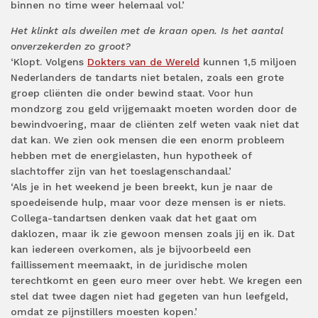
binnen no time weer helemaal vol.’
Het klinkt als dweilen met de kraan open. Is het aantal
onverzekerden zo groot?
‘Klopt. Volgens
Dokters van de Wereld
kunnen 1,5 miljoen
Nederlanders de tandarts niet betalen, zoals een grote
groep cliënten die onder bewind staat. Voor hun
mondzorg zou geld vrijgemaakt moeten worden door de
bewindvoering, maar de cliënten zelf weten vaak niet dat
dat kan. We zien ook mensen die een enorm probleem
hebben met de energielasten, hun hypotheek of
slachtoffer zijn van het toeslagenschandaal.’
‘Als je in het weekend je been breekt, kun je naar de
spoedeisende hulp, maar voor deze mensen is er niets.
Collega-tandartsen denken vaak dat het gaat om
daklozen, maar ik zie gewoon mensen zoals jij en ik. Dat
kan iedereen overkomen, als je bijvoorbeeld een
faillissement meemaakt, in de juridische molen
terechtkomt en geen euro meer over hebt. We kregen een
stel dat twee dagen niet had gegeten van hun leefgeld,
omdat ze pijnstillers moesten kopen.’