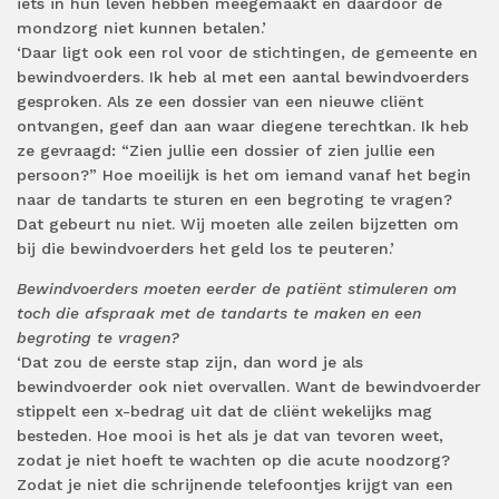
iets in hun leven hebben meegemaakt en daardoor de
mondzorg niet kunnen betalen.’
‘Daar ligt ook een rol voor de stichtingen, de gemeente en
bewindvoerders. Ik heb al met een aantal bewindvoerders
gesproken. Als ze een dossier van een nieuwe cliënt
ontvangen, geef dan aan waar diegene terechtkan. Ik heb
ze gevraagd: “Zien jullie een dossier of zien jullie een
persoon?” Hoe moeilijk is het om iemand vanaf het begin
naar de tandarts te sturen en een begroting te vragen?
Dat gebeurt nu niet. Wij moeten alle zeilen bijzetten om
bij die bewindvoerders het geld los te peuteren.’
Bewindvoerders moeten eerder de patiënt stimuleren om
toch die afspraak met de tandarts te maken en een
begroting te vragen?
‘Dat zou de eerste stap zijn, dan word je als
bewindvoerder ook niet overvallen. Want de bewindvoerder
stippelt een x-bedrag uit dat de cliënt wekelijks mag
besteden. Hoe mooi is het als je dat van tevoren weet,
zodat je niet hoeft te wachten op die acute noodzorg?
Zodat je niet die schrijnende telefoontjes krijgt van een