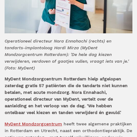
Operationeel directeur Nora Ennahachi (rechts) en
tandarts-implantoloog Hardi Mirza (MyDent
Mondzorgcentrum Rotterdam): 'De hele dag kiezen
verwijderen, verdoven of gaatjes vullen, vraagt iets van je.'
(Foto: MyDent)
MyDent Mondzorgcentrum Rotterdam hielp afgelopen
zaterdag gratis 57 patiënten die de tandarts niet kunnen
betalen, met acute mondzorg. Nora Ennahachi,
operationeel directeur van MyDent, vertelt over de
aanleiding en het verloop van de dag. ‘We hebben
ontelbaar veel kiezen en tanden verwijderd én gevuld.’
MyDent Mondzorgcentrum
heeft twee algemene praktijken
in Rotterdam en Utrecht, naast een orthodontiepraktijk. De