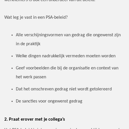
werknemers is ook een onderdeel van dit beleid.
Wat leg je vast in een PSA-beleid?
Alle verschijningsvormen van gedrag die ongewenst zijn
in de praktijk
Welke dingen nadrukkelijk vermeden moeten worden
Geef voorbeelden die bij de organisatie en context van
het werk passen
Dat het omschreven gedrag niet wordt getolereerd
De sancties voor ongewenst gedrag
2. Praat erover met je collega’s