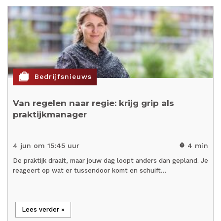
cases
Bedrijfsnieuws
Van regelen naar regie: krijg grip als
praktijkmanager
4 jun om 15:45 uur
4 min
timer
De praktijk draait, maar jouw dag loopt anders dan gepland. Je
reageert op wat er tussendoor komt en schuift…
Lees verder »