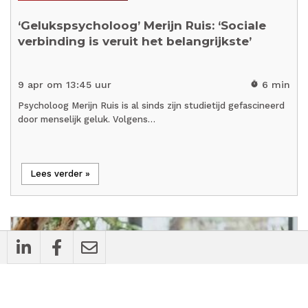
‘Gelukspsycholoog’ Merijn Ruis: ‘Sociale
verbinding is veruit het belangrijkste’
9 apr om 13:45 uur
6 min
timer
Psycholoog Merijn Ruis is al sinds zijn studietijd gefascineerd
door menselijk geluk. Volgens…
Lees verder »