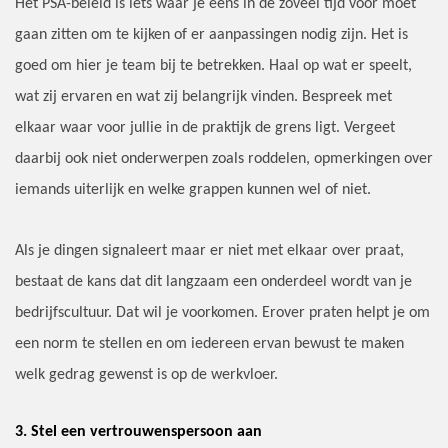
Het PSA-beleid is iets waar je eens in de zoveel tijd voor moet
gaan zitten om te kijken of er aanpassingen nodig zijn. Het is
goed om hier je team bij te betrekken. Haal op wat er speelt,
wat zij ervaren en wat zij belangrijk vinden. Bespreek met
elkaar waar voor jullie in de praktijk de grens ligt. Vergeet
daarbij ook niet onderwerpen zoals roddelen, opmerkingen over
iemands uiterlijk en welke grappen kunnen wel of niet.
Als je dingen signaleert maar er niet met elkaar over praat,
bestaat de kans dat dit langzaam een onderdeel wordt van je
bedrijfscultuur. Dat wil je voorkomen. Erover praten helpt je om
een norm te stellen en om iedereen ervan bewust te maken
welk gedrag gewenst is op de werkvloer.
3. Stel een vertrouwenspersoon aan