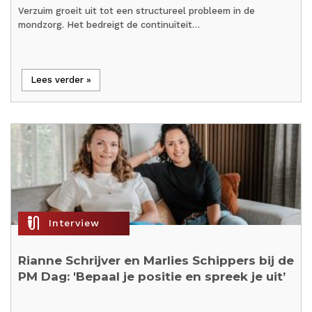
Verzuim groeit uit tot een structureel probleem in de
mondzorg. Het bedreigt de continuïteit…
Lees verder »
mic_external_on
Interview
Rianne Schrijver en Marlies Schippers bij de
PM Dag: 'Bepaal je positie en spreek je uit’