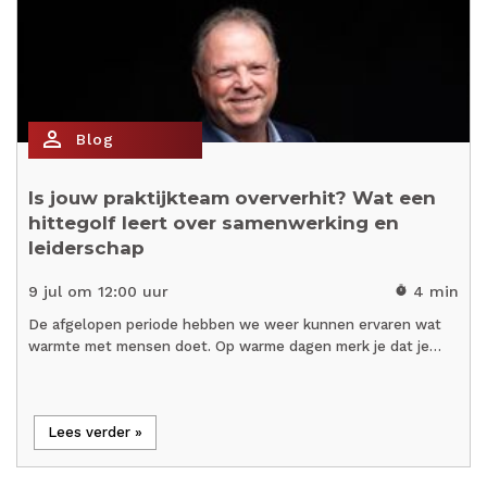
person_outline
Blog
Is jouw praktijkteam oververhit? Wat een
hittegolf leert over samenwerking en
leiderschap
9 jul om 12:00 uur
4 min
timer
De afgelopen periode hebben we weer kunnen ervaren wat
warmte met mensen doet. Op warme dagen merk je dat je…
Lees verder »