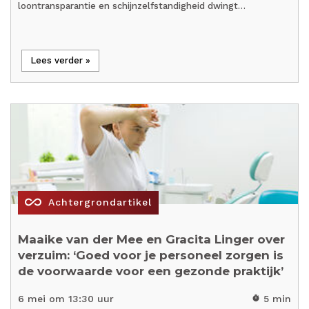
loontransparantie en schijnzelfstandigheid dwingt…
Lees verder »
all_inclusive
Achtergrondartikel
Maaike van der Mee en Gracita Linger over
verzuim: ‘Goed voor je personeel zorgen is
de voorwaarde voor een gezonde praktijk’
6 mei om 13:30 uur
5 min
timer