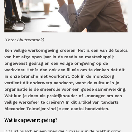
(Foto: Shutterstock)
Een veilige werkomgeving creëren. Het is een van dé topics
van het afgelopen jaar in de media en maatschappij:
ongewenst gedrag en een veilige omgeving op de
werkvloer. Het is dan ook een illusie om te denken dat dit
in onze branche niet voorkomt. Ook in de mondzorg
verdient dit onderwerp aandacht, want de cultuur in je
organisatie is de smeerolie voor een goede samenwerking.
Wat kun je doen als praktijkhouder of -manager om een
veilige werksfeer te creëren? In dit artikel van tandarts
Alexander Tolmeijer vind je een aantal handvatten.
Wat is ongewenst gedrag?
Dit lijkt misschien een open deur, maar is in de praktijk soms