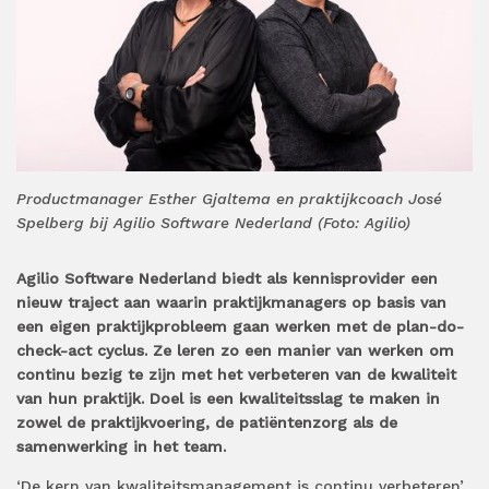
Productmanager Esther Gjaltema en praktijkcoach José
Spelberg bij Agilio Software Nederland (Foto: Agilio)
Agilio Software Nederland biedt als kennisprovider een
nieuw traject aan waarin praktijkmanagers op basis van
een eigen praktijkprobleem gaan werken met de plan-do-
check-act cyclus. Ze leren zo een manier van werken om
continu bezig te zijn met het verbeteren van de kwaliteit
van hun praktijk. Doel is een kwaliteitsslag te maken in
zowel de praktijkvoering, de patiëntenzorg als de
samenwerking in het team.
‘De kern van kwaliteitsmanagement is continu verbeteren’,