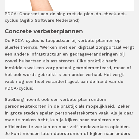
PDCA: Concreet aan de slag met de plan-do-check-act-
cyclus (Agilio Software Nederland)
Concrete verbeterplannen
De PDCA-cyclus is toepasbaar bij verbeterplannen op
allerlei thema’s. ‘Werken met een digitaal zorgportaal vergt
een andere infrastructuur en gedragsveranderingen bij
zowel huisartsen als assistentes. Elke praktijk heeft
inmiddels wel een zorgportaal geïmplementeerd, maar of
het ook wordt gebruikt is een ander verhaal. Het vergt
vaak nog een heel verandertraject aan de hand van de
PDCA-cyclus.’
Spelberg noemt ook een verbeterplan rondom
personeelstekorten in de praktijk als mogelijkheid. ‘Zeker
in grote steden spelen personeelstekorten vaak. Als je daar
mee te maken hebt, kun je kijken naar manieren om
efficiënter te werken en naar zelf medewerkers opleiden.
Je kunt mensen laten doorstromen of kijken naar anders