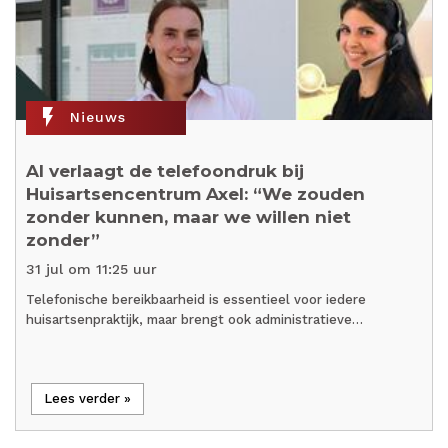
flash_on
Nieuws
AI verlaagt de telefoondruk bij
Huisartsencentrum Axel: “We zouden
zonder kunnen, maar we willen niet
zonder”
31 jul om 11:25 uur
Telefonische bereikbaarheid is essentieel voor iedere
huisartsenpraktijk, maar brengt ook administratieve…
Lees verder »