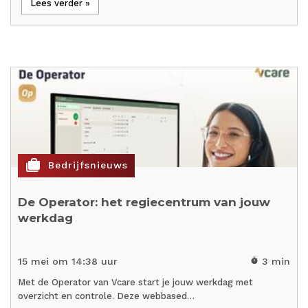
Lees verder »
cases
Bedrijfsnieuws
De Operator: het regiecentrum van jouw
werkdag
15 mei om 14:38 uur
3 min
timer
Met de Operator van Vcare start je jouw werkdag met
overzicht en controle. Deze webbased…