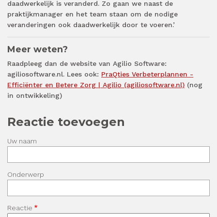
daadwerkelijk is veranderd. Zo gaan we naast de
praktijkmanager en het team staan om de nodige
veranderingen ook daadwerkelijk door te voeren.’
Meer weten?
Raadpleeg dan de website van Agilio Software:
agiliosoftware.nl. Lees ook:
PraQties Verbeterplannen -
Efficiënter en Betere Zorg | Agilio (agiliosoftware.nl)
(nog
in ontwikkeling)
Reactie toevoegen
Uw naam
Onderwerp
Reactie