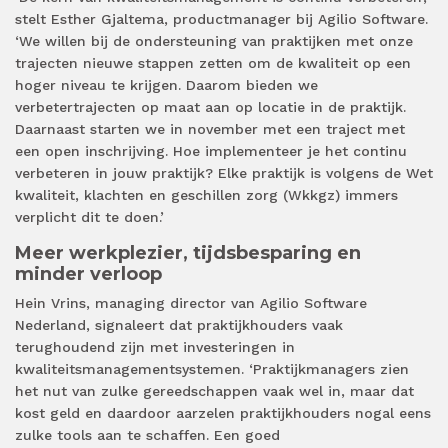
stelt Esther Gjaltema, productmanager bij Agilio Software.
‘We willen bij de ondersteuning van praktijken met onze
trajecten nieuwe stappen zetten om de kwaliteit op een
hoger niveau te krijgen. Daarom bieden we
verbetertrajecten op maat aan op locatie in de praktijk.
Daarnaast starten we in november met een traject met
een open inschrijving. Hoe implementeer je het continu
verbeteren in jouw praktijk? Elke praktijk is volgens de Wet
kwaliteit, klachten en geschillen zorg (Wkkgz) immers
verplicht dit te doen.’
Meer werkplezier, tijdsbesparing en
minder verloop
Hein Vrins, managing director van Agilio Software
Nederland, signaleert dat praktijkhouders vaak
terughoudend zijn met investeringen in
kwaliteitsmanagementsystemen. ‘Praktijkmanagers zien
het nut van zulke gereedschappen vaak wel in, maar dat
kost geld en daardoor aarzelen praktijkhouders nogal eens
zulke tools aan te schaffen. Een goed