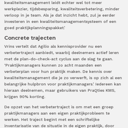
kwaliteitsmanagement leidt echter wel tot meer
werkplezier, tijdsbesparing, kwaliteitsverbetering, minder
verloop in je team. Als je dat inzicht hebt, zul je eerder
investeren in een kwaliteitsmanagementsysteem of een
goed praktijkplanningspakket.’
Concrete trajecten
Vrins vertelt dat Agilio als kennisprovider nu een
verbetertraject aanbiedt, waarbij deelnemers actief leren
met de plan-do-check-act cyclus aan de slag te gaan.
‘Praktijkmanagers kunnen zo acht maanden een
verbeterplan voor hun praktijk maken. De kennis over
kwaliteitsmanagement die je zo verwerft, is op zich al een
belangrijke hulpbron voor praktijkmanagers.’ Iedereen kan
hieraan deelnemen, maar gebruikers van PraQties KMS,
krijgen 90% korting.
De opzet van het verbetertraject is om met een groep
praktijkmanagers aan een eigen praktijkprobleem te
werken. Het traject begint met een schriftelijke
inventarisatie van de situatie in de eigen praktijk, door