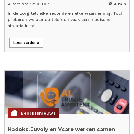
4 mrt om 12:30 uur
4 min
timer
In de zorg telt elke seconde en elke waarneming. Toch
proberen we aan de telefoon vaak een medische
situatie in te…
Lees verder »
cases
Bedrijfsnieuws
Hadoks, Juvoly en Vcare werken samen