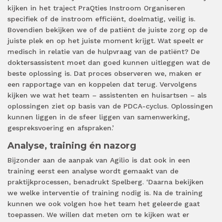
kijken in het traject PraQties Instroom Organiseren
specifiek of de instroom efficiënt, doelmatig, veilig is.
Bovendien bekijken we of de patiënt de juiste zorg op de
juiste plek en op het juiste moment krijgt. Wat speelt er
medisch in relatie van de hulpvraag van de patiënt? De
doktersassistent moet dan goed kunnen uitleggen wat de
beste oplossing is. Dat proces observeren we, maken er
een rapportage van en koppelen dat terug. Vervolgens
kijken we wat het team – assistenten en huisartsen – als
oplossingen ziet op basis van de PDCA-cyclus. Oplossingen
kunnen liggen in de sfeer liggen van samenwerking,
gespreksvoering en afspraken.’
Analyse, training én nazorg
Bijzonder aan de aanpak van Agilio is dat ook in een
training eerst een analyse wordt gemaakt van de
praktijkprocessen, benadrukt Spelberg. ‘Daarna bekijken
we welke interventie of training nodig is. Na de training
kunnen we ook volgen hoe het team het geleerde gaat
toepassen. We willen dat meten om te kijken wat er