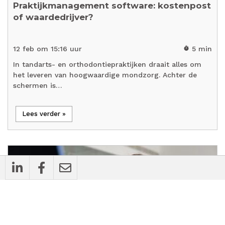
Praktijkmanagement software: kostenpost
of waardedrijver?
12 feb om 15:16 uur
5 min
timer
In tandarts- en orthodontiepraktijken draait alles om
het leveren van hoogwaardige mondzorg. Achter de
schermen is…
Lees verder »
cases
Bedrijfsnieuws