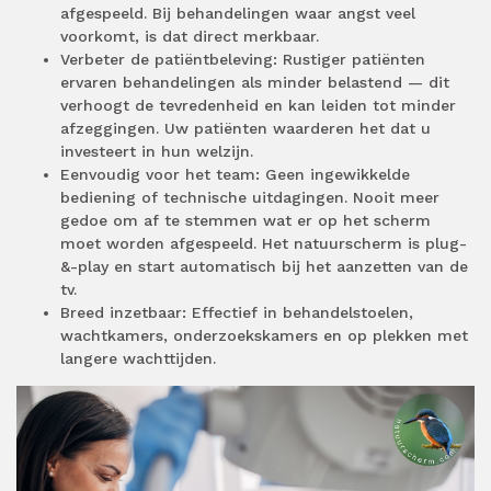
afgespeeld. Bij behandelingen waar angst veel
voorkomt, is dat direct merkbaar.
Verbeter de patiëntbeleving: Rustiger patiënten
ervaren behandelingen als minder belastend — dit
verhoogt de tevredenheid en kan leiden tot minder
afzeggingen. Uw patiënten waarderen het dat u
investeert in hun welzijn.
Eenvoudig voor het team: Geen ingewikkelde
bediening of technische uitdagingen. Nooit meer
gedoe om af te stemmen wat er op het scherm
moet worden afgespeeld. Het natuurscherm is plug-
&-play en start automatisch bij het aanzetten van de
tv.
Breed inzetbaar: Effectief in behandelstoelen,
wachtkamers, onderzoekskamers en op plekken met
langere wachttijden.