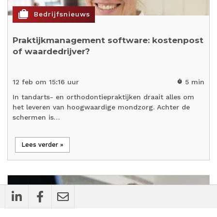
cases
Bedrijfsnieuws
Praktijkmanagement software: kostenpost
of waardedrijver?
12 feb om 15:16 uur
5 min
timer
In tandarts- en orthodontiepraktijken draait alles om
het leveren van hoogwaardige mondzorg. Achter de
schermen is…
Lees verder »