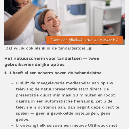
‘Dat wil ik ook als ik in de tandartsstoel lig!’
Het natuurscherm voor tandartsen — twee
gebruiksvriendelijke opties
1. U heeft al een scherm boven de behandelstoel
U sluit de meegeleverde mediaspeler aan op uw
televisie; de natuurpresentatie start direct. De
presentatie duurt minimaal 30 minuten en loopt
daarna in een automatische herhaling. Zet u de
televisie ’s ochtends aan, dan begint deze direct te
spelen — geen ingewikkelde instellingen, geen
gedoe.
U ontvangt elk seizoen een nieuwe USB-stick met