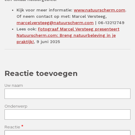
Kijk voor meer informatie:
www.natuurscherm.com
.
Of neem contact op met: Marcel Versteeg,
marcel.versteeg@natuurscherm.com
| 06-13212749
Lees ook:
Fotograaf Marcel Versteeg presenteert
Natuurscherm.com: Breng natuurbeleving in je
praktijk!
, 9 juni 2025
Reactie toevoegen
Uw naam
Onderwerp
Reactie