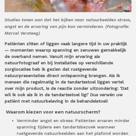
Studies tonen aan dat het kijken naar natuurbeelden stress,
angst en de ervaring van pijn kan verminderen. (Fotografie:
Marcel Versteeg)
Patiënten zitten of liggen vaak langere tijd in uw praktijk
— momenten waarop spanning en zenuwen gemakkelijk
de overhand nemen. Vanuit mijn ervaring als
natuurfotograaf en bij installaties op verschillende
zorglocaties heb ik gezien dat rustgevende
natuurpresentaties direct ontspanning brengen. Als ik
mensen die regelmatig in de tandartsstoel liggen vertel
over mijn product, is de reactie zonder uitzondering: ‘Dat
wil ik ook als ik in de tandartsstoel lig!’ Dus verwén uw
patiënt met natuurbeleving in de behandelstoel!
Waarom kiezen voor een natuurscherm?
Verminder angst en stress: Patiënten ervaren minder
spanning tijdens een tandartsbezoek wanneer
rustgevende natuurbeelden aan het plafond worden