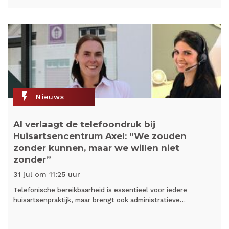
flash_on
Nieuws
AI verlaagt de telefoondruk bij
Huisartsencentrum Axel: “We zouden
zonder kunnen, maar we willen niet
zonder”
31 jul om 11:25 uur
Telefonische bereikbaarheid is essentieel voor iedere
huisartsenpraktijk, maar brengt ook administratieve…