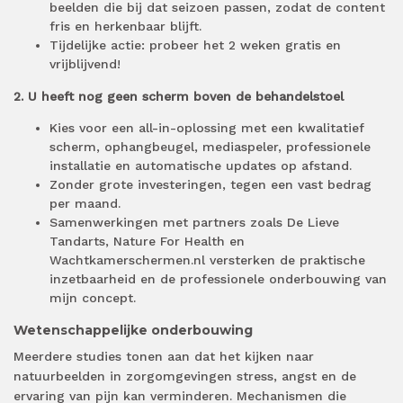
beelden die bij dat seizoen passen, zodat de content
fris en herkenbaar blijft.
Tijdelijke actie: probeer het 2 weken gratis en
vrijblijvend!
2. U heeft nog geen scherm boven de behandelstoel
Kies voor een all-in-oplossing met een kwalitatief
scherm, ophangbeugel, mediaspeler, professionele
installatie en automatische updates op afstand.
Zonder grote investeringen, tegen een vast bedrag
per maand.
Samenwerkingen met partners zoals De Lieve
Tandarts, Nature For Health en
Wachtkamerschermen.nl versterken de praktische
inzetbaarheid en de professionele onderbouwing van
mijn concept.
Wetenschappelijke onderbouwing
Meerdere studies tonen aan dat het kijken naar
natuurbeelden in zorgomgevingen stress, angst en de
ervaring van pijn kan verminderen. Mechanismen die