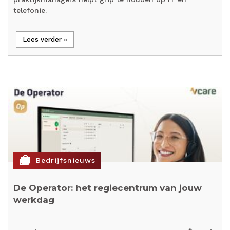
telefonie.
Lees verder »
cases
Bedrijfsnieuws
De Operator: het regiecentrum van jouw
werkdag