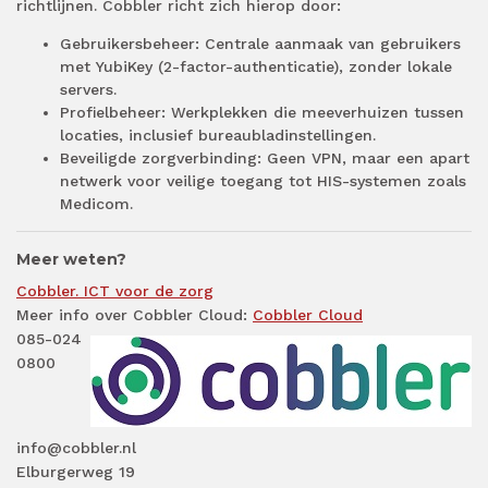
richtlijnen. Cobbler richt zich hierop door:
Gebruikersbeheer: Centrale aanmaak van gebruikers
met YubiKey (2-factor-authenticatie), zonder lokale
servers.
Profielbeheer: Werkplekken die meeverhuizen tussen
locaties, inclusief bureaubladinstellingen.
Beveiligde zorgverbinding: Geen VPN, maar een apart
netwerk voor veilige toegang tot HIS-systemen zoals
Medicom.
Meer weten?
Cobbler. ICT voor de zorg
Meer info over Cobbler Cloud:
Cobbler Cloud
085-024
0800
info@cobbler.nl
Elburgerweg 19