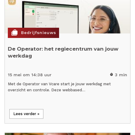
cases
Bedrijfsnieuws
De Operator: het regiecentrum van jouw
werkdag
15 mei om 14:38 uur
3 min
timer
Met de Operator van Vcare start je jouw werkdag met
overzicht en controle. Deze webbased…
Lees verder »