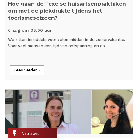
Hoe gaan de Texelse huisartsenpraktijken
om met de piekdrukte tijdens het
toerismeseizoen?
6 aug om 08:00 uur
We zitten inmiddels voor velen midden in de zomervakantie.
Voor veel mensen een tijd van ontspanning en op…
Lees verder »
flash_on
Nieuws