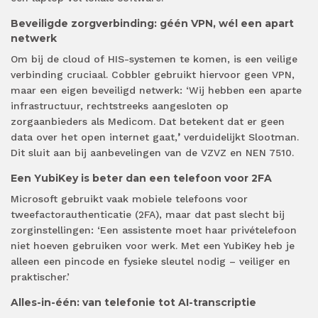
Beveiligde zorgverbinding: géén VPN, wél een apart
netwerk
Om bij de cloud of HIS-systemen te komen, is een veilige
verbinding cruciaal. Cobbler gebruikt hiervoor geen VPN,
maar een eigen beveiligd netwerk: ‘Wij hebben een aparte
infrastructuur, rechtstreeks aangesloten op
zorgaanbieders als Medicom. Dat betekent dat er geen
data over het open internet gaat,
’
verduidelijkt Slootman.
Dit sluit aan bij aanbevelingen van de VZVZ en NEN 7510.
Een YubiKey is beter dan een telefoon voor 2FA
Microsoft gebruikt vaak mobiele telefoons voor
tweefactorauthenticatie (2FA), maar dat past slecht bij
zorginstellingen: ‘Een assistente moet haar privételefoon
niet hoeven gebruiken voor werk. Met een YubiKey heb je
alleen een pincode en fysieke sleutel nodig – veiliger en
praktischer.’
Alles-in-één: van telefonie tot AI-transcriptie