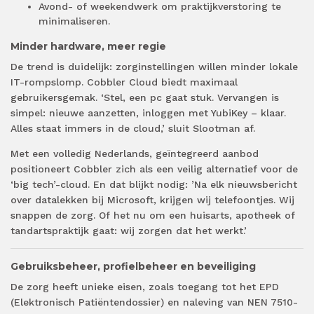
Avond- of weekendwerk om praktijkverstoring te
minimaliseren.
Minder hardware, meer regie
De trend is duidelijk: zorginstellingen willen minder lokale
IT-rompslomp. Cobbler Cloud biedt maximaal
gebruikersgemak. ‘Stel, een pc gaat stuk. Vervangen is
simpel: nieuwe aanzetten, inloggen met YubiKey – klaar.
Alles staat immers in de cloud,’ sluit Slootman af.
Met een volledig Nederlands, geïntegreerd aanbod
positioneert Cobbler zich als een veilig alternatief voor de
‘big tech’-cloud. En dat blijkt nodig: ’Na elk nieuwsbericht
over datalekken bij Microsoft, krijgen wij telefoontjes. Wij
snappen de zorg. Of het nu om een huisarts, apotheek of
tandartspraktijk gaat: wij zorgen dat het werkt.’
Gebruiksbeheer, profielbeheer en beveiliging
De zorg heeft unieke eisen, zoals toegang tot het EPD
(Elektronisch Patiëntendossier) en naleving van NEN 7510-