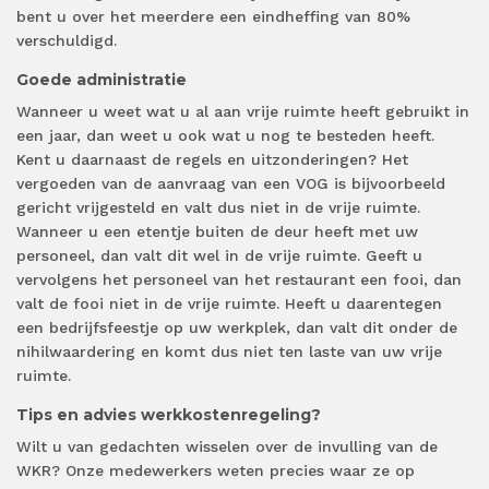
bent u over het meerdere een eindheffing van 80%
verschuldigd.
Goede administratie
Wanneer u weet wat u al aan vrije ruimte heeft gebruikt in
een jaar, dan weet u ook wat u nog te besteden heeft.
Kent u daarnaast de regels en uitzonderingen? Het
vergoeden van de aanvraag van een VOG is bijvoorbeeld
gericht vrijgesteld en valt dus niet in de vrije ruimte.
Wanneer u een etentje buiten de deur heeft met uw
personeel, dan valt dit wel in de vrije ruimte. Geeft u
vervolgens het personeel van het restaurant een fooi, dan
valt de fooi niet in de vrije ruimte. Heeft u daarentegen
een bedrijfsfeestje op uw werkplek, dan valt dit onder de
nihilwaardering en komt dus niet ten laste van uw vrije
ruimte.
Tips en advies werkkostenregeling?
Wilt u van gedachten wisselen over de invulling van de
WKR? Onze medewerkers weten precies waar ze op