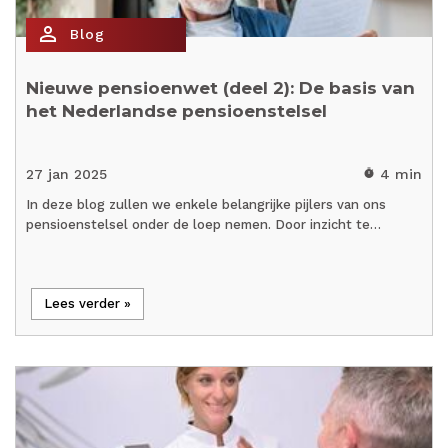
person_outline
Blog
Nieuwe pensioenwet (deel 2): De basis van
het Nederlandse pensioenstelsel
27 jan 2025
4 min
timer
In deze blog zullen we enkele belangrijke pijlers van ons
pensioenstelsel onder de loep nemen. Door inzicht te…
Lees verder »