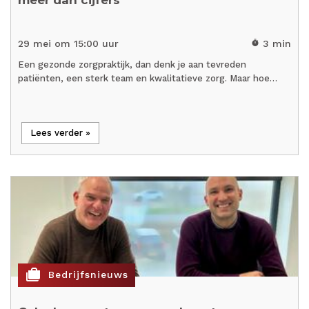
29 mei om 15:00 uur
3 min
timer
Een gezonde zorgpraktijk, dan denk je aan tevreden
patiënten, een sterk team en kwalitatieve zorg. Maar hoe…
Lees verder »
cases
Bedrijfsnieuws