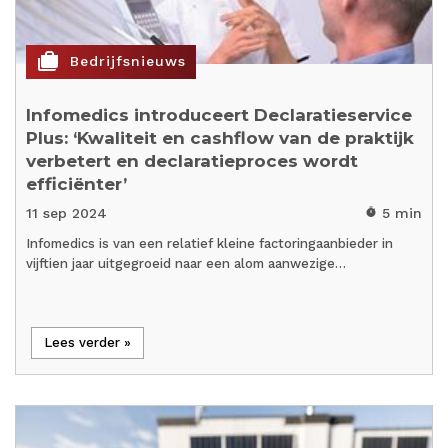
cases
Bedrijfsnieuws
Infomedics introduceert Declaratieservice
Plus: ‘Kwaliteit en cashflow van de praktijk
verbetert en declaratieproces wordt
efficiënter’
11 sep 2024
5 min
timer
Infomedics is van een relatief kleine factoringaanbieder in
vijftien jaar uitgegroeid naar een alom aanwezige…
Lees verder »