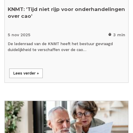
KNMT: 'Tijd niet rijp voor onderhandelingen
over cao'
5 nov 2025
3 min
timer
De ledenraad van de KNMT heeft het bestuur gevraagd
duidelijkheid te verschaffen over de cao…
Lees verder »