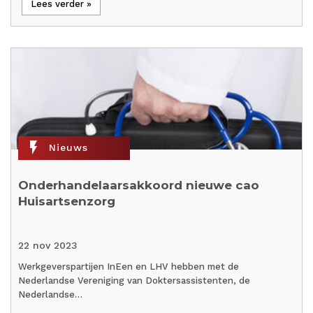
Lees verder »
flash_on
Nieuws
Onderhandelaarsakkoord nieuwe cao
Huisartsenzorg
22 nov 2023
Werkgeverspartijen InEen en LHV hebben met de
Nederlandse Vereniging van Doktersassistenten, de
Nederlandse…