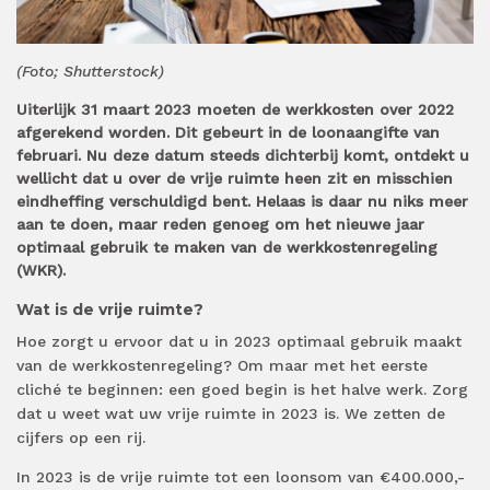
(Foto; Shutterstock)
Uiterlijk 31 maart 2023 moeten de werkkosten over 2022
afgerekend worden. Dit gebeurt in de loonaangifte van
februari. Nu deze datum steeds dichterbij komt, ontdekt u
wellicht dat u over de vrije ruimte heen zit en misschien
eindheffing verschuldigd bent. Helaas is daar nu niks meer
aan te doen, maar reden genoeg om het nieuwe jaar
optimaal gebruik te maken van de werkkostenregeling
(WKR).
Wat is de vrije ruimte?
Hoe zorgt u ervoor dat u in 2023 optimaal gebruik maakt
van de werkkostenregeling? Om maar met het eerste
cliché te beginnen: een goed begin is het halve werk. Zorg
dat u weet wat uw vrije ruimte in 2023 is. We zetten de
cijfers op een rij.
In 2023 is de vrije ruimte tot een loonsom van €400.000,-