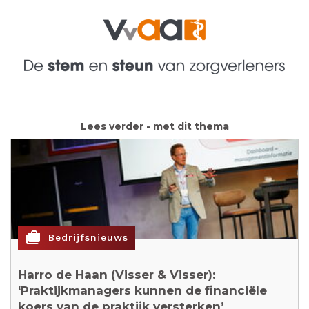
Lees verder - met dit thema
cases
Bedrijfsnieuws
Harro de Haan (Visser & Visser):
‘Praktijkmanagers kunnen de financiële
koers van de praktijk versterken’