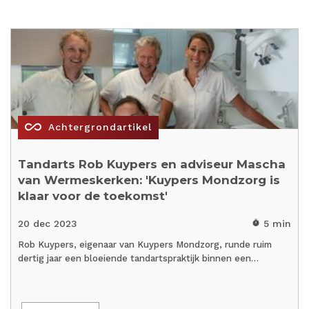
all_inclusive
Achtergrondartikel
Tandarts Rob Kuypers en adviseur Mascha
van Wermeskerken: 'Kuypers Mondzorg is
klaar voor de toekomst'
20 dec 2023
5 min
timer
Rob Kuypers, eigenaar van Kuypers Mondzorg, runde ruim
dertig jaar een bloeiende tandartspraktijk binnen een…