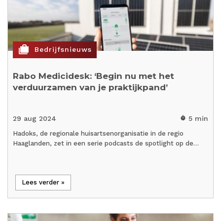
cases
Bedrijfsnieuws
Rabo Medicidesk: ‘Begin nu met het
verduurzamen van je praktijkpand’
29 aug 2024
5 min
timer
Hadoks, de regionale huisartsenorganisatie in de regio
Haaglanden, zet in een serie podcasts de spotlight op de…
Lees verder »