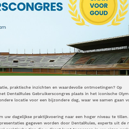
iratie, praktische inzichten en waardevolle ontmoetingen? Op
et DentalRules Gebruikerscongres plaats in het iconische Olym
ondere locatie voor een bijzondere dag, waar we samen gaan v
 uw dagelijkse praktijkvoering naar een hoger niveau te tillen.
 presentaties gegeven worden door DentalRules, experts uit de 