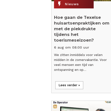
flash_on
Nieuws
Hoe gaan de Texelse
huisartsenpraktijken om
met de piekdrukte
tijdens het
toerismeseizoen?
6 aug om 08:00 uur
We zitten inmiddels voor velen
midden in de zomervakantie. Voor
veel mensen een tijd van
ontspanning en op…
Lees verder »