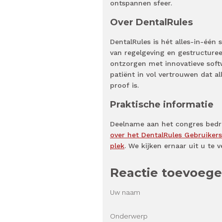
ontspannen sfeer.
Over DentalRules
DentalRules is hét alles-in-één 
van regelgeving en gestructuree
ontzorgen met innovatieve soft
patiënt in vol vertrouwen dat a
proof is.
Praktische informatie
Deelname aan het congres bedra
over het DentalRules Gebruiker
plek
. We kijken ernaar uit u t
Reactie toevoeg
Uw naam
Onderwerp