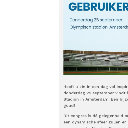
Heeft u zin in een dag vol insp
donderdag 25 september vindt h
Stadion in Amsterdam. Een bijz
goud!
Dit congres is dé gelegenheid om
een dynamische sfeer zullen er