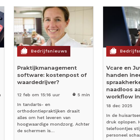
cases
cases
Bedrijfsnieuws
Bedrijf
Praktijkmanagement
Vcare en Ju
software: kostenpost of
handen inee
waardedrijver?
spraakherk
naadloos aa
n
12 feb om 15:16 uur
5 min
timer
workflow in 
In tandarts- en
18 dec 2025
orthodontiepraktijken draait
In de huisartse
alles om het leveren van
druk oplopen. 
hoogwaardige mondzorg. Achter
telefoontjes sti
de schermen is…
personeel schaa