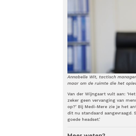
Annabelle Wit, tactisch manager 
maar om de ruimte die het opleve
Van der Wijngaart vult aan: ‘He
zeker geen vervanging van mense
op?’ Bij Medi-Mere zie je het 
dit nu standaard aangevraagd. 
goede headset.’
Meer weten?