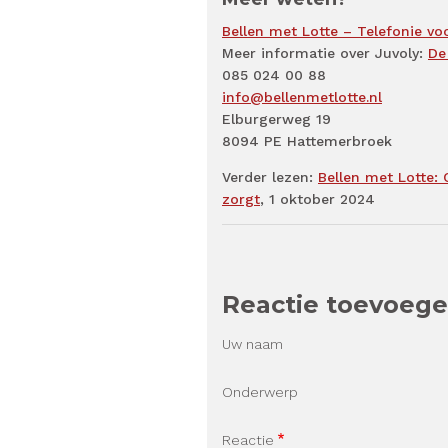
Bellen met Lotte – Telefonie v
Meer informatie over Juvoly:
De
085 024 00 88
info@bellenmetlotte.nl
Elburgerweg 19
8094 PE Hattemerbroek
Verder lezen:
Bellen met Lotte: 
zorgt
, 1 oktober 2024
Reactie toevoeg
Uw naam
Onderwerp
Reactie