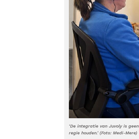
‘De integratie van Juvoly is gee
regie houden.' (Foto: Medi-Mere)