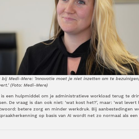
bij Medi-Mere: 'Innovatie moet je niet inzetten om te bezuinigen
rt.' (Foto: Medi-Mere)
t is een hulpmiddel om je administratieve workload terug te dri
n. De vraag is dan ook niet: ‘wat kost het?’, maar: ‘wat levert 
antwoord: betere zorg en minder werkdruk. Bij aanbestedingen w
Spraakherkenning op basis van AI wordt net zo normaal als een