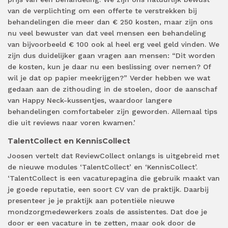
van de verplichting om een offerte te verstrekken bij
behandelingen die meer dan € 250 kosten, maar zijn ons
nu veel bewuster van dat veel mensen een behandeling
van bijvoorbeeld € 100 ook al heel erg veel geld vinden. We
zijn dus duidelijker gaan vragen aan mensen: “Dit worden
de kosten, kun je daar nu een beslissing over nemen? Of
wil je dat op papier meekrijgen?” Verder hebben we wat
gedaan aan de zithouding in de stoelen, door de aanschaf
van Happy Neck-kussentjes, waardoor langere
behandelingen comfortabeler zijn geworden. Allemaal tips
die uit reviews naar voren kwamen.’
TalentCollect en KennisCollect
Joosen vertelt dat ReviewCollect onlangs is uitgebreid met
de nieuwe modules ‘TalentCollect’ en ‘KennisCollect’.
‘TalentCollect is een vacaturepagina die gebruik maakt van
je goede reputatie, een soort CV van de praktijk. Daarbij
presenteer je je praktijk aan potentiële nieuwe
mondzorgmedewerkers zoals de assistentes. Dat doe je
door er een vacature in te zetten, maar ook door de