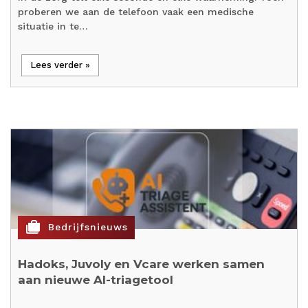
proberen we aan de telefoon vaak een medische
situatie in te…
Lees verder »
cases
Bedrijfsnieuws
Hadoks, Juvoly en Vcare werken samen
aan nieuwe AI-triagetool