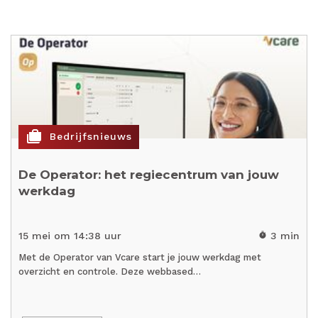
cases
Bedrijfsnieuws
De Operator: het regiecentrum van jouw
werkdag
15 mei om 14:38 uur
3 min
timer
Met de Operator van Vcare start je jouw werkdag met
overzicht en controle. Deze webbased…