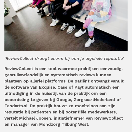
‘ReviewCollect draagt enorm bij aan je algehele reputatie’
ReviewCollect is een tool waarmee praktijken eenvoudig,
gebruiksvriendelijk en systematisch reviews kunnen
plaatsen op allerlei platforms. De patiënt ontvangt vanuit
de software van Exquise, Oase of Payt automatisch een
uitnodiging in de huisstijl van de praktijk om een
beoordeling te geven bij Google, ZorgkaartNederland of
Tandarts.nl. De praktijk bouwt zo moeiteloos aan zijn
reputatie bij patiënten én bij potentiële medewerkers,
vertelt Michael Joosen, initiatiefnemer van ReviewCollect
en manager van Mondzorg Tilburg West.