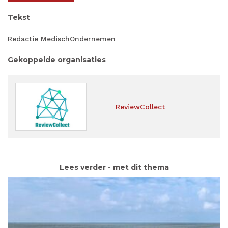
Tekst
Redactie MedischOndernemen
Gekoppelde organisaties
ReviewCollect
Lees verder - met dit thema