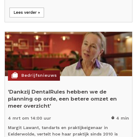
Lees verder »
cases
Bedrijfsnieuws
'Dankzij DentalRules hebben we de
planning op orde, een betere omzet en
meer overzicht'
4 mrt om 14:00 uur
4 min
timer
Margit Lawant, tandarts en praktijkeigenaar in
Eelderwolde, vertelt hoe haar praktijk sinds 2010 is