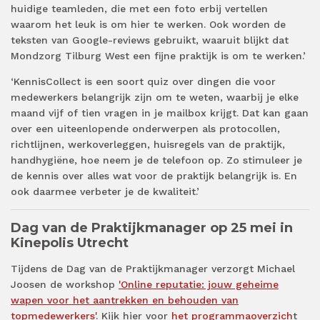
huidige teamleden, die met een foto erbij vertellen
waarom het leuk is om hier te werken. Ook worden de
teksten van Google-reviews gebruikt, waaruit blijkt dat
Mondzorg Tilburg West een fijne praktijk is om te werken.’
‘KennisCollect is een soort quiz over dingen die voor
medewerkers belangrijk zijn om te weten, waarbij je elke
maand vijf of tien vragen in je mailbox krijgt. Dat kan gaan
over een uiteenlopende onderwerpen als protocollen,
richtlijnen, werkoverleggen, huisregels van de praktijk,
handhygiëne, hoe neem je de telefoon op. Zo stimuleer je
de kennis over alles wat voor de praktijk belangrijk is. En
ook daarmee verbeter je de kwaliteit.’
Dag van de Praktijkmanager op 25 mei in
Kinepolis Utrecht
Tijdens de Dag van de Praktijkmanager verzorgt Michael
Joosen de workshop
'Online reputatie: jouw geheime
wapen voor het aantrekken en behouden van
topmedewerkers'
. Kijk hier voor
het programmaoverzich
t