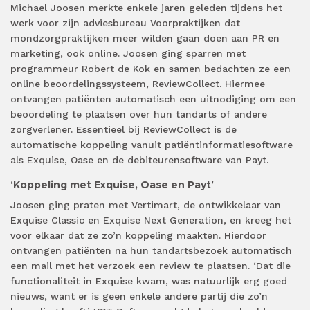
Michael Joosen merkte enkele jaren geleden tijdens het
werk voor zijn adviesbureau Voorpraktijken dat
mondzorgpraktijken meer wilden gaan doen aan PR en
marketing, ook online. Joosen ging sparren met
programmeur Robert de Kok en samen bedachten ze een
online beoordelingssysteem, ReviewCollect. Hiermee
ontvangen patiënten automatisch een uitnodiging om een
beoordeling te plaatsen over hun tandarts of andere
zorgverlener. Essentieel bij ReviewCollect is de
automatische koppeling vanuit patiëntinformatiesoftware
als Exquise, Oase en de debiteurensoftware van Payt.
‘Koppeling met Exquise, Oase en Payt’
Joosen ging praten met Vertimart, de ontwikkelaar van
Exquise Classic en Exquise Next Generation, en kreeg het
voor elkaar dat ze zo’n koppeling maakten. Hierdoor
ontvangen patiënten na hun tandartsbezoek automatisch
een mail met het verzoek een review te plaatsen. ‘Dat die
functionaliteit in Exquise kwam, was natuurlijk erg goed
nieuws, want er is geen enkele andere partij die zo’n