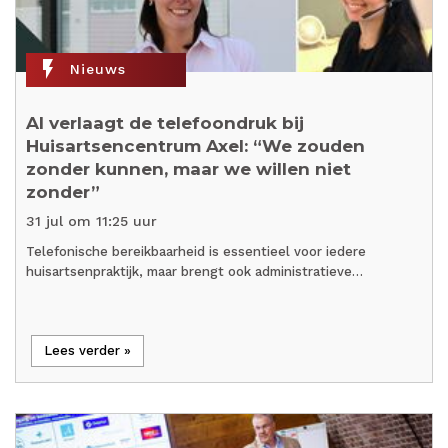
flash_on
Nieuws
AI verlaagt de telefoondruk bij
Huisartsencentrum Axel: “We zouden
zonder kunnen, maar we willen niet
zonder”
31 jul om 11:25 uur
Telefonische bereikbaarheid is essentieel voor iedere
huisartsenpraktijk, maar brengt ook administratieve…
Lees verder »