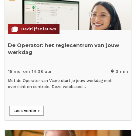
cases
Bedrijfsnieuws
De Operator: het regiecentrum van jouw
werkdag
15 mei om 14:38 uur
3 min
timer
Met de Operator van Vcare start je jouw werkdag met
overzicht en controle. Deze webbased…
Lees verder »