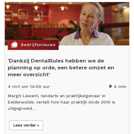
cases
Bedrijfsnieuws
'Dankzij DentalRules hebben we de
planning op orde, een betere omzet en
meer overzicht'
4 mrt om 14:00 uur
4 min
timer
Margit Lawant, tandarts en praktijkeigenaar in
Eelderwolde, vertelt hoe haar praktijk sinds 2010 is
uitgegroeid…
Lees verder »