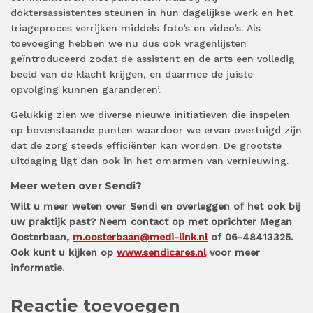
doktersassistentes steunen in hun dagelijkse werk en het
triageproces verrijken middels foto’s en video’s. Als
toevoeging hebben we nu dus ook vragenlijsten
geïntroduceerd zodat de assistent en de arts een volledig
beeld van de klacht krijgen, en daarmee de juiste
opvolging kunnen garanderen’.
Gelukkig zien we diverse nieuwe initiatieven die inspelen
op bovenstaande punten waardoor we ervan overtuigd zijn
dat de zorg steeds efficiënter kan worden. De grootste
uitdaging ligt dan ook in het omarmen van vernieuwing.
Meer weten over Sendi?
Wilt u meer weten over Sendi en overleggen of het ook bij
uw praktijk past? Neem contact op met oprichter Megan
Oosterbaan,
m.oosterbaan@medi-link.nl
of 06-48413325.
Ook kunt u kijken op
www.sendicares.nl
voor meer
informatie.
Reactie toevoegen