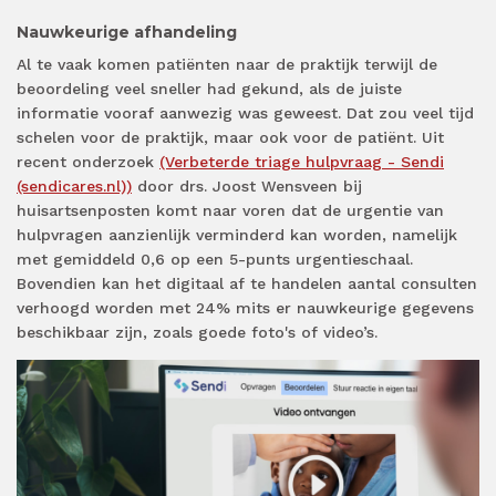
Nauwkeurige afhandeling
Al te vaak komen patiënten naar de praktijk terwijl de
beoordeling veel sneller had gekund, als de juiste
informatie vooraf aanwezig was geweest. Dat zou veel tijd
schelen voor de praktijk, maar ook voor de patiënt. Uit
recent onderzoek
(Verbeterde triage hulpvraag - Sendi
(sendicares.nl))
door drs. Joost Wensveen bij
huisartsenposten komt naar voren dat de urgentie van
hulpvragen aanzienlijk verminderd kan worden, namelijk
met gemiddeld 0,6 op een 5-punts urgentieschaal.
Bovendien kan het digitaal af te handelen aantal consulten
verhoogd worden met 24% mits er nauwkeurige gegevens
beschikbaar zijn, zoals goede foto's of video’s.