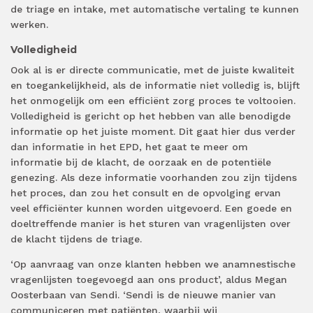
de triage en intake, met automatische vertaling te kunnen
werken.
Volledigheid
Ook al is er directe communicatie, met de juiste kwaliteit
en toegankelijkheid, als de informatie niet volledig is, blijft
het onmogelijk om een efficiënt zorg proces te voltooien.
Volledigheid is gericht op het hebben van alle benodigde
informatie op het juiste moment. Dit gaat hier dus verder
dan informatie in het EPD, het gaat te meer om
informatie bij de klacht, de oorzaak en de potentiële
genezing. Als deze informatie voorhanden zou zijn tijdens
het proces, dan zou het consult en de opvolging ervan
veel efficiënter kunnen worden uitgevoerd. Een goede en
doeltreffende manier is het sturen van vragenlijsten over
de klacht tijdens de triage.
‘Op aanvraag van onze klanten hebben we anamnestische
vragenlijsten toegevoegd aan ons product’, aldus Megan
Oosterbaan van Sendi. ‘Sendi is de nieuwe manier van
communiceren met patiënten, waarbij wij