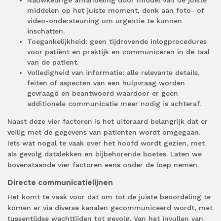
middelen op het juiste moment, denk aan foto- of
video-ondersteuning om urgentie te kunnen
inschatten.
Toegankelijkheid: geen tijdrovende inlogprocedures
voor patiënt en praktijk en communiceren in de taal
van de patiënt.
Volledigheid van informatie: alle relevante details,
feiten of aspecten van een hulpvraag worden
gevraagd en beantwoord waardoor er geen
additionele communicatie meer nodig is achteraf.
Naast deze vier factoren is het uiteraard belangrijk dat er
veilig met de gegevens van patiënten wordt omgegaan.
Iets wat nogal te vaak over het hoofd wordt gezien, met
als gevolg datalekken en bijbehorende boetes. Laten we
bovenstaande vier factoren eens onder de loep nemen.
Directe communicatielijnen
Het komt te vaak voor dat om tot de juiste beoordeling te
komen er via diverse kanalen gecommuniceerd wordt, met
tussentijdse wachttijden tot gevolg. Van het invullen van