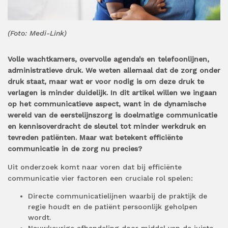
(Foto: Medi-Link)
Volle wachtkamers, overvolle agenda's en telefoonlijnen,
administratieve druk. We weten allemaal dat de zorg onder
druk staat, maar wat er voor nodig is om deze druk te
verlagen is minder duidelijk. In dit artikel willen we ingaan
op het communicatieve aspect, want in de dynamische
wereld van de eerstelijnszorg is doelmatige communicatie
en kennisoverdracht de sleutel tot minder werkdruk en
tevreden patiënten. Maar wat betekent efficiënte
communicatie in de zorg nu precies?
Uit onderzoek komt naar voren dat bij efficiënte
communicatie vier factoren een cruciale rol spelen:
Directe communicatielijnen waarbij de praktijk de
regie houdt en de patiënt persoonlijk geholpen
wordt.
Nauwkeurige afhandeling door middel van de juiste