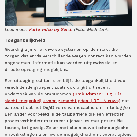
Lees meer:
Korte video bij Sendi
(Foto: Medi-Link)
Toegankelijkheid
Gelukkig zijn er al diverse systemen op de markt die
zorgen dat er via verschillende wegen contact kan worden
opgenomen, informatie kan worden uitgewisseld en
directe opvolging mogelijk is.
Een uitdaging echter is en blijft de toegankelijkheid voor
verschillende groepen, zoals ook blijkt uit recent
onderzoek van de ombudsman
(Ombudsman: 'DigiD is
slecht toegankelijk voor gemachtigden' | RTL Nieuws)
dat
aantoont dat het DigiD verre van ideaal is om in te loggen.
Een ander voorbeeld is de taalbarrière die een effectief
proces verhindert met meer tijdsverlies met potentiële
fouten, tot gevolg. Zeker met alle nieuwe technologische
ontwikkelingen zien we de mogelijkheid om, vooral tijdens