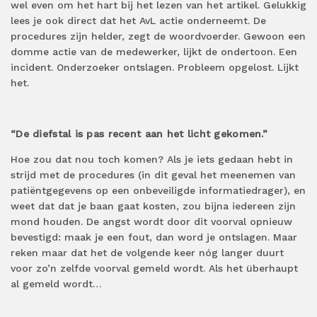
wel even om het hart bij het lezen van het artikel. Gelukkig
lees je ook direct dat het AvL actie onderneemt. De
procedures zijn helder, zegt de woordvoerder. Gewoon een
domme actie van de medewerker, lijkt de ondertoon. Een
incident. Onderzoeker ontslagen. Probleem opgelost. Lijkt
het.
“De diefstal is pas recent aan het licht gekomen.”
Hoe zou dat nou toch komen? Als je iets gedaan hebt in
strijd met de procedures (in dit geval het meenemen van
patiëntgegevens op een onbeveiligde informatiedrager), en
weet dat dat je baan gaat kosten, zou bijna iedereen zijn
mond houden. De angst wordt door dit voorval opnieuw
bevestigd: maak je een fout, dan word je ontslagen. Maar
reken maar dat het de volgende keer nóg langer duurt
voor zo’n zelfde voorval gemeld wordt. Als het überhaupt
al gemeld wordt…