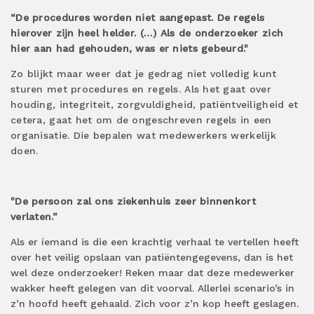
“De procedures worden niet aangepast. De regels
hierover zijn heel helder. (…) Als de onderzoeker zich
hier aan had gehouden, was er niets gebeurd."
Zo blijkt maar weer dat je gedrag niet volledig kunt
sturen met procedures en regels. Als het gaat over
houding, integriteit, zorgvuldigheid, patiëntveiligheid et
cetera, gaat het om de ongeschreven regels in een
organisatie. Die bepalen wat medewerkers werkelijk
doen.
"De persoon zal ons ziekenhuis zeer binnenkort
verlaten.”
Als er íemand is die een krachtig verhaal te vertellen heeft
over het veilig opslaan van patiëntengegevens, dan is het
wel deze onderzoeker! Reken maar dat deze medewerker
wakker heeft gelegen van dit voorval. Allerlei scenario’s in
z’n hoofd heeft gehaald. Zich voor z’n kop heeft geslagen.