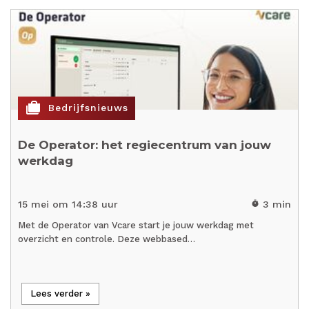
cases
Bedrijfsnieuws
De Operator: het regiecentrum van jouw
werkdag
15 mei om 14:38 uur
3 min
timer
Met de Operator van Vcare start je jouw werkdag met
overzicht en controle. Deze webbased…
Lees verder »