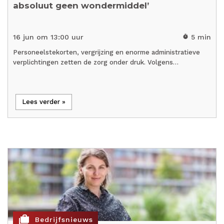
absoluut geen wondermiddel’
16 jun om 13:00 uur
5 min
timer
Personeelstekorten, vergrijzing en enorme administratieve
verplichtingen zetten de zorg onder druk. Volgens…
Lees verder »
cases
Bedrijfsnieuws