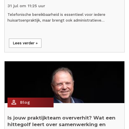
31 jul om 11:25 uur
Telefonische bereikbaarheid is essentieel voor iedere
huisartsenpraktijk, maar brengt ook administratieve…
Lees verder »
person_outline
Blog
Is jouw praktijkteam oververhit? Wat een
hittegolf leert over samenwerking en