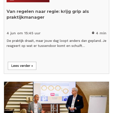
Van regelen naar regie: krijg grip als
praktijkmanager
4 jun om 15:45 uur
4 min
timer
De praktijk draait, maar jouw dag loopt anders dan gepland. Je
reageert op wat er tussendoor komt en schuift…
Lees verder »