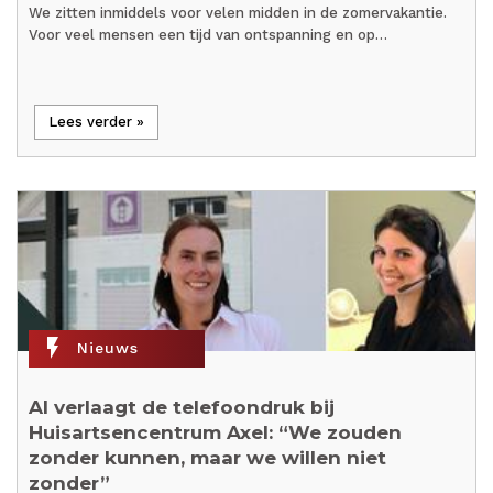
We zitten inmiddels voor velen midden in de zomervakantie.
Voor veel mensen een tijd van ontspanning en op…
Lees verder »
flash_on
Nieuws
AI verlaagt de telefoondruk bij
Huisartsencentrum Axel: “We zouden
zonder kunnen, maar we willen niet
zonder”