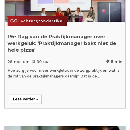
all_inclusive
Achtergrondartikel
19e Dag van de Praktijkmanager over
werkgeluk: ‘Praktijkmanager bakt niet de
hele pizza’
28 mei om 13:30 uur
5 min
timer
Hoe zorg je voor meer werkgeluk in de zorgpraktijk en wat is
de rol van de praktijkmanagers daarbij? Dat is de…
Lees verder »