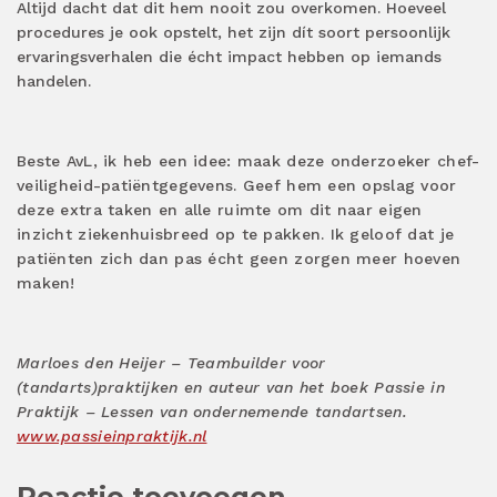
Altijd dacht dat dit hem nooit zou overkomen. Hoeveel
procedures je ook opstelt, het zijn dít soort persoonlijk
ervaringsverhalen die écht impact hebben op iemands
handelen.
Beste AvL, ik heb een idee: maak deze onderzoeker chef-
veiligheid-patiëntgegevens. Geef hem een opslag voor
deze extra taken en alle ruimte om dit naar eigen
inzicht ziekenhuisbreed op te pakken. Ik geloof dat je
patiënten zich dan pas écht geen zorgen meer hoeven
maken!
Marloes den Heijer – Teambuilder voor
(tandarts)praktijken en auteur van het boek Passie in
Praktijk – Lessen van ondernemende tandartsen.
www.passieinpraktijk.nl
Reactie toevoegen