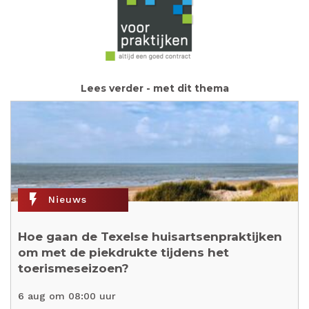
Lees verder - met dit thema
flash_on
Nieuws
Hoe gaan de Texelse huisartsenpraktijken
om met de piekdrukte tijdens het
toerismeseizoen?
6 aug om 08:00 uur