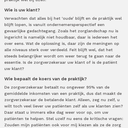
Wie is uw klant?
Verwachten dat alles bij het ‘oude’ blijft en de praktijk wel
blijft lopen, is vanuit ondernemersperspectief een
gevaarlijke gedachtegang. Zoals het zorglandschap nu is
ingericht is namelijk niet houdbaar, daar is iedereen het
over eens. Wat de oplossing is, daar zijn de meningen op
alle niveaus sterk over verdeeld. Feit blijft wel, dat het
steeds belangrijker wordt om weer terug te gaan naar de
essentie. Is de zorgverzekeraar uw klant of is de patiënt
uw klant?
Wie bepaalt de koers van de praktijk?
De zorgverzekeraar betaalt nu ongeveer 95% van de
gemiddelde inkomsten van een praktijk, dus dat maakt de
zorgverzekeraar de betalende klant. Alleen, zeg nu zelf, u
wilt toch veel liever uw patiënten zelf als uw klanten zien?
Daar staat u immers elke dag weer voor op, om uw
patiënten te helpen. Stel uzelf nu eens de kritische vragen:
Zouden mijn patiënten ook voor mij kiezen als ze de zorg