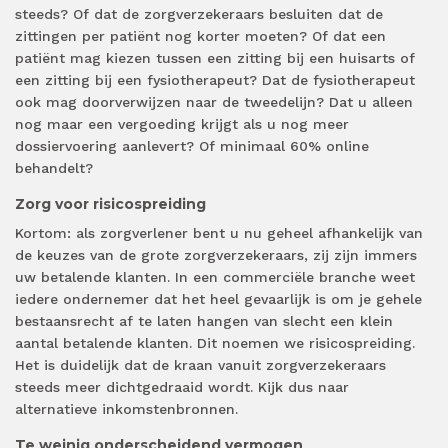
steeds? Of dat de zorgverzekeraars besluiten dat de
zittingen per patiënt nog korter moeten? Of dat een
patiënt mag kiezen tussen een zitting bij een huisarts of
een zitting bij een fysiotherapeut? Dat de fysiotherapeut
ook mag doorverwijzen naar de tweedelijn? Dat u alleen
nog maar een vergoeding krijgt als u nog meer
dossiervoering aanlevert? Of minimaal 60% online
behandelt?
Zorg voor risicospreiding
Kortom: als zorgverlener bent u nu geheel afhankelijk van
de keuzes van de grote zorgverzekeraars, zij zijn immers
uw betalende klanten. In een commerciële branche weet
iedere ondernemer dat het heel gevaarlijk is om je gehele
bestaansrecht af te laten hangen van slecht een klein
aantal betalende klanten. Dit noemen we risicospreiding.
Het is duidelijk dat de kraan vanuit zorgverzekeraars
steeds meer dichtgedraaid wordt. Kijk dus naar
alternatieve inkomstenbronnen.
Te weinig onderscheidend vermogen