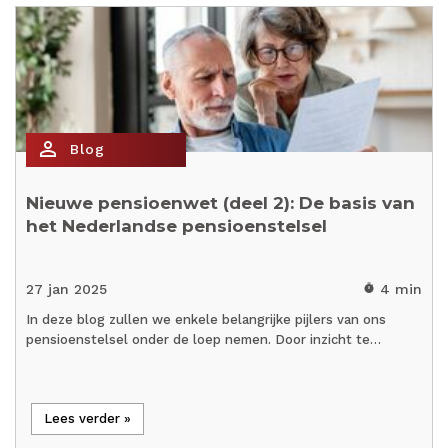
person_outline
Blog
Nieuwe pensioenwet (deel 2): De basis van
het Nederlandse pensioenstelsel
27 jan 2025
4 min
timer
In deze blog zullen we enkele belangrijke pijlers van ons
pensioenstelsel onder de loep nemen. Door inzicht te…
Lees verder »