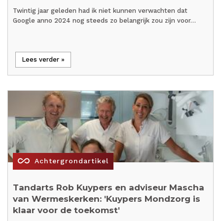
Twintig jaar geleden had ik niet kunnen verwachten dat
Google anno 2024 nog steeds zo belangrijk zou zijn voor…
Lees verder »
all_inclusive
Achtergrondartikel
Tandarts Rob Kuypers en adviseur Mascha
van Wermeskerken: 'Kuypers Mondzorg is
klaar voor de toekomst'