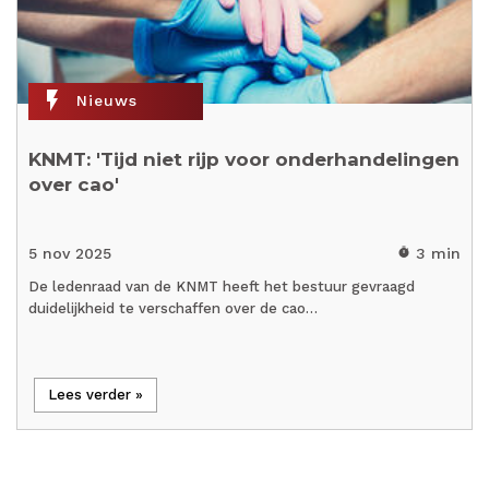
flash_on
Nieuws
KNMT: 'Tijd niet rijp voor onderhandelingen
over cao'
5 nov 2025
3 min
timer
De ledenraad van de KNMT heeft het bestuur gevraagd
duidelijkheid te verschaffen over de cao…
Lees verder »