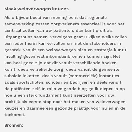
Maak weloverwogen keuzes
Als u bijvoorbeeld van mening bent dat regionale
samenwerking tussen zorgverleners essentieel is voor het
centraal zetten van uw patiënten, dan kunt u dit als
uitgangspunt nemen. Vervolgens gaat u kijken welke rollen
een ieder hierin kan vervullen en met de stakeholders in
gesprek. Vanuit een weloverwogen plan en strategie kunt u
invulling geven wat inkomstenbronnen kunnen zijn. Het
kan heel goed zijn dat dit vanuit verschillende hoeken
komt: deels verzekerde zorg, deels vanuit de gemeente,
subsidie loketten, deels vanuit (commerciële) instanties
zoals sportscholen, scholen en bedrijven en deels vanuit
de patiënten zelf. In mijn volgende blog ga ik dieper in op
hoe u een sterk fundament kunt neerzetten voor uw
praktijk als eerste stap naar het maken van weloverwogen
keuzes en daarmee een gezonde praktijk voor nu en in de
toekomst.
Bronnen: