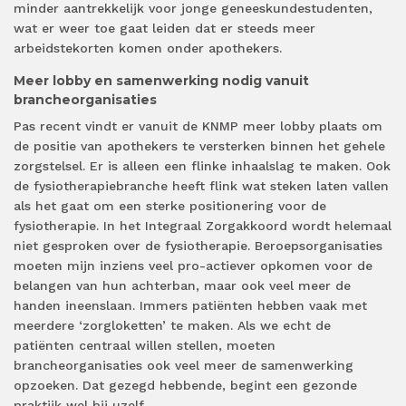
minder aantrekkelijk voor jonge geneeskundestudenten,
wat er weer toe gaat leiden dat er steeds meer
arbeidstekorten komen onder apothekers.
Meer lobby en samenwerking nodig vanuit
brancheorganisaties
Pas recent vindt er vanuit de KNMP meer lobby plaats om
de positie van apothekers te versterken binnen het gehele
zorgstelsel. Er is alleen een flinke inhaalslag te maken. Ook
de fysiotherapiebranche heeft flink wat steken laten vallen
als het gaat om een sterke positionering voor de
fysiotherapie. In het Integraal Zorgakkoord wordt helemaal
niet gesproken over de fysiotherapie. Beroepsorganisaties
moeten mijn inziens veel pro-actiever opkomen voor de
belangen van hun achterban, maar ook veel meer de
handen ineenslaan. Immers patiënten hebben vaak met
meerdere ‘zorgloketten’ te maken. Als we echt de
patiënten centraal willen stellen, moeten
brancheorganisaties ook veel meer de samenwerking
opzoeken. Dat gezegd hebbende, begint een gezonde
praktijk wel bij uzelf.