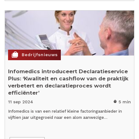
cases
Bedrijfsnieuws
Infomedics introduceert Declaratieservice
Plus: ‘Kwaliteit en cashflow van de praktijk
verbetert en declaratieproces wordt
efficiënter’
11 sep 2024
5 min
timer
Infomedics is van een relatief kleine factoringaanbieder in
vijftien jaar uitgegroeid naar een alom aanwezige…