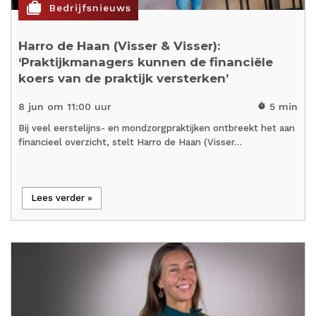
cases
Bedrijfsnieuws
Harro de Haan (Visser & Visser):
‘Praktijkmanagers kunnen de financiële
koers van de praktijk versterken’
8 jun om 11:00 uur
5 min
timer
Bij veel eerstelijns- en mondzorgpraktijken ontbreekt het aan
financieel overzicht, stelt Harro de Haan (Visser…
Lees verder »