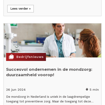
Lees verder »
cases
Bedrijfsnieuws
Succesvol ondernemen in de mondzorg:
duurzaamheid voorop!
26 jun 2024
5 min
timer
De mondzorg in Nederland is uniek in de laagdrempelige
toegang tot preventieve zorg. Maar de toegang tot deze…