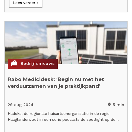
Lees verder »
cases
Bedrijfsnieuws
Rabo Medicidesk: ‘Begin nu met het
verduurzamen van je praktijkpand’
29 aug 2024
5 min
timer
Hadoks, de regionale huisartsenorganisatie in de regio
Haaglanden, zet in een serie podcasts de spotlight op de…