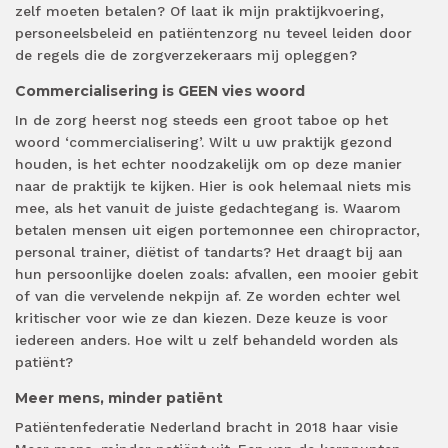
zelf moeten betalen? Of laat ik mijn praktijkvoering,
personeelsbeleid en patiëntenzorg nu teveel leiden door
de regels die de zorgverzekeraars mij opleggen?
Commercialisering is GEEN vies woord
In de zorg heerst nog steeds een groot taboe op het
woord ‘commercialisering’. Wilt u uw praktijk gezond
houden, is het echter noodzakelijk om op deze manier
naar de praktijk te kijken. Hier is ook helemaal niets mis
mee, als het vanuit de juiste gedachtegang is. Waarom
betalen mensen uit eigen portemonnee een chiropractor,
personal trainer, diëtist of tandarts? Het draagt bij aan
hun persoonlijke doelen zoals: afvallen, een mooier gebit
of van die vervelende nekpijn af. Ze worden echter wel
kritischer voor wie ze dan kiezen. Deze keuze is voor
iedereen anders. Hoe wilt u zelf behandeld worden als
patiënt?
Meer mens, minder patiënt
Patiëntenfederatie Nederland bracht in 2018 haar visie