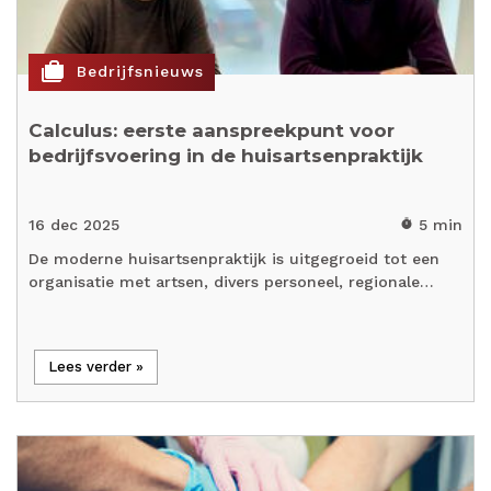
cases
Bedrijfsnieuws
Calculus: eerste aanspreekpunt voor
bedrijfsvoering in de huisartsenpraktijk
16 dec 2025
5 min
timer
De moderne huisartsenpraktijk is uitgegroeid tot een
organisatie met artsen, divers personeel, regionale…
Lees verder »