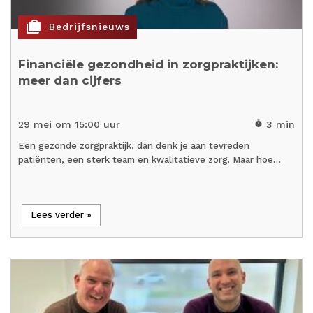
cases
Bedrijfsnieuws
Financiële gezondheid in zorgpraktijken:
meer dan cijfers
29 mei om 15:00 uur
3 min
timer
Een gezonde zorgpraktijk, dan denk je aan tevreden
patiënten, een sterk team en kwalitatieve zorg. Maar hoe…
Lees verder »