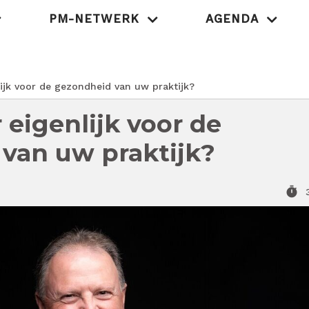
PM-NETWERK
AGENDA
MedischOndernem
ijk voor de gezondheid van uw praktijk?
 eigenlijk voor de
van uw praktijk?
timer