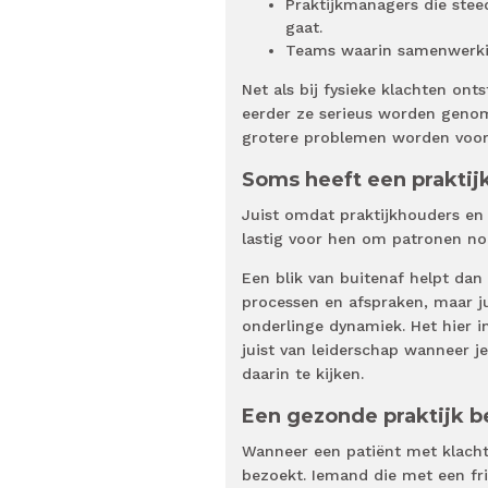
Praktijkmanagers die steed
gaat.
Teams waarin samenwerki
Net als bij fysieke klachten on
eerder ze serieus worden genome
grotere problemen worden voo
Soms heeft een praktij
Juist omdat praktijkhouders en 
lastig voor hen om patronen no
Een blik van buitenaf helpt dan 
processen en afspraken, maar j
onderlinge dynamiek. Het hier i
juist van leiderschap wanneer je
daarin te kijken.
Een gezonde praktijk 
Wanneer een patiënt met klachte
bezoekt. Iemand die met een fri