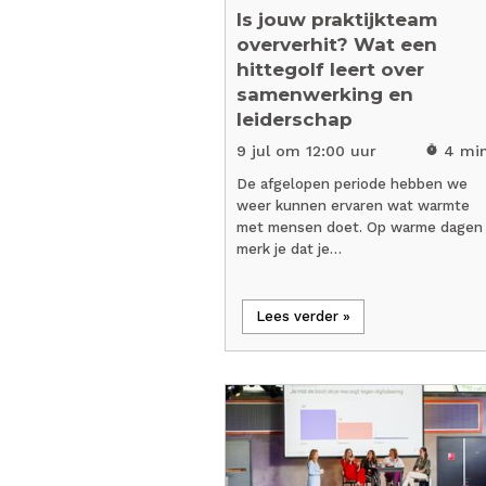
Is jouw praktijkteam
oververhit? Wat een
hittegolf leert over
samenwerking en
leiderschap
9 jul om 12:00 uur
4 mi
timer
De afgelopen periode hebben we
weer kunnen ervaren wat warmte
met mensen doet. Op warme dagen
merk je dat je…
Lees verder »