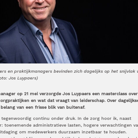
ders en praktijkmanagers bevinden zich dagelijks op het snijvlak 
oto: Jos Luypaers)
manager op 21 mei verzorgde Jos Luypaers een masterclass over
orgpraktijken en wat dat vraagt van leiderschap. Over dagelijks
belang van een frisse blik van buitenaf.
at tegenwoordig continu onder druk. In de zorg hoor ik, naast
er: toenemende administratieve lasten, hogere verwachtingen v
uitdaging om medewerkers duurzaam inzetbaar te houden.