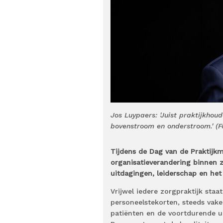
Jos Luypaers: 'Juist praktijkhou
bovenstroom en onderstroom.' (F
Tijdens de Dag van de Praktijk
organisatieverandering binnen z
uitdagingen, leiderschap en het 
Vrijwel iedere zorgpraktijk sta
personeelstekorten, steeds vak
patiënten en de voortdurende 