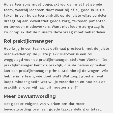
Huisartsenzorg moet opgepakt worden met het gehele
team, waarbij iedereen doet waar hij of zij goed in is. De
taken in een huisartsenpraktijk op de juiste wijze verdelen,
draagt bij aan kwalitatief goede zorg, tevreden patiënten
en tevreden medewerkers. Want niet iedere zorgvraag is
zo complex dat de huisarts deze vraag moet behandelen.
Rol praktijkmanager
Hoe krijg je een team dat optimaal presteert, met de juiste
medewerker op de juiste plek? Hiervoor is een rol
weggelegd voor de praktijkmanager, stelt Van Vlerken. ’De
praktijkmanager kent de praktijk, dus de balans opmaken
kan een praktijkmanager prima. Stel hierbij de vragen: Wie
heb je in je team, wie doet wat? Wat loopt goed en wat
loopt minder goed? Wat wil je veranderen en hoe zou de
praktijk er over vijf jaar uit moeten zien?’
Meer bewustwording
Het gaat er volgens Van Vlerken om dat meer
bewustwording over een goede taakverdeling ontstaat.