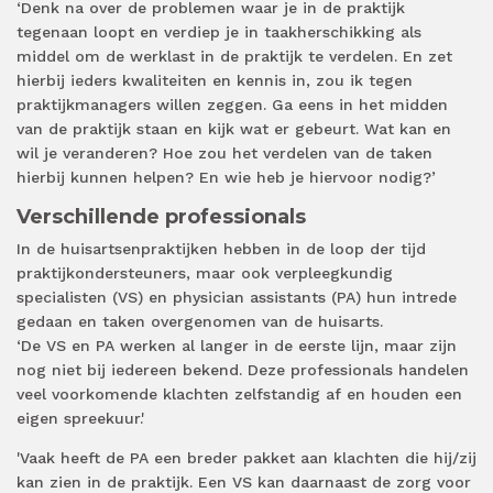
‘Denk na over de problemen waar je in de praktijk
tegenaan loopt en verdiep je in taakherschikking als
middel om de werklast in de praktijk te verdelen. En zet
hierbij ieders kwaliteiten en kennis in, zou ik tegen
praktijkmanagers willen zeggen. Ga eens in het midden
van de praktijk staan en kijk wat er gebeurt. Wat kan en
wil je veranderen? Hoe zou het verdelen van de taken
hierbij kunnen helpen? En wie heb je hiervoor nodig?’
Verschillende professionals
In de huisartsenpraktijken hebben in de loop der tijd
praktijkondersteuners, maar ook verpleegkundig
specialisten (VS) en physician assistants (PA) hun intrede
gedaan en taken overgenomen van de huisarts.
‘De VS en PA werken al langer in de eerste lijn, maar zijn
nog niet bij iedereen bekend. Deze professionals handelen
veel voorkomende klachten zelfstandig af en houden een
eigen spreekuur.'
'Vaak heeft de PA een breder pakket aan klachten die hij/zij
kan zien in de praktijk. Een VS kan daarnaast de zorg voor