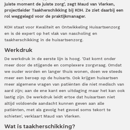
juiste moment de juiste zorg’, zegt Maud van Vlerken,
projectleider Taakherschikking bij KOH. Ze ziet daarbij een
rol weggelegd voor de praktijkmanager.
KOH staat voor Kwaliteit en Ontwikkeling Huisartsenzorg
en is dé expert op het vlak van nascholing en
taakherschikking in de huisartsenzorg.
Werkdruk
De werkdruk in de eerste lijn is hoog. ‘Dat komt onder
meer door de stijgende en complexere zorgvraag. Omdat
we ouder worden en langer thuis wonen, doen we steeds
meer een beroep op de huisarts. Ook krijgen huisartsen
meer algemene vragen van patiënten die niet medisch van
aard zijn; aan de ene kant een uitdaging maar het kan ook
lastig zijn. De werkdruk leidt ertoe dat huisartsen niet
altijd voldoende aandacht kunnen geven aan alle
patiënten, met als gevolg het gevoel soms tekort te
schieten’, verklaart Maud van Vlerken.
Wat is taakherschikking?