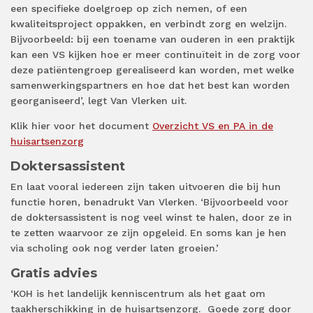
een specifieke doelgroep op zich nemen, of een
kwaliteitsproject oppakken, en verbindt zorg en welzijn.
Bijvoorbeeld: bij een toename van ouderen in een praktijk
kan een VS kijken hoe er meer continuïteit in de zorg voor
deze patiëntengroep gerealiseerd kan worden, met welke
samenwerkingspartners en hoe dat het best kan worden
georganiseerd’, legt Van Vlerken uit.
Klik hier voor het document
Overzicht VS en PA in de
huisartsenzorg
Doktersassistent
En laat vooral iedereen zijn taken uitvoeren die bij hun
functie horen, benadrukt Van Vlerken. ‘Bijvoorbeeld voor
de doktersassistent is nog veel winst te halen, door ze in
te zetten waarvoor ze zijn opgeleid. En soms kan je hen
via scholing ook nog verder laten groeien.’
Gratis advies
‘KOH is het landelijk kenniscentrum als het gaat om
taakherschikking in de huisartsenzorg. Goede zorg door