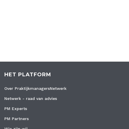
HET PLATFORM
Over PraktijkmanagersNetwerk
Netwerk - raad van advies
PM Experts
PM Partners
Wie zijn wij