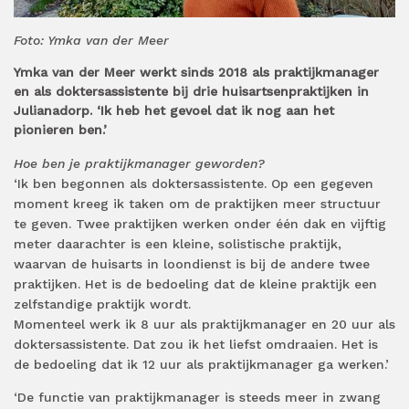
Foto: Ymka van der Meer
Ymka van der Meer werkt sinds 2018 als praktijkmanager
en als doktersassistente bij drie huisartsenpraktijken in
Julianadorp. ‘Ik heb het gevoel dat ik nog aan het
pionieren ben.’
Hoe ben je praktijkmanager geworden?
‘Ik ben begonnen als doktersassistente. Op een gegeven
moment kreeg ik taken om de praktijken meer structuur
te geven. Twee praktijken werken onder één dak en vijftig
meter daarachter is een kleine, solistische praktijk,
waarvan de huisarts in loondienst is bij de andere twee
praktijken. Het is de bedoeling dat de kleine praktijk een
zelfstandige praktijk wordt.
Momenteel werk ik 8 uur als praktijkmanager en 20 uur als
doktersassistente. Dat zou ik het liefst omdraaien. Het is
de bedoeling dat ik 12 uur als praktijkmanager ga werken.’
‘De functie van praktijkmanager is steeds meer in zwang