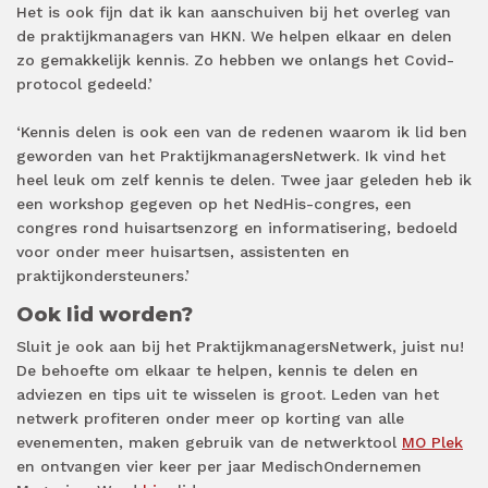
Het is ook fijn dat ik kan aanschuiven bij het overleg van
de praktijkmanagers van HKN. We helpen elkaar en delen
zo gemakkelijk kennis. Zo hebben we onlangs het Covid-
protocol gedeeld.’
‘Kennis delen is ook een van de redenen waarom ik lid ben
geworden van het PraktijkmanagersNetwerk. Ik vind het
heel leuk om zelf kennis te delen. Twee jaar geleden heb ik
een workshop gegeven op het NedHis-congres, een
congres rond huisartsenzorg en informatisering, bedoeld
voor onder meer huisartsen, assistenten en
praktijkondersteuners.’
Ook lid worden?
Sluit je ook aan bij het PraktijkmanagersNetwerk, juist nu!
De behoefte om elkaar te helpen, kennis te delen en
adviezen en tips uit te wisselen is groot. Leden van het
netwerk profiteren onder meer op korting van alle
evenementen, maken gebruik van de netwerktool
MO Plek
en ontvangen vier keer per jaar MedischOndernemen