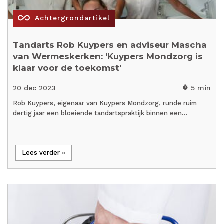
all_inclusive
Achtergrondartikel
Tandarts Rob Kuypers en adviseur Mascha
van Wermeskerken: 'Kuypers Mondzorg is
klaar voor de toekomst'
20 dec 2023
5 min
timer
Rob Kuypers, eigenaar van Kuypers Mondzorg, runde ruim
dertig jaar een bloeiende tandartspraktijk binnen een…
Lees verder »