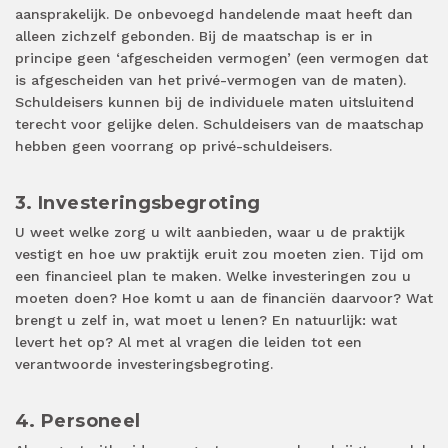
aansprakelijk. De onbevoegd handelende maat heeft dan
alleen zichzelf gebonden. Bij de maatschap is er in
principe geen ‘afgescheiden vermogen’ (een vermogen dat
is afgescheiden van het privé-vermogen van de maten).
Schuldeisers kunnen bij de individuele maten uitsluitend
terecht voor gelijke delen. Schuldeisers van de maatschap
hebben geen voorrang op privé-schuldeisers.
3. Investeringsbegroting
U weet welke zorg u wilt aanbieden, waar u de praktijk
vestigt en hoe uw praktijk eruit zou moeten zien. Tijd om
een financieel plan te maken. Welke investeringen zou u
moeten doen? Hoe komt u aan de financiën daarvoor? Wat
brengt u zelf in, wat moet u lenen? En natuurlijk: wat
levert het op? Al met al vragen die leiden tot een
verantwoorde investeringsbegroting.
4. Personeel