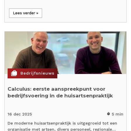
Lees verder »
cases
Bedrijfsnieuws
Calculus: eerste aanspreekpunt voor
bedrijfsvoering in de huisartsenpraktijk
16 dec 2025
5 min
timer
De moderne huisartsenpraktijk is uitgegroeid tot een
organisatie met artsen, divers personeel, regionale…