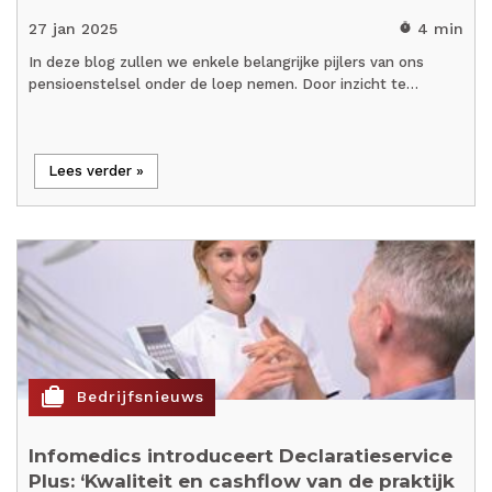
27 jan 2025
4 min
timer
In deze blog zullen we enkele belangrijke pijlers van ons
pensioenstelsel onder de loep nemen. Door inzicht te…
Lees verder »
cases
Bedrijfsnieuws
Infomedics introduceert Declaratieservice
Plus: ‘Kwaliteit en cashflow van de praktijk