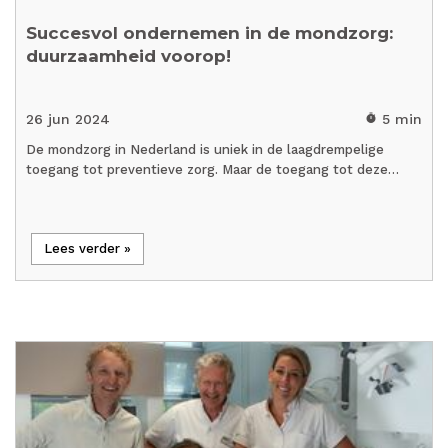
Succesvol ondernemen in de mondzorg:
duurzaamheid voorop!
26 jun 2024
5 min
timer
De mondzorg in Nederland is uniek in de laagdrempelige
toegang tot preventieve zorg. Maar de toegang tot deze…
Lees verder »