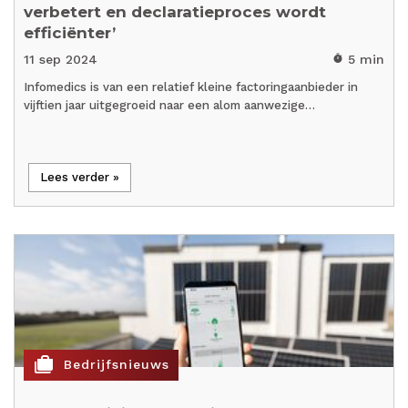
verbetert en declaratieproces wordt
efficiënter’
11 sep 2024
5 min
timer
Infomedics is van een relatief kleine factoringaanbieder in
vijftien jaar uitgegroeid naar een alom aanwezige…
Lees verder »
cases
Bedrijfsnieuws