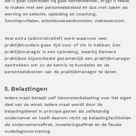
Als u gaat uitbreiden cq gaat samenwerken, krijgt u veelal
te maken met een personeelsbeleid en dus met zaken als
werving en selectie, opleiding en coaching,
functieprofielen, arbeidsovereenkomsten, ziekteverzuim.
Veel extra (administratief) werk waarvoor veel
praktijkhouders geen tijd voor of zin in hebben. Een
praktijkmanager is een oplossing, waarbij kleinere
praktijken bijvoorbeeld gezamenlijk een praktijkmanager
aantrekken om zo de kennis te bundelen en de
personeelskosten van de praktijkmanager te delen.
5. Belastingen
Iedere maat betaalt zelf inkomstenbelasting over het eigen
deel van de winst. Iedere maat wordt door de
belastingdienst in principe gezien als zelfstandig
ondernemer en heeft daarom recht op belastingfaciliteiten
als ondernemersaftrek, investeringsaftrek en de fiscale
oudedagsvoorziening.