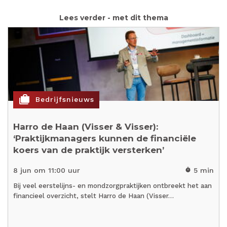
Lees verder - met dit thema
cases
Bedrijfsnieuws
Harro de Haan (Visser & Visser):
‘Praktijkmanagers kunnen de financiële
koers van de praktijk versterken’
8 jun om 11:00 uur
5 min
timer
Bij veel eerstelijns- en mondzorgpraktijken ontbreekt het aan
financieel overzicht, stelt Harro de Haan (Visser…