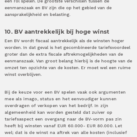
een rol spelen. De grootste verschillen tussen de
eenmanszaak en BV zijn die op het gebied van de
aansprakelijkheid en belasting.
10. BV aantrekkelijk bij hoge winst
Een BV wordt fiscaal aantrekkelijk als de winsten hoger
worden. In dat geval is het gecombineerde tariefsvoordeel
groter dan de extra fiscale aftrekmogelijkheden van de
eenmanszaak. Van groot belang hierbij is de hoogte van de
omzet ten opzichte van de kosten. Er moet wel een ruime
winst overblijven.
Bij de keuze voor een BV spelen vaak ook argumenten
mee als imago, status en het eenvoudiger kunnen
overdragen of verkopen van het bedrijf. In zijn
algemeenheid kan worden gesteld dat zuiver op
tariefsaspect een overgang naar de BV-vorm pas zin
heeft bij winsten vanaf EUR 60.000- EUR 80.000. Let
wel; dat is de winst na aftrek van alle kosten (inclusief