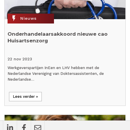
flash_on
Nieuws
Onderhandelaarsakkoord nieuwe cao
Huisartsenzorg
22 nov 2023
Werkgeverspartijen InEen en LHV hebben met de
Nederlandse Vereniging van Doktersassistenten, de
Nederlandse…
Lees verder »