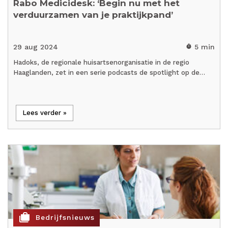
Rabo Medicidesk: ‘Begin nu met het
verduurzamen van je praktijkpand’
29 aug 2024
5 min
timer
Hadoks, de regionale huisartsenorganisatie in de regio
Haaglanden, zet in een serie podcasts de spotlight op de…
Lees verder »
cases
Bedrijfsnieuws