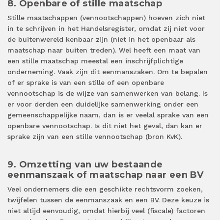
8. Openbare of stille maatschap
Stille maatschappen (vennootschappen) hoeven zich niet
in te schrijven in het Handelsregister, omdat zij niet voor
de buitenwereld kenbaar zijn (niet in het openbaar als
maatschap naar buiten treden). Wel heeft een maat van
een stille maatschap meestal een inschrijfplichtige
onderneming. Vaak zijn dit eenmanszaken. Om te bepalen
of er sprake is van een stille of een openbare
vennootschap is de wijze van samenwerken van belang. Is
er voor derden een duidelijke samenwerking onder een
gemeenschappelijke naam, dan is er veelal sprake van een
openbare vennootschap. Is dit niet het geval, dan kan er
sprake zijn van een stille vennootschap (bron KvK).
9. Omzetting van uw bestaande
eenmanszaak of maatschap naar een BV
Veel ondernemers die een geschikte rechtsvorm zoeken,
twijfelen tussen de eenmanszaak en een BV. Deze keuze is
niet altijd eenvoudig, omdat hierbij veel (fiscale) factoren