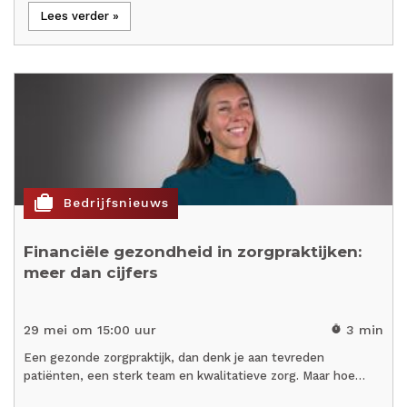
Lees verder »
cases
Bedrijfsnieuws
Financiële gezondheid in zorgpraktijken:
meer dan cijfers
29 mei om 15:00 uur
3 min
timer
Een gezonde zorgpraktijk, dan denk je aan tevreden
patiënten, een sterk team en kwalitatieve zorg. Maar hoe…