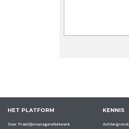
HET PLATFORM
KENNIS
Over PraktijkmanagersNetwerk
Achtergronda