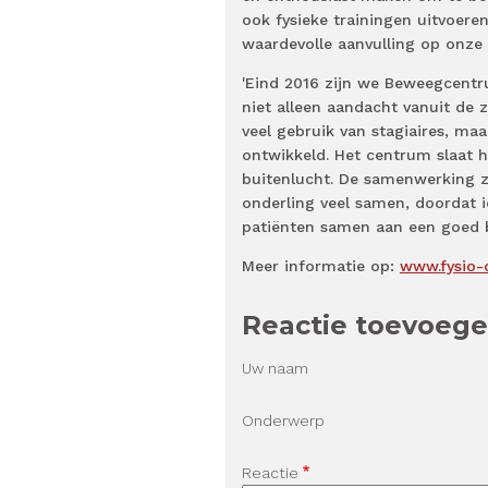
ook fysieke trainingen uitvoeren
waardevolle aanvulling op onze 
'Eind 2016 zijn we Beweegcent
niet alleen aandacht vanuit de 
veel gebruik van stagiaires, ma
ontwikkeld. Het centrum slaat h
buitenlucht. De samenwerking zi
onderling veel samen, doordat i
patiënten samen aan een goed b
Meer informatie op:
www.fysio-
Reactie toevoeg
Uw naam
Onderwerp
Reactie