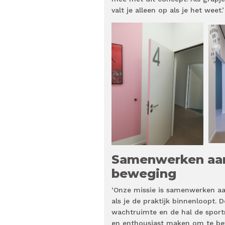
valt je alleen op als je het weet.’
Samenwerken aan
beweging
‘Onze missie is samenwerken aa
als je de praktijk binnenloopt.
wachtruimte en de hal de sport
en enthousiast maken om te be