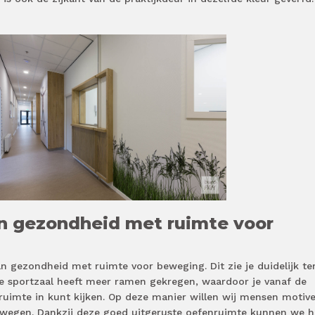
 gezondheid met ruimte voor
n gezondheid met ruimte voor beweging. Dit zie je duidelijk te
 De sportzaal heeft meer ramen gekregen, waardoor je vanaf de
ruimte in kunt kijken. Op deze manier willen wij mensen motiv
wegen. Dankzij deze goed uitgeruste oefenruimte kunnen we h