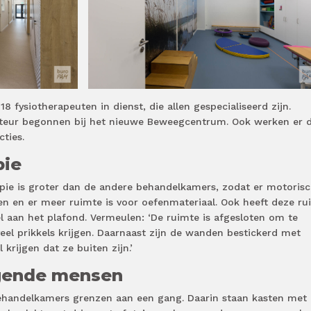
 fysiotherapeuten in dienst, die allen gespecialiseerd zijn.
cteur begonnen bij het nieuwe Beweegcentrum. Ook werken er d
ties.
pie
apie is groter dan de andere behandelkamers, zodat er motoris
n en er meer ruimte is voor oefenmateriaal. Ook heeft deze ru
 aan het plafond. Vermeulen: ‘De ruimte is afgesloten om te
el prikkels krijgen. Daarnaast zijn de wanden bestickerd met
krijgen dat ze buiten zijn.’
gende mensen
ehandelkamers grenzen aan een gang. Daarin staan kasten met