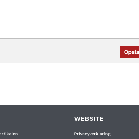
WEBSITE
rtikelen
Privacyverklaring