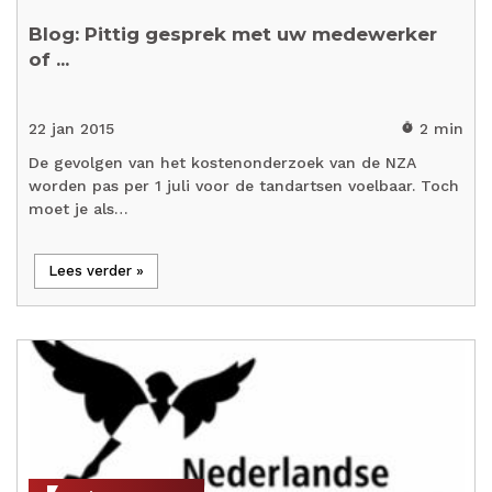
Blog: Pittig gesprek met uw medewerker
of ...
22 jan 2015
2 min
timer
De gevolgen van het kostenonderzoek van de NZA
worden pas per 1 juli voor de tandartsen voelbaar. Toch
moet je als…
Lees verder »