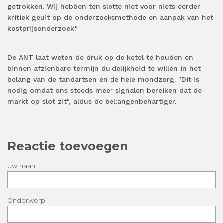
getrokken. Wij hebben ten slotte niet voor niets eerder
kritiek geuit op de onderzoeksmethode en aanpak van het
kostprijsonderzoek."
De ANT laat weten de druk op de ketel te houden en
binnen afzienbare termijn duidelijkheid te willen in het
belang van de tandartsen en de hele mondzorg. "Dit is
nodig omdat ons steeds meer signalen bereiken dat de
markt op slot zit", aldus de bel;angenbehartiger.
Reactie toevoegen
Uw naam
Onderwerp