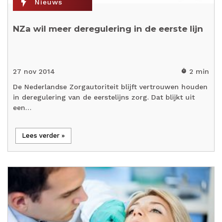
flash_on
Nieuws
NZa wil meer deregulering in de eerste lijn
27 nov 2014
2 min
timer
De Nederlandse Zorgautoriteit blijft vertrouwen houden
in deregulering van de eerstelijns zorg. Dat blijkt uit
een…
Lees verder »