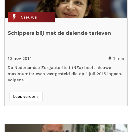
flash_on
Nieuws
Schippers blij met de dalende tarieven
10 nov 2014
1 min
timer
De Nederlandse Zorgautoriteit (NZa) heeft nieuwe
maximumtarieven vastgesteld die op 1 juli 2015 ingaan.
Volgens…
Lees verder »