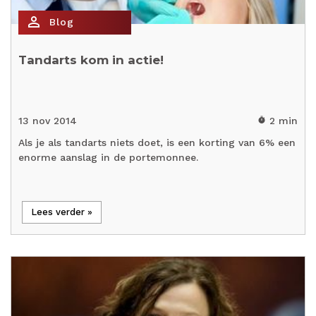
person_outline
Blog
Tandarts kom in actie!
13 nov 2014
2 min
timer
Als je als tandarts niets doet, is een korting van 6% een
enorme aanslag in de portemonnee.
Lees verder »