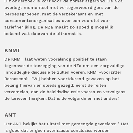
Dit onderzoek is kort voor de zomer afgerond. De NZa
overlegt momenteel met vertegenwoordigers van de
beroepsgroepen, met de verzekeraars en met
consumentenorganisaties over een voorstel voor
tariefherijking. De NZa maakt zo spoedig mogelijk
bekend wat daarvan de uitkomst is.
KNMT
De KNMT laat weten vooralsnog positief te staan
tegenover de toezegging van de NZa om een zorgvuldige
inhoudelijke discussie te zullen voeren. KNMT-voorzitter
Barnasconi: "Wij hebben voortdurend gewezen op het
belang hiervan en steeds gezegd: éérst de feiten
verzamelen, dan de beleidsdiscussie voeren en vervolgens
de tarieven herijken. Dat is de volgorde en niet anders."
ANT
Het ANT bekijkt het uitstel met gemengde gevoelens: " Het
is goed dat er geen overhaaste conclusies worden