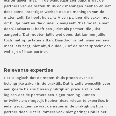
echter alleen maar in de wandelgangen blijkt is dat de
partners van de maten thuis ook meningen hebben en dat
deze soms krachtiger werken dan de meningen van de
maten zelf. Zo heeft huisarts A een partner die vaker met
dit bijltje hakt en die duidelijk aangeeft: ‘Dat moet je niet
doen’. Huisarts B heeft een jurist als partner, die juist
aangeeft: ‘Dat moeten jullie wel doen, dat kunnen jullie
toch niet op je laten zitten’. Daardoor is het, wanneer een
maat iets zegt, niet altijd duidelijk of de maat spreekt dan
wel zijn of haar partner.
Relevante expertise
Het is logisch dat de maten thuis praten over de
belangrijke zaken in de praktijk. Dat is zelfs wenselijk voor
een goede balans tussen praktijk en privé. Het is ook
logisch dat de partners een eigen mening kunnen
ontwikkelen: mogelijk hebben deze relevante expertise. In
ieder geval zien ze wat de issues in de praktijk bij hun
partner doen. Dat is immers vaak niet gering! Ook is het