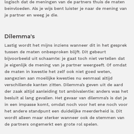
logisch dat de meningen van de partners thuis de maten
beïnvloeden. Als je wijs bent luister je naar de mening van
je partner en weeg je die.
Dilemma's
Lastig wordt het mijns inziens wanneer dit in het gesprek
tussen de maten onbesproken blijft. Dit gebeurt
bijvoorbeeld uit schaamte: je gaat toch niet vertellen dat
je eigenlijk de mening van je partner weergeeft. Of omdat
de maten in kwestie het zelf ook niet goed weten,
aangezien aan moeilijke kwesties nu eenmaal altijd
verschillende kanten zitten. Dilemma’s geven uit de aard
der zaak altijd aanleiding tot ambivalentie: anders was het
besluit al lang gevallen. Het gevaar van dilemma’s is dat je
in een impasse komt, omdat noch voor het ene noch voor
het andere standpunt een duidelijke meerderheid is. Dit
wordt alleen maar sterker wanneer ook de stemmen van
de partners ongemerkt een grote rol spelen.