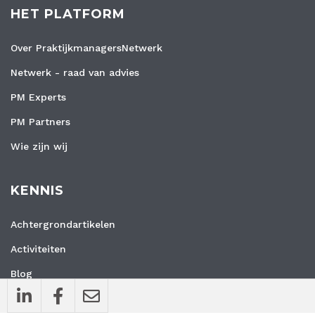
HET PLATFORM
Over PraktijkmanagersNetwerk
Netwerk - raad van advies
PM Experts
PM Partners
Wie zijn wij
KENNIS
Achtergrondartikelen
Activiteiten
Blog
Interviews