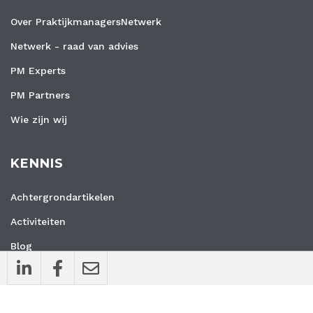
Over PraktijkmanagersNetwerk
Netwerk - raad van advies
PM Experts
PM Partners
Wie zijn wij
KENNIS
Achtergrondartikelen
Activiteiten
Blog
Interviews
Nieuws