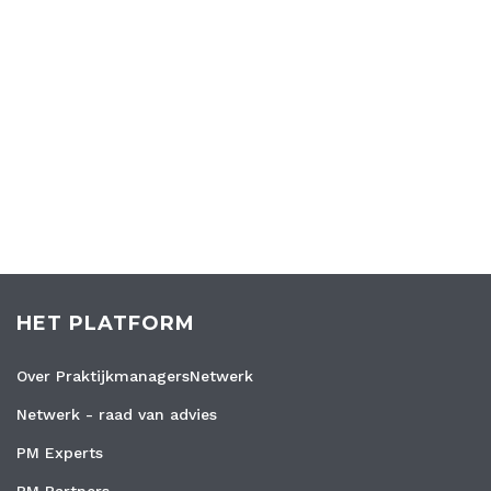
HET PLATFORM
Over PraktijkmanagersNetwerk
Netwerk - raad van advies
PM Experts