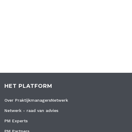
HET PLATFORM
Over PraktijkmanagersNetwerk
Netwerk - raad van advies
PM Experts
PM Partners