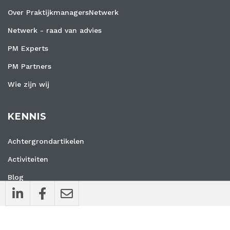
Over PraktijkmanagersNetwerk
Netwerk - raad van advies
PM Experts
PM Partners
Wie zijn wij
KENNIS
Achtergrondartikelen
Activiteiten
Blog
Interviews
Nieuws