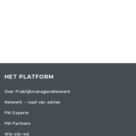
HET PLATFORM
Over PraktijkmanagersNetwerk
Netwerk - raad van advies
PM Experts
PM Partners
Wie zijn wij