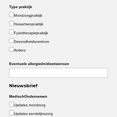
Type praktijk
Mondzorgpraktijk
Huisartsenpraktijk
Fysiotherapiepraktijk
Gezondheidscentrum
Anders
Eventuele allergieën/dieetwensen
Nieuwsbrief
MedischOndernemen
Updates mondzorg
Updates eerstelijnszorg