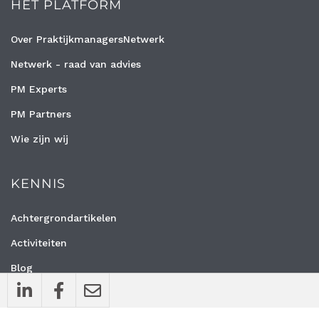
HET PLATFORM
Over PraktijkmanagersNetwerk
Netwerk - raad van advies
PM Experts
PM Partners
Wie zijn wij
KENNIS
Achtergrondartikelen
Activiteiten
Blog
Interviews
Nieuws