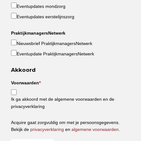
Eventupdates mondzorg
Eventupdates eerstelijnszorg
PraktijkmanagersNetwerk
Nieuwsbrief PraktijkmanagersNetwerk
Eventupdate PraktijkmanagersNetwerk
Akkoord
Voorwaarden
*
Ik ga akkoord met de algemene voorwaarden en de
privacyverklaring
Acquire gaat zorgvuldig om met je persoonsgegevens.
Bekijk de
privacyverklaring
en
algemene voorwaarden
.