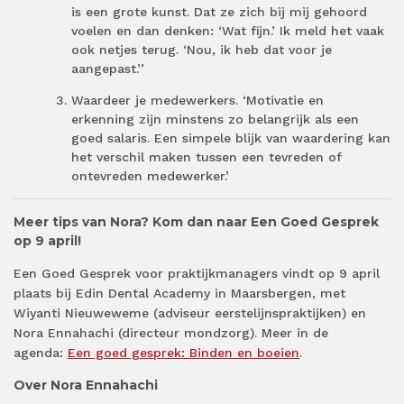
is een grote kunst. Dat ze zich bij mij gehoord
voelen en dan denken: ‘Wat fijn.’ Ik meld het vaak
ook netjes terug. ‘Nou, ik heb dat voor je
aangepast.’’
Waardeer je medewerkers. ‘Motivatie en
erkenning zijn minstens zo belangrijk als een
goed salaris. Een simpele blijk van waardering kan
het verschil maken tussen een tevreden of
ontevreden medewerker.’
Meer tips van Nora? Kom dan naar Een Goed Gesprek
op 9 april!
Een Goed Gesprek voor praktijkmanagers vindt op 9 april
plaats bij Edin Dental Academy in Maarsbergen, met
Wiyanti Nieuweweme (adviseur eerstelijnspraktijken) en
Nora Ennahachi (directeur mondzorg). Meer in de
agenda:
Een goed gesprek: Binden en boeien
.
Over Nora Ennahachi