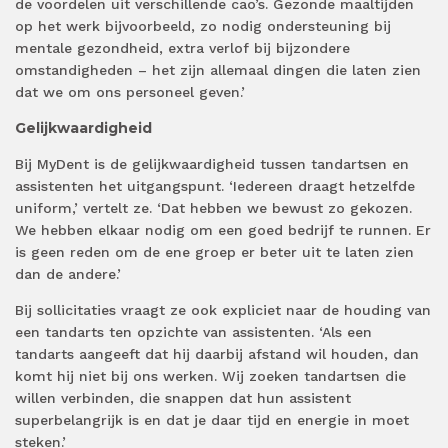
de voordelen uit verschillende cao’s. Gezonde maaltijden
op het werk bijvoorbeeld, zo nodig ondersteuning bij
mentale gezondheid, extra verlof bij bijzondere
omstandigheden – het zijn allemaal dingen die laten zien
dat we om ons personeel geven.’
Gelijkwaardigheid
Bij MyDent is de gelijkwaardigheid tussen tandartsen en
assistenten het uitgangspunt. ‘Iedereen draagt hetzelfde
uniform,’ vertelt ze. ‘Dat hebben we bewust zo gekozen.
We hebben elkaar nodig om een goed bedrijf te runnen. Er
is geen reden om de ene groep er beter uit te laten zien
dan de andere.’
Bij sollicitaties vraagt ze ook expliciet naar de houding van
een tandarts ten opzichte van assistenten. ‘Als een
tandarts aangeeft dat hij daarbij afstand wil houden, dan
komt hij niet bij ons werken. Wij zoeken tandartsen die
willen verbinden, die snappen dat hun assistent
superbelangrijk is en dat je daar tijd en energie in moet
steken.’