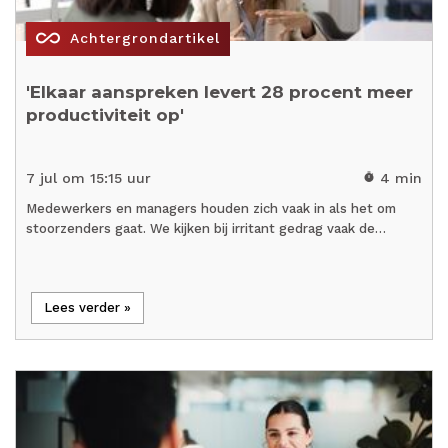
all_inclusive
Achtergrondartikel
'Elkaar aanspreken levert 28 procent meer
productiviteit op'
7 jul om 15:15 uur
4 min
timer
Medewerkers en managers houden zich vaak in als het om
stoorzenders gaat. We kijken bij irritant gedrag vaak de…
Lees verder »