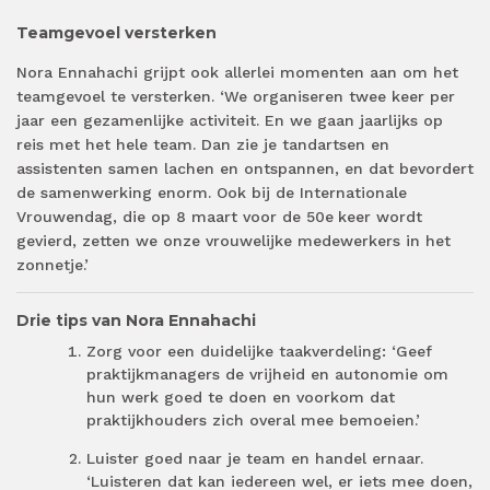
Teamgevoel versterken
Nora Ennahachi grijpt ook allerlei momenten aan om het
teamgevoel te versterken. ‘We organiseren twee keer per
jaar een gezamenlijke activiteit. En we gaan jaarlijks op
reis met het hele team. Dan zie je tandartsen en
assistenten samen lachen en ontspannen, en dat bevordert
de samenwerking enorm. Ook bij de Internationale
Vrouwendag, die op 8 maart voor de 50e
keer wordt
gevierd, zetten we onze vrouwelijke medewerkers in het
zonnetje.’
Drie tips van Nora Ennahachi
Zorg voor een duidelijke taakverdeling: ‘Geef
praktijkmanagers de vrijheid en autonomie om
hun werk goed te doen en voorkom dat
praktijkhouders zich overal mee bemoeien.’
Luister goed naar je team en handel ernaar.
‘Luisteren dat kan iedereen wel, er iets mee doen,