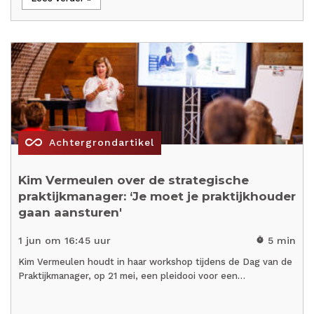
all_inclusive
Achtergrondartikel
Kim Vermeulen over de strategische
praktijkmanager: ‘Je moet je praktijkhouder
gaan aansturen'
1 jun om 16:45 uur
5 min
timer
Kim Vermeulen houdt in haar workshop tijdens de Dag van de
Praktijkmanager, op 21 mei, een pleidooi voor een…