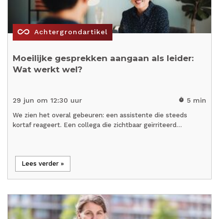
all_inclusive
Achtergrondartikel
Moeilijke gesprekken aangaan als leider:
Wat werkt wel?
29 jun om 12:30 uur
5 min
timer
We zien het overal gebeuren: een assistente die steeds
kortaf reageert. Een collega die zichtbaar geïrriteerd…
Lees verder »