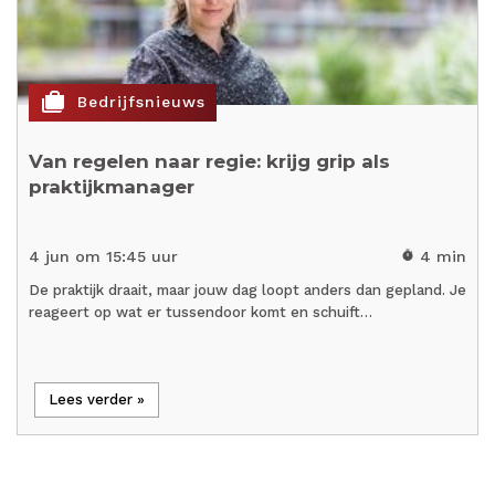
cases
Bedrijfsnieuws
Van regelen naar regie: krijg grip als
praktijkmanager
4 jun om 15:45 uur
4 min
timer
De praktijk draait, maar jouw dag loopt anders dan gepland. Je
reageert op wat er tussendoor komt en schuift…
Lees verder »