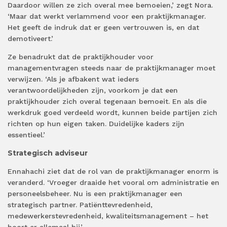
Daardoor willen ze zich overal mee bemoeien,’ zegt Nora.
‘Maar dat werkt verlammend voor een praktijkmanager.
Het geeft de indruk dat er geen vertrouwen is, en dat
demotiveert.’
Ze benadrukt dat de praktijkhouder voor
managementvragen steeds naar de praktijkmanager moet
verwijzen. ‘Als je afbakent wat ieders
verantwoordelijkheden zijn, voorkom je dat een
praktijkhouder zich overal tegenaan bemoeit. En als die
werkdruk goed verdeeld wordt, kunnen beide partijen zich
richten op hun eigen taken. Duidelijke kaders zijn
essentieel.’
Strategisch adviseur
Ennahachi ziet dat de rol van de praktijkmanager enorm is
veranderd. ‘Vroeger draaide het vooral om administratie en
personeelsbeheer. Nu is een praktijkmanager een
strategisch partner. Patiënttevredenheid,
medewerkerstevredenheid, kwaliteitsmanagement – het
hoort er allemaal bij.’