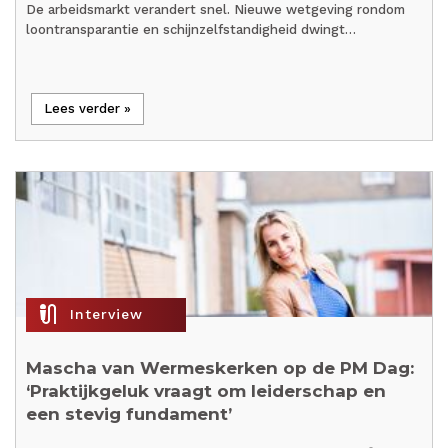
De arbeidsmarkt verandert snel. Nieuwe wetgeving rondom
loontransparantie en schijnzelfstandigheid dwingt…
Lees verder »
mic_external_on
Interview
Mascha van Wermeskerken op de PM Dag:
‘Praktijkgeluk vraagt om leiderschap en
een stevig fundament’