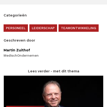
Categorieën
PERSONEEL
LEIDERSCHAP
TEAMONTWIKKELING
Geschreven door
Martin Zuithof
MedischOndernemen
Lees verder - met dit thema