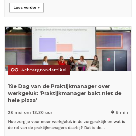
Lees verder »
all_inclusive
Achtergrondartikel
19e Dag van de Praktijkmanager over
werkgeluk: ‘Praktijkmanager bakt niet de
hele pizza’
28 mei om 13:30 uur
5 min
timer
Hoe zorg je voor meer werkgeluk in de zorgpraktijk en wat is
de rol van de praktijkmanagers daarbij? Dat is de…