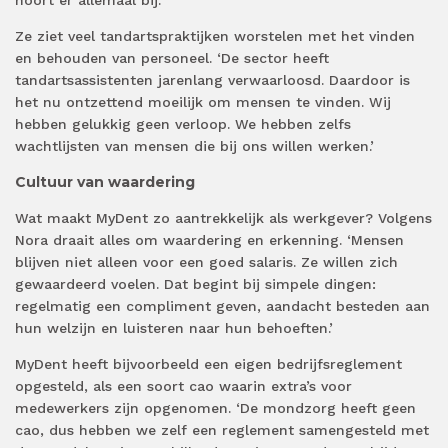
Ze ziet veel tandartspraktijken worstelen met het vinden
en behouden van personeel. ‘De sector heeft
tandartsassistenten jarenlang verwaarloosd. Daardoor is
het nu ontzettend moeilijk om mensen te vinden. Wij
hebben gelukkig geen verloop. We hebben zelfs
wachtlijsten van mensen die bij ons willen werken.’
Cultuur van waardering
Wat maakt MyDent zo aantrekkelijk als werkgever? Volgens
Nora draait alles om waardering en erkenning. ‘Mensen
blijven niet alleen voor een goed salaris. Ze willen zich
gewaardeerd voelen. Dat begint bij simpele dingen:
regelmatig een compliment geven, aandacht besteden aan
hun welzijn en luisteren naar hun behoeften.’
MyDent heeft bijvoorbeeld een eigen bedrijfsreglement
opgesteld, als een soort cao waarin extra’s voor
medewerkers zijn opgenomen. ‘De mondzorg heeft geen
cao, dus hebben we zelf een reglement samengesteld met