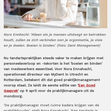
Nora Ennhachi: ‘Alleen als je mensen uitdaagt en betrokken
houdt, zullen ze zich verbinden aan je organisatie, je visie
en je doelen. Boeien is binden.’ (Foto: Dent Management)
Nu tandartspraktijken steeds vaker te maken krijgen met
personeelsverloop en -tekorten is het 'boeien en binden'
van medewerkers essentieel. Voor Nora Ennahachi,
operationeel directeur van MyDent in Utrecht en
Rotterdam, betekent dit dat goed praktijkmanagement
voorop staat. Ze leidt de eerste editie van '
Een Goed
Gesprek
' op 9 april voor de praktijkmanagers uit de
mondzorg.
‘De praktijkmanager moet ruime kaders krijgen van de
praktijkhouder’, stelt Nora Ennahachi. ‘Een tandarts is