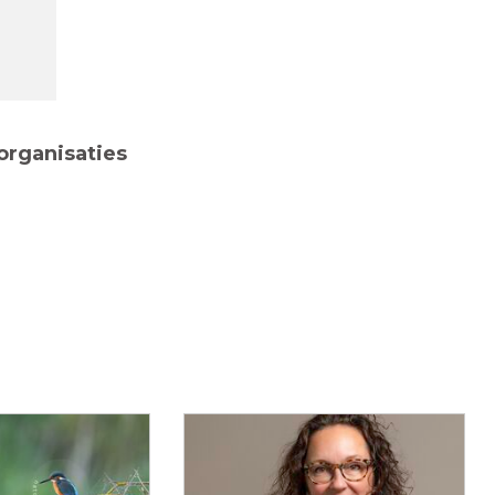
organisaties
a