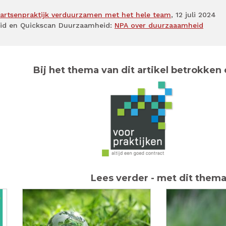
sartsenpraktijk verduurzamen met het hele team
, 12 juli 2024
id en Quickscan Duurzaamheid:
NPA over duurzaaamheid
Bij het thema van dit artikel betrokken 
Lees verder - met dit them