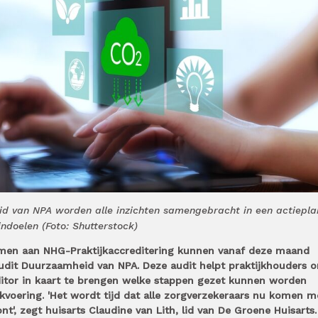
d van NPA worden alle inzichten samengebracht in een actiepla
ndoelen (Foto: Shutterstock)
emen aan NHG-Praktijkaccreditering kunnen vanaf deze maand
udit Duurzaamheid van NPA. Deze audit helpt praktijkhouders 
tor in kaart te brengen welke stappen gezet kunnen worden
kvoering. 'Het wordt tijd dat alle zorgverzekeraars nu komen m
t', zegt huisarts Claudine van Lith, lid van De Groene Huisarts.