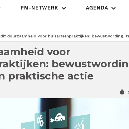
PM-NETWERK
AGENDA
MedischOndernem
dit duurzaamheid voor huisartsenpraktijken: bewustwording, te
aamheid voor
raktijken: bewustwordin
n praktische actie
timer