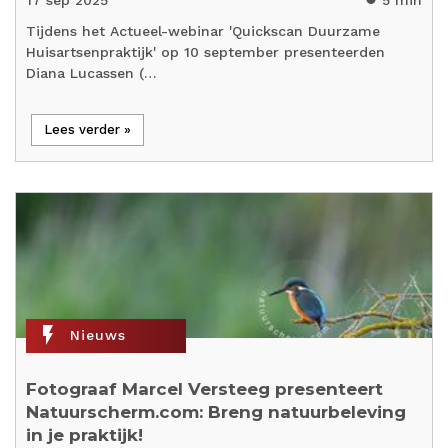
Tijdens het Actueel-webinar 'Quickscan Duurzame
Huisartsenpraktijk' op 10 september presenteerden
Diana Lucassen (…
Lees verder »
flash_on
Nieuws
Fotograaf Marcel Versteeg presenteert
Natuurscherm.com: Breng natuurbeleving
in je praktijk!