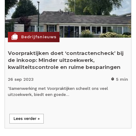
cases
Bedrijfsnieuws
Voorpraktijken doet ‘contractencheck’ bij
de inkoop: Minder uitzoekwerk,
kwaliteitscontrole en ruime besparingen
26 sep 2023
5 min
timer
‘Samenwerking met Voorpraktijken scheelt ons veel
uitzoekwerk, biedt een goede…
Lees verder »