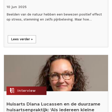
10 jun 2025
Beelden van de natuur hebben een bewezen positief effect
op stress, stemming en zelfs pijnbeleving. Maar hoe…
Lees verder »
mic_external_on
Interview
Huisarts Diana Lucassen en de duurzame
huisartsenpraktijk: ‘Als iedereen kleine