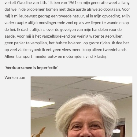
vertelt Claudine van Lith. ‘Ik ben van 1961 en mijn generatie weet al lang
dat we in de problemen komen met deze aarde als we zo doorgaan. Voor
mij is milieubewust gedrag een tweede natuur, al in mijn opvoeding. Mijn
vader raapte altijd rondslingerende zooi op als we liepen te wandelen op
de hei. Ik dacht altijd na over de gevolgen van mijn handelen voor de
aarde. Voor mij is het vanzelfsprekend om weinig water te gebruiken,
geen papier te verspillen, het huis te isoleren, op gas te rijden. Ik doe het
op veel vlakken goed: ik eet geen vlees meer, koop alleen tweedehands.
Alleen transport, minder auto- en motorrijden, vind ik lastig.’
‘Verduurzamen is imperfectie’
Werken aan