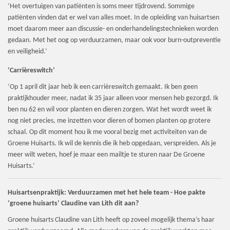
‘Het overtuigen van patiënten is soms meer tijdrovend. Sommige
patiënten vinden dat er wel van alles moet. In de opleiding van huisartsen
moet daarom meer aan discussie- en onderhandelingstechnieken worden
gedaan. Met het oog op verduurzamen, maar ook voor burn-outpreventie
en veiligheid.’
‘Carrièreswitch’
‘Op 1 april dit jaar heb ik een carrièreswitch gemaakt. Ik ben geen
praktijkhouder meer, nadat ik 35 jaar alleen voor mensen heb gezorgd. Ik
ben nu 62 en wil voor planten en dieren zorgen. Wat het wordt weet ik
nog niet precies, me inzetten voor dieren of bomen planten op grotere
schaal. Op dit moment hou ik me vooral bezig met activiteiten van de
Groene Huisarts. Ik wil de kennis die ik heb opgedaan, verspreiden. Als je
meer wilt weten, hoef je maar een mailtje te sturen naar De Groene
Huisarts.’
Huisartsenpraktijk: Verduurzamen met het hele team - Hoe pakte
‘groene huisarts’ Claudine van Lith dit aan?
Groene huisarts Claudine van Lith heeft op zoveel mogelijk thema’s haar