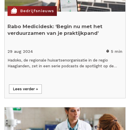
cases
Bedrijfsnieuws
Rabo Medicidesk: ‘Begin nu met het
verduurzamen van je praktijkpand’
29 aug 2024
5 min
timer
Hadoks, de regionale huisartsenorganisatie in de regio
Haaglanden, zet in een serie podcasts de spotlight op de…
Lees verder »