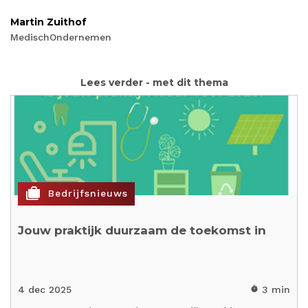
Martin Zuithof
MedischOndernemen
Lees verder - met dit thema
cases
Bedrijfsnieuws
Jouw praktijk duurzaam de toekomst in
4 dec 2025
3 min
timer