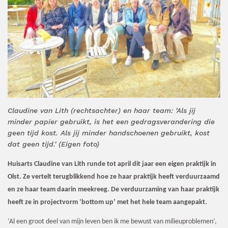
Claudine van Lith (rechtsachter) en haar team: 'Als jij
minder papier gebruikt, is het een gedragsverandering die
geen tijd kost. Als jij minder handschoenen gebruikt, kost
dat geen tijd.' (Eigen foto)
Huisarts Claudine van Lith runde tot april dit jaar een eigen praktijk in
Olst. Ze vertelt terugblikkend hoe ze haar praktijk heeft verduurzaamd
en ze haar team daarin meekreeg. De verduurzaming van haar praktijk
heeft ze in projectvorm ‘bottom up’ met het hele team aangepakt
.
‘Al een groot deel van mijn leven ben ik me bewust van milieuproblemen’,