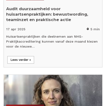
Audit duurzaamheid voor
huisartsenpraktijken: bewustwording,
teaminzet en praktische actie
17 apr 2025
5 min
timer
Huisartsenpraktijken die deelnemen aan NHG-
Praktijkaccreditering kunnen vanaf deze maand kiezen
voor de nieuwe…
Lees verder »