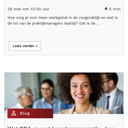
28 mei om 13:30 uur
5 min
timer
Hoe zorg je voor meer werkgeluk in de zorgpraktijk en wat is
de rol van de praktijkmanagers daarbij? Dat is de…
Lees verder »
person_outline
Blog