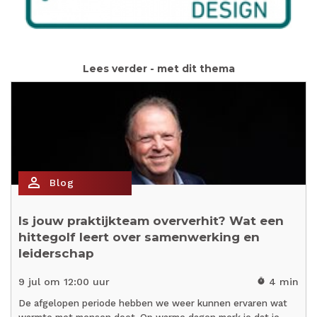
Lees verder - met dit thema
person_outline
Blog
Is jouw praktijkteam oververhit? Wat een
hittegolf leert over samenwerking en
leiderschap
9 jul om 12:00 uur
4 min
timer
De afgelopen periode hebben we weer kunnen ervaren wat