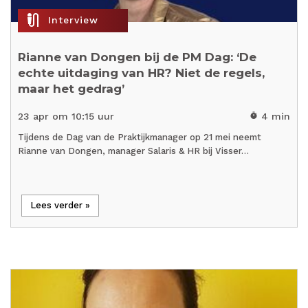
mic_external_on
Interview
Rianne van Dongen bij de PM Dag: ‘De
echte uitdaging van HR? Niet de regels,
maar het gedrag’
23 apr om 10:15 uur
4 min
timer
Tijdens de Dag van de Praktijkmanager op 21 mei neemt
Rianne van Dongen, manager Salaris & HR bij Visser…
Lees verder »