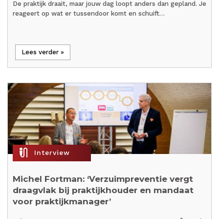
De praktijk draait, maar jouw dag loopt anders dan gepland. Je
reageert op wat er tussendoor komt en schuift…
Lees verder »
mic_external_on
Interview
Michel Fortman: ‘Verzuimpreventie vergt
draagvlak bij praktijkhouder en mandaat
voor praktijkmanager’