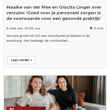
Maaike van der Mee en Gracita Linger over
verzuim: ‘Goed voor je personeel zorgen is
de voorwaarde voor een gezonde praktijk’
6 mei om 13:30 uur
5 min
timer
Verzuim groeit uit tot een structureel probleem in de
mondzorg. Het bedreigt de continuïteit…
Lees verder »