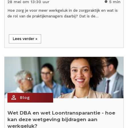
28 mei om 13:30 uur
5 min
timer
Hoe zorg je voor meer werkgeluk in de zorgpraktijk en wat is
de rol van de praktijkmanagers daarbij? Dat is de…
Lees verder »
person_outline
Blog
Wet DBA en wet Loontransparantie - hoe
kan deze wetgeving bijdragen aan
werkgeluk?