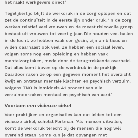
het raakt werkgevers direct.’
Tegelijkertijd blijft de werkdruk in de zorg oplopen en dat
zet de continuïteit in de eerste lijn onder druk. ‘In de zorg
werken relatief veel vrouwen en de meest risicovolle groep
bestaat uit vrouwen tot veertig jaar. Die houden veel ballen
in de lucht: ze hebben vaak een gezin, zijn ambitieus en
willen daarnaast ook veel. Ze hebben een sociaal leven,
volgen soms nog een opleiding en hebben vaak
mantelzorgtaken, mede door de terugtrekkende overheid.
Dat alles komt boven op de werkdruk in de praktijk.
Daardoor raken ze op een gegeven moment het overzicht
kwijt en ontstaan mentale klachten en psychisch verzuim.
Volgens TNO is inmiddels 41 procent van alle
verzuimoorzaken mentaal en psychisch van aard.’
Voorkom een vicieuze cirkel
Voor praktijken en organisaties kan dat leiden tot een
vicieuze cirkel, schetst Fortman. ‘Als mensen uitvallen,
komt de werkdruk terecht bij de mensen die nog wél
overeind staan. Soms kun je dat opvangen met