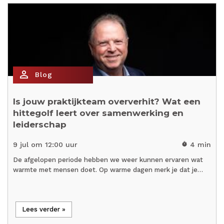
person_outline
Blog
Is jouw praktijkteam oververhit? Wat een
hittegolf leert over samenwerking en
leiderschap
9 jul om 12:00 uur
4 min
timer
De afgelopen periode hebben we weer kunnen ervaren wat
warmte met mensen doet. Op warme dagen merk je dat je…
Lees verder »