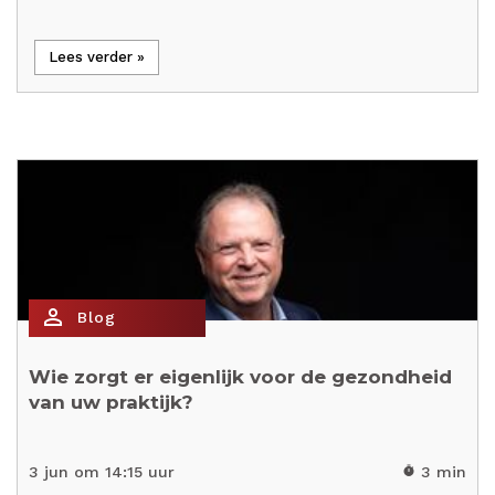
Lees verder »
person_outline
Blog
Wie zorgt er eigenlijk voor de gezondheid
van uw praktijk?
3 jun om 14:15 uur
3 min
timer