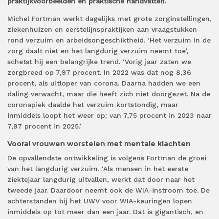
praktijkvoorbeelden en praktische handvatten.
Michel Fortman werkt dagelijks met grote zorginstellingen,
ziekenhuizen en eerstelijnspraktijken aan vraagstukken
rond verzuim en arbeidsongeschiktheid. ‘Het verzuim in de
zorg daalt niet en het langdurig verzuim neemt toe’,
schetst hij een belangrijke trend. ‘Vorig jaar zaten we
zorgbreed op 7,97 procent. In 2022 was dat nog 8,36
procent, als uitloper van corona. Daarna hadden we een
daling verwacht, maar die heeft zich niet doorgezet. Na de
coronapiek daalde het verzuim kortstondig, maar
inmiddels loopt het weer op: van 7,75 procent in 2023 naar
7,97 procent in 2025.’
Vooral vrouwen worstelen met mentale klachten
De opvallendste ontwikkeling is volgens Fortman de groei
van het langdurig verzuim. ‘Als mensen in het eerste
ziektejaar langdurig uitvallen, werkt dat door naar het
tweede jaar. Daardoor neemt ook de WIA-instroom toe. De
achterstanden bij het UWV voor WIA-keuringen lopen
inmiddels op tot meer dan een jaar. Dat is gigantisch, en