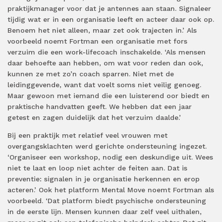
praktijkmanager voor dat je antennes aan staan. Signaleer
tijdig wat er in een organisatie leeft en acteer daar ook op.
Benoem het niet alleen, maar zet ook trajecten in.’ Als
voorbeeld noemt Fortman een organisatie met fors
verzuim die een work-lifecoach inschakelde. ‘Als mensen
daar behoefte aan hebben, om wat voor reden dan ook,
kunnen ze met zo’n coach sparren. Niet met de
leidinggevende, want dat voelt soms niet veilig genoeg.
Maar gewoon met iemand die een luisterend oor biedt en
praktische handvatten geeft. We hebben dat een jaar
getest en zagen duidelijk dat het verzuim daalde.’
Bij een praktijk met relatief veel vrouwen met
overgangsklachten werd gerichte ondersteuning ingezet.
‘Organiseer een workshop, nodig een deskundige uit. Wees
niet te laat en loop niet achter de feiten aan. Dat is
preventie: signalen in je organisatie herkennen en erop
acteren.’ Ook het platform Mental Move noemt Fortman als
voorbeeld. ‘Dat platform biedt psychische ondersteuning
in de eerste lijn. Mensen kunnen daar zelf veel uithalen,