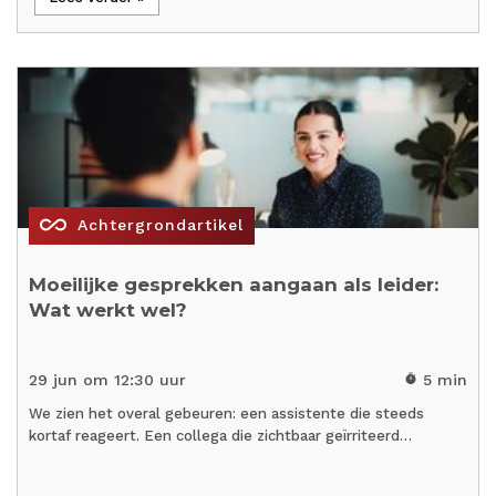
all_inclusive
Achtergrondartikel
Moeilijke gesprekken aangaan als leider:
Wat werkt wel?
29 jun om 12:30 uur
5 min
timer
We zien het overal gebeuren: een assistente die steeds
kortaf reageert. Een collega die zichtbaar geïrriteerd…