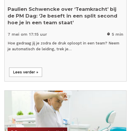
Paulien Schwencke over ‘Teamkracht’ bij
de PM Dag: ‘Je beseft in een split second
hoe je in een team staat’
7 mei om 17:15 uur
5 min
timer
Hoe gedraag jij je zodra de druk oploopt in een team? Neem
je automatisch de leiding, trek je…
Lees verder »