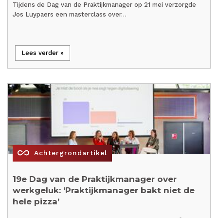
Tijdens de Dag van de Praktijkmanager op 21 mei verzorgde
Jos Luypaers een masterclass over…
Lees verder »
all_inclusive
Achtergrondartikel
19e Dag van de Praktijkmanager over
werkgeluk: ‘Praktijkmanager bakt niet de
hele pizza’