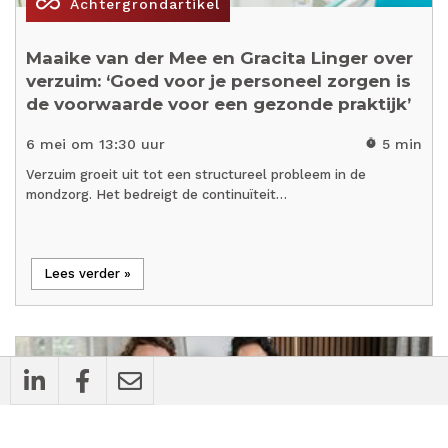
all_inclusive
Achtergrondartikel
Maaike van der Mee en Gracita Linger over
verzuim: ‘Goed voor je personeel zorgen is
de voorwaarde voor een gezonde praktijk’
6 mei om 13:30 uur
5 min
timer
Verzuim groeit uit tot een structureel probleem in de
mondzorg. Het bedreigt de continuïteit…
Lees verder »