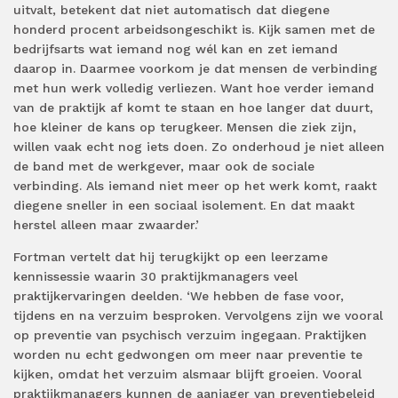
uitvalt, betekent dat niet automatisch dat diegene
honderd procent arbeidsongeschikt is. Kijk samen met de
bedrijfsarts wat iemand nog wél kan en zet iemand
daarop in. Daarmee voorkom je dat mensen de verbinding
met hun werk volledig verliezen. Want hoe verder iemand
van de praktijk af komt te staan en hoe langer dat duurt,
hoe kleiner de kans op terugkeer. Mensen die ziek zijn,
willen vaak echt nog iets doen. Zo onderhoud je niet alleen
de band met de werkgever, maar ook de sociale
verbinding. Als iemand niet meer op het werk komt, raakt
diegene sneller in een sociaal isolement. En dat maakt
herstel alleen maar zwaarder.’
Fortman vertelt dat hij terugkijkt op een leerzame
kennissessie waarin 30 praktijkmanagers veel
praktijkervaringen deelden. ‘We hebben de fase voor,
tijdens en na verzuim besproken. Vervolgens zijn we vooral
op preventie van psychisch verzuim ingegaan. Praktijken
worden nu echt gedwongen om meer naar preventie te
kijken, omdat het verzuim alsmaar blijft groeien. Vooral
praktijkmanagers kunnen de aanjager van preventiebeleid