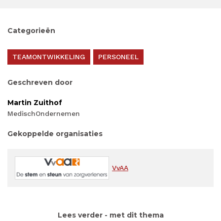
Categorieën
TEAMONTWIKKELING
PERSONEEL
Geschreven door
Martin Zuithof
MedischOndernemen
Gekoppelde organisaties
VvAA
Lees verder - met dit thema