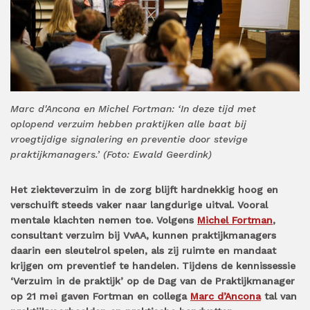
Marc d'Ancona en Michel Fortman: ‘In deze tijd met
oplopend verzuim hebben praktijken alle baat bij
vroegtijdige signalering en preventie door stevige
praktijkmanagers.’ (Foto: Ewald Geerdink)
Het ziekteverzuim in de zorg blijft hardnekkig hoog en
verschuift steeds vaker naar langdurige uitval. Vooral
mentale klachten nemen toe. Volgens
Michel Fortman
,
consultant verzuim bij VvAA, kunnen praktijkmanagers
daarin een sleutelrol spelen, als zij ruimte en mandaat
krijgen om preventief te handelen. Tijdens de kennissessie
‘Verzuim in de praktijk’ op de Dag van de Praktijkmanager
op 21 mei gaven Fortman en collega
Marc d’Ancona
tal van