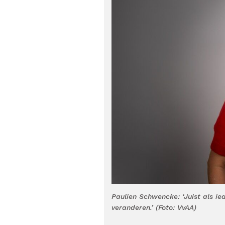
Paulien Schwencke: ‘Juist als ie
veranderen.’ (Foto: VvAA)