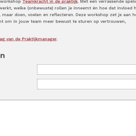
e workshop
Teamkracht in de praktijk
. Met een verrassende spel
erkt, welke (onbewuste) rollen je inneemt én hoe dat invloed h
 maar doen, voelen en reflecteren. Deze workshop zet je aan h
icht om in jouw team meer bewust te sturen op vertrouwen,
ag van de Praktijkmanager
.
en