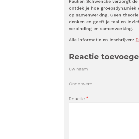
Paulien Schwencke verzorgt d
ontdek je hoe groepsdynamiek w
op samenwerking. Geen theorie,
denken en geeft je taal en inz
verbinding en samenwerking.
Alle informatie en inschrijven:
D
Reactie toevoeg
Uw naam
Onderwerp
Reactie