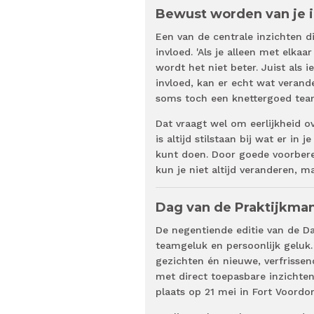
Bewust worden van je 
Een van de centrale inzichten d
invloed. 'Als je alleen met elka
wordt het niet beter. Juist als
invloed, kan er echt wat veran
soms toch een knettergoed tea
Dat vraagt wel om eerlijkheid o
is altijd stilstaan bij wat er in
kunt doen. Door goede voorber
kun je niet altijd veranderen, m
Dag van de Praktijkman
De negentiende editie van de Da
teamgeluk en persoonlijk geluk
gezichten én nieuwe, verfrissen
met direct toepasbare inzichten
plaats op 21 mei in Fort Voordor