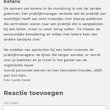
Ketens
De opmars van ketens in de mondzorg is ook ter sprake
gekomen. Een praktijkmanager vertelde dat de praktijk een
wachtlijst heeft van acht maanden met daarop patiënten
die vertrokken waren naar een praktijk die is aangesloten
bij een keten, maar nu weer terug willen. ‘Ze missen de
persoonlijke benadering en willen niet iedere keer een
andere tandarts zien.’
Als nadelen van aansluiten bij een keten noemen de
praktijkmanagers: de lijnen die langer worden, er wordt
voor je besloten en je moet in het gareel van de
organisatie lopen.
Vooral personeel werven en hen (tevreden) houden, blijft
een hot item.
Foto: Lisette Essink
Reactie toevoegen
Uw naam