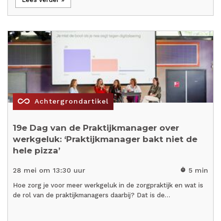
all_inclusive
Achtergrondartikel
19e Dag van de Praktijkmanager over
werkgeluk: ‘Praktijkmanager bakt niet de
hele pizza’
28 mei om 13:30 uur
5 min
timer
Hoe zorg je voor meer werkgeluk in de zorgpraktijk en wat is
de rol van de praktijkmanagers daarbij? Dat is de…