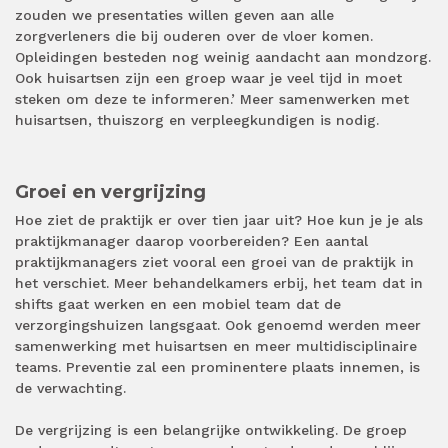
zouden we presentaties willen geven aan alle
zorgverleners die bij ouderen over de vloer komen.
Opleidingen besteden nog weinig aandacht aan mondzorg.
Ook huisartsen zijn een groep waar je veel tijd in moet
steken om deze te informeren.’ Meer samenwerken met
huisartsen, thuiszorg en verpleegkundigen is nodig.
Groei en vergrijzing
Hoe ziet de praktijk er over tien jaar uit? Hoe kun je je als
praktijkmanager daarop voorbereiden? Een aantal
praktijkmanagers ziet vooral een groei van de praktijk in
het verschiet. Meer behandelkamers erbij, het team dat in
shifts gaat werken en een mobiel team dat de
verzorgingshuizen langsgaat. Ook genoemd werden meer
samenwerking met huisartsen en meer multidisciplinaire
teams. Preventie zal een prominentere plaats innemen, is
de verwachting.
De vergrijzing is een belangrijke ontwikkeling. De groep