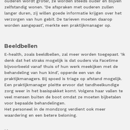
ouderen wordt groter, ze worden steeds ouder en blijven
zelfstandig wonen. ‘De afspraken met ouderen zullen
langer duren, zij willen goede informatie krijgen over het
verzorgen van hun gebit. De tarieven moeten daarop
worden aangepast’, merkte een praktijkmanager op.
Beeldbellen
E-health, zoals beeldbellen, zal meer worden toegepast. ‘Ik
denk dat het straks mogelijk is dat ouders via Facetime
bijvoorbeeld vanaf thuis of hun werk meekijken met de
behandeling van hun kind’, opperde een van de
praktijkmanagers. Bij spoed is triage op afstand mogelijk.
Een praktijkmanager pleitte ervoor dat tandheelkundige
zorg weer in het basispakket komt. Volgens haar vallen te
veel mensen buiten de boot omdat ze moeten bijbetalen
voor bepaalde behandelingen.
Het personeel in de mondzorg verdient ook meer
waardering en een betere beloning.