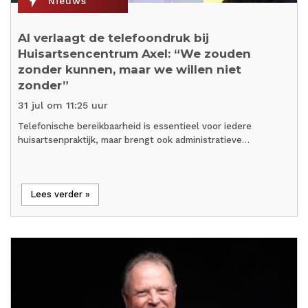
flash_on
Nieuws
AI verlaagt de telefoondruk bij
Huisartsencentrum Axel: “We zouden
zonder kunnen, maar we willen niet
zonder”
31 jul om 11:25 uur
Telefonische bereikbaarheid is essentieel voor iedere
huisartsenpraktijk, maar brengt ook administratieve…
Lees verder »