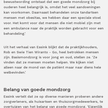
bewustwording ontstaat dat een goede mondzorg bij
ouderen heel belangrijk is, omdat het veel aandoeningen
kan voorkomen. Daarnaast behandelen onze tandartsen
mensen met obesitas, we hebben daar een speciale stoel
voor. Het komt voor dat mensen die niet mobiel zijn met
een ambulance naar de praktijk worden gebracht voor een
behandeling.’
Uit het verhaal van Essink blijkt dat de praktijkhouders,
Rob en Swie Tien Wiranto - Go, heel betrokken mensen
zijn. Basismondzorg is voor jong en oud, stellen ze. ‘Ze
vinden dat ze mensen moeten helpen. We kijken niet
alleen naar de mond van de patiënt maar naar diens hele
welbevinden.’
Belang van goede mondzorg
Essink vertelt dat ze op diverse manieren proberen andere
zorgverleners, als huisartsen en thuiszorgmedewerkers, te
overtuigen van het belang van goede mondzorg. ‘Eigenlijk