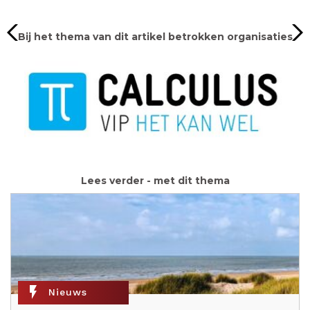
Bij het thema van dit artikel betrokken organisaties
Lees verder - met dit thema
flash_on
Nieuws