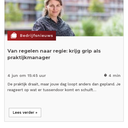
cases
Bedrijfsnieuws
Van regelen naar regie: krijg grip als
praktijkmanager
4 jun om 15:45 uur
4 min
timer
De praktijk draait, maar jouw dag loopt anders dan gepland. Je
reageert op wat er tussendoor komt en schuift…
Lees verder »