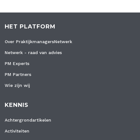
HET PLATFORM
Over PraktijkmanagersNetwerk
Netwerk - raad van advies
PM Experts
PM Partners
Wie zijn wij
KENNIS
Achtergrondartikelen
Activiteiten