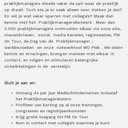
praktijkmanagers steeds vaker de spil waar de praktijk
op draait. Toch sta je er vaak alleen voor. Herken je dat?
En wil je wat vaker sparren met collega’s? Maak dan
kennis met het
PraktijkmanagersNetwerk
. Meer dan
3.000 praktijkmanagers ontmoeten elkaar via onze site,
nieuwsbrieven,
social
media kanalen, regiosessies, PM
On Tour, de Dag van de
Praktijkmanager
,
werkbezoeken
en onze
netwerktool MO Plek
. We delen
kennis en ervaringen, brengen mensen met elkaar in
contact, en volgen en stimuleren belangrijke
ontwikkelingen in de
eerstelijn.
Sluit je aan en:
Ontvang 4x per jaar MedischOndernemen inclusief
het Praktijkmanagerskatern
Profiteer van korting op al onze trainingen,
congressen en regiobijeenkomsten
Krijg gratis toegang tot PM On Tour
Kom in contact met collega’s waarmee je kunt