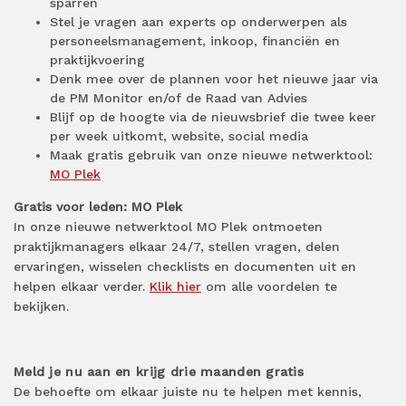
sparren
Stel je vragen aan experts op onderwerpen als
personeelsmanagement, inkoop, financiën en
praktijkvoering
Denk mee over de plannen voor het nieuwe jaar via
de PM Monitor en/of de Raad van Advies
Blijf op de hoogte via de nieuwsbrief die twee keer
per week uitkomt, website, social media
Maak gratis gebruik van onze nieuwe netwerktool:
MO Plek
Gratis voor leden: MO Plek
In onze nieuwe netwerktool MO Plek ontmoeten
praktijkmanagers elkaar 24/7, stellen vragen, delen
ervaringen, wisselen checklists en documenten uit en
helpen elkaar verder.
Klik hier
om alle voordelen te
bekijken.
Meld je
nu
aan en krijg drie maanden gratis
De behoefte om elkaar juiste nu te helpen met kennis,