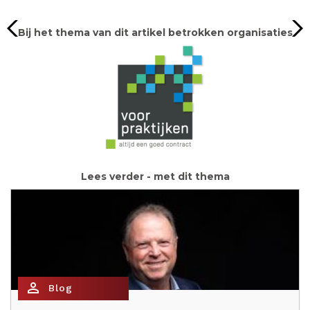
Bij het thema van dit artikel betrokken organisaties
Lees verder - met dit thema
person_outline
Blog