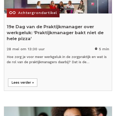
all_inclusive
Achtergrondartikel
19e Dag van de Praktijkmanager over
werkgeluk: ‘Praktijkmanager bakt niet de
hele pizza’
28 mei om 13:30 uur
5 min
timer
Hoe zorg je voor meer werkgeluk in de zorgpraktijk en wat is
de rol van de praktijkmanagers daarbij? Dat is de…
Lees verder »