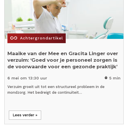
all_inclusive
Achtergrondartikel
Maaike van der Mee en Gracita Linger over
verzuim: ‘Goed voor je personeel zorgen is
de voorwaarde voor een gezonde praktijk’
6 mei om 13:30 uur
5 min
timer
Verzuim groeit uit tot een structureel probleem in de
mondzorg. Het bedreigt de continuïteit…
Lees verder »