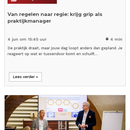
Van regelen naar regie: krijg grip als
praktijkmanager
4 jun om 15:45 uur
4 min
timer
De praktijk draait, maar jouw dag loopt anders dan gepland. Je
reageert op wat er tussendoor komt en schuift…
Lees verder »