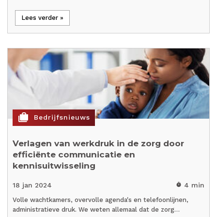
Lees verder »
cases
Bedrijfsnieuws
Verlagen van werkdruk in de zorg door
efficiënte communicatie en
kennisuitwisseling
18 jan 2024
4 min
timer
Volle wachtkamers, overvolle agenda's en telefoonlijnen,
administratieve druk. We weten allemaal dat de zorg…