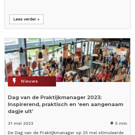
Lees verder »
flash_on
Nieuws
Dag van de Praktijkmanager 2023:
Inspirerend, praktisch en ‘een aangenaam
dagje uit’
31 mei 2023
5 min
timer
De Dag van de Praktijkmanager op 25 mei stimuleerde