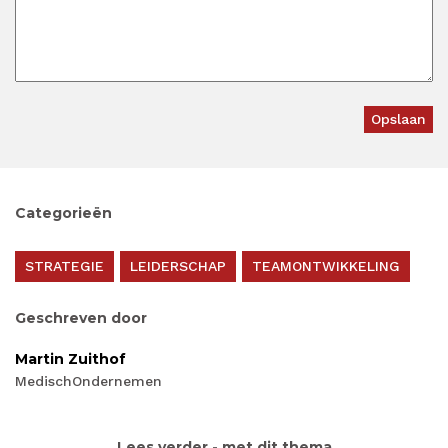
Categorieën
STRATEGIE
LEIDERSCHAP
TEAMONTWIKKELING
Geschreven door
Martin Zuithof
MedischOndernemen
Lees verder - met dit thema