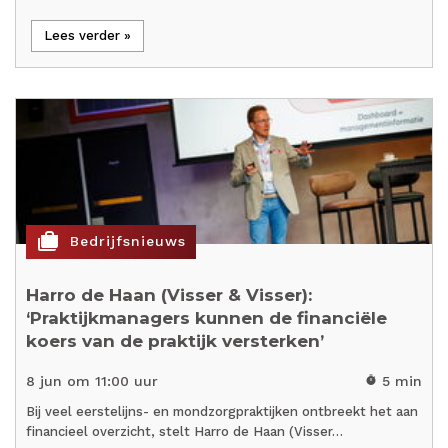
Lees verder »
cases
Bedrijfsnieuws
Harro de Haan (Visser & Visser):
‘Praktijkmanagers kunnen de financiële
koers van de praktijk versterken’
8 jun om 11:00 uur
5 min
timer
Bij veel eerstelijns- en mondzorgpraktijken ontbreekt het aan
financieel overzicht, stelt Harro de Haan (Visser…