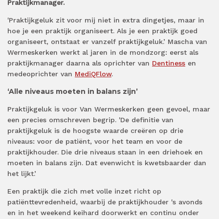
Praktijkmanager.
'Praktijkgeluk zit voor mij niet in extra dingetjes, maar in
hoe je een praktijk organiseert. Als je een praktijk goed
organiseert, ontstaat er vanzelf praktijkgeluk.’ Mascha van
Wermeskerken werkt al jaren in de mondzorg: eerst als
praktijkmanager daarna als oprichter van
Dentiness
en
medeoprichter van
MediQFlow
.
‘Alle niveaus moeten in balans zijn’
Praktijkgeluk is voor Van Wermeskerken geen gevoel, maar
een precies omschreven begrip. 'De definitie van
praktijkgeluk is de hoogste waarde creëren op drie
niveaus: voor de patiënt, voor het team en voor de
praktijkhouder. Die drie niveaus staan in een driehoek en
moeten in balans zijn. Dat evenwicht is kwetsbaarder dan
het lijkt.’
Een praktijk die zich met volle inzet richt op
patiënttevredenheid, waarbij de praktijkhouder 's avonds
en in het weekend keihard doorwerkt en continu onder