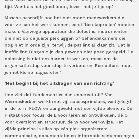
tijd. Want als het goed loopt, levert het je tijd op.'
Mascha beschrijft hoe het niet moet: medewerkers die
vóór ze aan het werk kunnen, eerst 'tien koprollen' moeten
maken. Vanwege apparatuur die defect is, instrumenten
die niet op de juiste plek liggen of behandelkamers die
nog niet in orde zijn, terwijl de patiënt al klaar zit. 'Dat is
inefficiënt. Dingen zijn dan gewoon niet goed geregeld. De
oplossing is niet om harder te werken, maar om de
organisatie stap voor stap te verbeteren. Een olifant moet
je met kleine hapjes eten.'
‘Het begint bij het uitdragen van een richting’
Hoe ziet dat fundament er dan concreet uit? Van
Wermeskerken werkt met vijf succesprincipes, vastgelegd
in de term FLOW en aangevuld met een vijfde element. De
F staat voor focus, de L voor leren en ontwikkelen, de O
voor overzicht en structuur, de W voor werkwijze. Het
vijfde principe is alles op één plek organiseren:
communicatie, documentatie en informatie samenbrengen