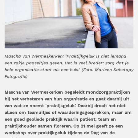
Mascha van Wermeskerken: ‘Praktijkgeluk is niet iemand
een zakje paaseitjes geven. Het is veel breder: zorg dat je
hele organisatie staat als een huis.’ (Foto: Marleen Sahetapy
Fotografie)
Mascha van Wermeskerken begeleidt mondzorgpraktijken
bij het verbeteren van hun organisatie en gaat daarbij uit
van wat ze noemt ‘praktijkgeluk’. Daarbij draait het niet
alleen om teamuitjes of waarderingsgesprekken, maar om
een goed geoliede praktijk waarin patiënt, team en
praktijkhouder samen floreren. Op 21 mei geeft ze een
workshop over praktijkgeluk tijdens de Dag van de