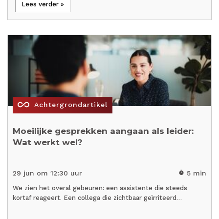
Lees verder »
all_inclusive
Achtergrondartikel
Moeilijke gesprekken aangaan als leider:
Wat werkt wel?
29 jun om 12:30 uur
5 min
timer
We zien het overal gebeuren: een assistente die steeds
kortaf reageert. Een collega die zichtbaar geïrriteerd…