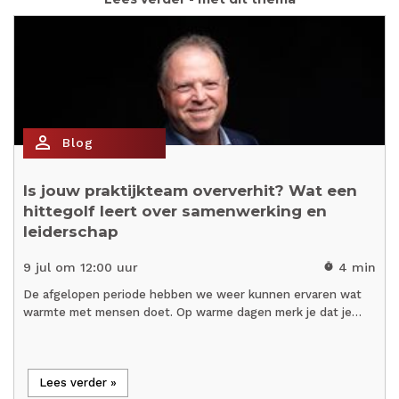
person_outline
Blog
Is jouw praktijkteam oververhit? Wat een
hittegolf leert over samenwerking en
leiderschap
9 jul om 12:00 uur
4 min
timer
De afgelopen periode hebben we weer kunnen ervaren wat
warmte met mensen doet. Op warme dagen merk je dat je…
Lees verder »