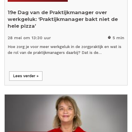
19e Dag van de Praktijkmanager over
werkgeluk: ‘Praktijkmanager bakt niet de
hele pizza’
28 mei om 13:30 uur
5 min
timer
Hoe zorg je voor meer werkgeluk in de zorgpraktijk en wat is
de rol van de praktijkmanagers daarbij? Dat is de…
Lees verder »