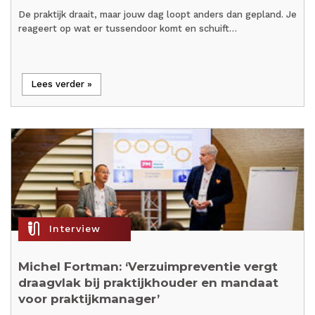
De praktijk draait, maar jouw dag loopt anders dan gepland. Je
reageert op wat er tussendoor komt en schuift…
Lees verder »
mic_external_on
Interview
Michel Fortman: ‘Verzuimpreventie vergt
draagvlak bij praktijkhouder en mandaat
voor praktijkmanager’