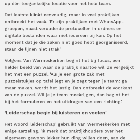
op één toegankelijke locatie voor het hele team.
Dat laatste klinkt eenvoudig, maar in veel praktijken
ontbreekt het vaak. ‘Er zijn praktijken met WhatsApp-
groepen, naast verouderde protocollen in ordners en
digitale bestanden waar niet iedereen bij kan. Op het
moment dat je die zaken niet goed hebt georganiseerd,
staan de lijnen niet strak.'
Volgens Van Wermeskerken begint het bij focus, een
helder beeld van waar de praktijk naartoe wil. Ze vergelijkt
het met een puzzel. 'Als je een grote zak met
puzzelstukjes op tafel legt en je zegt tegen je team: ga
maar maken, wordt het lastig. Dan ontbreekt de voorkant
van de puzzel. Wil je je team meekrijgen, dan begint het
bij het formuleren en het uitdragen van een richting.’
‘Leiderschap begin bij luisteren en voelen’
Het woord 'leiderschap' gebruikt Van Wermeskerken met
enige aarzeling. 'Ik merk dat praktijkhouders over het
algemeen gewoon lekker hun ding willen doen, aan de