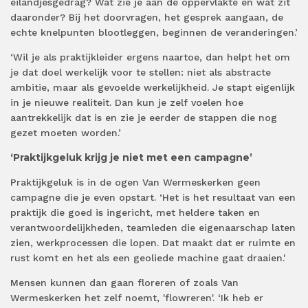
eilandjesgedrag? Wat zie je aan de oppervlakte en wat zit
daaronder? Bij het doorvragen, het gesprek aangaan, de
echte knelpunten blootleggen, beginnen de veranderingen.’
‘Wil je als praktijkleider ergens naartoe, dan helpt het om
je dat doel werkelijk voor te stellen: niet als abstracte
ambitie, maar als gevoelde werkelijkheid. Je stapt eigenlijk
in je nieuwe realiteit. Dan kun je zelf voelen hoe
aantrekkelijk dat is en zie je eerder de stappen die nog
gezet moeten worden.’
‘Praktijkgeluk krijg je niet met een campagne’
Praktijkgeluk is in de ogen Van Wermeskerken geen
campagne die je even opstart. ‘Het is het resultaat van een
praktijk die goed is ingericht, met heldere taken en
verantwoordelijkheden, teamleden die eigenaarschap laten
zien, werkprocessen die lopen. Dat maakt dat er ruimte en
rust komt en het als een geoliede machine gaat draaien.'
Mensen kunnen dan gaan floreren of zoals Van
Wermeskerken het zelf noemt, 'flowreren'.
‘Ik heb er