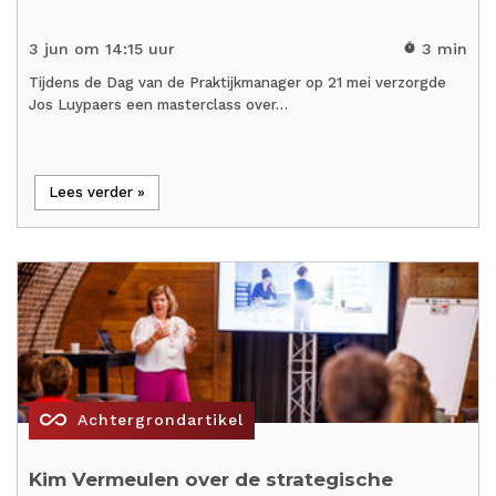
3 jun om 14:15 uur
3 min
timer
Tijdens de Dag van de Praktijkmanager op 21 mei verzorgde
Jos Luypaers een masterclass over…
Lees verder »
all_inclusive
Achtergrondartikel
Kim Vermeulen over de strategische