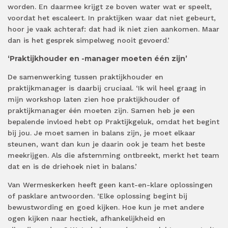
worden. En daarmee krijgt ze boven water wat er speelt,
voordat het escaleert. In praktijken waar dat niet gebeurt,
hoor je vaak achteraf: dat had ik niet zien aankomen. Maar
dan is het gesprek simpelweg nooit gevoerd.’
‘Praktijkhouder en -manager moeten één zijn’
De samenwerking tussen praktijkhouder en
praktijkmanager is daarbij cruciaal. ‘Ik wil heel graag in
mijn workshop laten zien hoe praktijkhouder of
praktijkmanager één moeten zijn. Samen heb je een
bepalende invloed hebt op Praktijkgeluk, omdat het begint
bij jou. Je moet samen in balans zijn, je moet elkaar
steunen, want dan kun je daarin ook je team het beste
meekrijgen. Als die afstemming ontbreekt, merkt het team
dat en is de driehoek niet in balans.’
Van Wermeskerken heeft geen kant-en-klare oplossingen
of pasklare antwoorden. ‘Elke oplossing begint bij
bewustwording en goed kijken. Hoe kun je met andere
ogen kijken naar hectiek, afhankelijkheid en