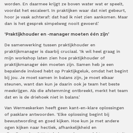
worden. En daarmee krijgt ze boven water wat er speelt,
voordat het escaleert. In praktijken waar dat niet gebeurt,
hoor je vaak achteraf: dat had ik niet zien aankomen. Maar
dan is het gesprek simpelweg nooit gevoerd.’
‘Praktijkhouder en -manager moeten één zijn’
De samenwerking tussen praktijkhouder en
praktijkmanager is daarbij cruciaal. ‘Ik wil heel graag in
mijn workshop laten zien hoe praktijkhouder of
praktijkmanager één moeten zijn. Samen heb je een
bepalende invloed hebt op Praktijkgeluk, omdat het begint
bij jou. Je moet samen in balans zijn, je moet elkaar
steunen, want dan kun je daarin ook je team het beste
meekrijgen. Als die afstemming ontbreekt, merkt het team
dat en is de driehoek niet in balans.’
Van Wermeskerken heeft geen kant-en-klare oplossingen
of pasklare antwoorden. ‘Elke oplossing begint bij
bewustwording en goed kijken. Hoe kun je met andere
ogen kijken naar hectiek, afhankelijkheid en