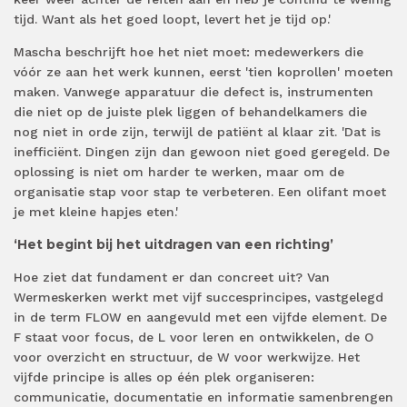
tijd. Want als het goed loopt, levert het je tijd op.'
Mascha beschrijft hoe het niet moet: medewerkers die
vóór ze aan het werk kunnen, eerst 'tien koprollen' moeten
maken. Vanwege apparatuur die defect is, instrumenten
die niet op de juiste plek liggen of behandelkamers die
nog niet in orde zijn, terwijl de patiënt al klaar zit. 'Dat is
inefficiënt. Dingen zijn dan gewoon niet goed geregeld. De
oplossing is niet om harder te werken, maar om de
organisatie stap voor stap te verbeteren. Een olifant moet
je met kleine hapjes eten.'
‘Het begint bij het uitdragen van een richting’
Hoe ziet dat fundament er dan concreet uit? Van
Wermeskerken werkt met vijf succesprincipes, vastgelegd
in de term FLOW en aangevuld met een vijfde element. De
F staat voor focus, de L voor leren en ontwikkelen, de O
voor overzicht en structuur, de W voor werkwijze. Het
vijfde principe is alles op één plek organiseren:
communicatie, documentatie en informatie samenbrengen