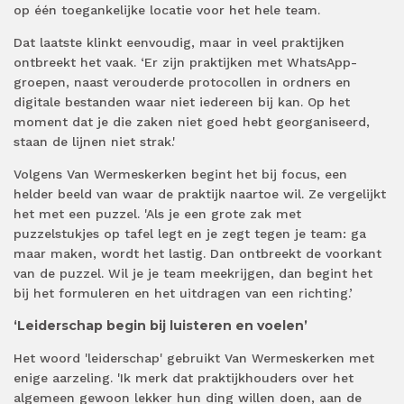
op één toegankelijke locatie voor het hele team.
Dat laatste klinkt eenvoudig, maar in veel praktijken
ontbreekt het vaak. ‘Er zijn praktijken met WhatsApp-
groepen, naast verouderde protocollen in ordners en
digitale bestanden waar niet iedereen bij kan. Op het
moment dat je die zaken niet goed hebt georganiseerd,
staan de lijnen niet strak.'
Volgens Van Wermeskerken begint het bij focus, een
helder beeld van waar de praktijk naartoe wil. Ze vergelijkt
het met een puzzel. 'Als je een grote zak met
puzzelstukjes op tafel legt en je zegt tegen je team: ga
maar maken, wordt het lastig. Dan ontbreekt de voorkant
van de puzzel. Wil je je team meekrijgen, dan begint het
bij het formuleren en het uitdragen van een richting.’
‘Leiderschap begin bij luisteren en voelen’
Het woord 'leiderschap' gebruikt Van Wermeskerken met
enige aarzeling. 'Ik merk dat praktijkhouders over het
algemeen gewoon lekker hun ding willen doen, aan de