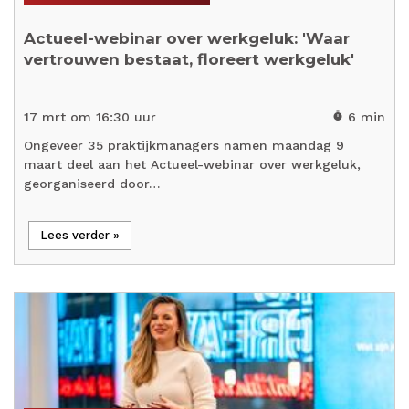
Actueel-webinar over werkgeluk: 'Waar
vertrouwen bestaat, floreert werkgeluk'
17 mrt om 16:30 uur
6 min
timer
Ongeveer 35 praktijkmanagers namen maandag 9
maart deel aan het Actueel-webinar over werkgeluk,
georganiseerd door…
Lees verder »