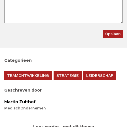
Categorieën
TEAMONTWIKKELING
STRATEGIE
LEIDERSCHAP
Geschreven door
Martin Zuithof
MedischOndernemen
Lees verder - met dit thema