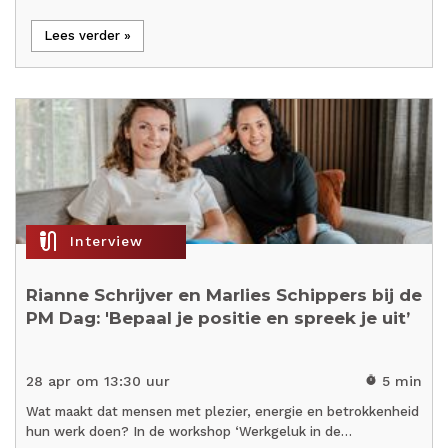
Lees verder »
mic_external_on
Interview
Rianne Schrijver en Marlies Schippers bij de
PM Dag: 'Bepaal je positie en spreek je uit’
28 apr om 13:30 uur
5 min
timer
Wat maakt dat mensen met plezier, energie en betrokkenheid
hun werk doen? In de workshop ‘Werkgeluk in de…