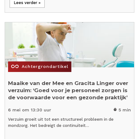
Lees verder »
all_inclusive
Achtergrondartikel
Maaike van der Mee en Gracita Linger over
verzuim: ‘Goed voor je personeel zorgen is
de voorwaarde voor een gezonde praktijk’
6 mei om 13:30 uur
5 min
timer
Verzuim groeit uit tot een structureel probleem in de
mondzorg. Het bedreigt de continuïteit…