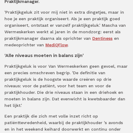
Praktijkmanager.
'Praktijkgeluk zit voor mij niet in extra dingetjes, maar in
hoe je een praktijk organiseert. Als je een praktijk goed
organiseert, ontstaat er vanzelf praktijkgeluk.’ Mascha van
Wermeskerken werkt al jaren in de mondzorg: eerst als
praktijkmanager daarna als oprichter van
Dentiness
en
medeoprichter van
MediQFlow
.
‘Alle niveaus moeten in balans zijn’
Praktijkgeluk is voor Van Wermeskerken geen gevoel, maar
een precies omschreven begrip. 'De definitie van
praktijkgeluk is de hoogste waarde creëren op drie
niveaus: voor de patiënt, voor het team en voor de
praktijkhouder. Die drie niveaus staan in een driehoek en
moeten in balans zijn. Dat evenwicht is kwetsbaarder dan
het lijkt.’
Een praktijk die zich met volle inzet richt op
patiënttevredenheid, waarbij de praktijkhouder 's avonds
en in het weekend keihard doorwerkt en continu onder