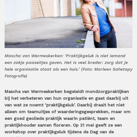
Mascha van Wermeskerken: ‘Praktijkgeluk is niet iemand
een zakje paaseitjes geven. Het is veel breder: zorg dat je
hele organisatie staat als een huis.’ (Foto: Marleen Sahetapy
Fotografie)
Mascha van Wermeskerken begeleidt mondzorgpraktijken
bij het verbeteren van hun organisatie en gaat daarbij uit
van wat ze noemt ‘praktijkgeluk’. Daarbij draait het niet
alleen om teamuitjes of waarderingsgesprekken, maar om
een goed geoliede praktijk waarin patiënt, team en
praktijkhouder samen floreren. Op 21 mei geeft ze een
workshop over praktijkgeluk tijdens de Dag van de