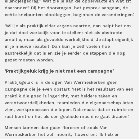
eilandjesgedrag? Wat zie je aan de oppervlakte en wat zit
daaronder? Bij het doorvragen, het gesprek aangaan, de
echte knelpunten blootleggen, beginnen de veranderingen.’
‘Wil je als praktijkleider ergens naartoe, dan helpt het om
je dat doel werkelijk voor te stellen: niet als abstracte
ambitie, maar als gevoelde werkelijkheid. Je stapt eigenlijk
in je nieuwe realiteit. Dan kun je zelf voelen hoe
aantrekkelijk dat is en zie je eerder de stappen die nog
gezet moeten worden.’
‘Praktijkgeluk krijg je niet met een campagne’
Praktijkgeluk is in de ogen Van Wermeskerken geen
campagne die je even opstart. ‘Het is het resultaat van een
praktijk die goed is ingericht, met heldere taken en
verantwoordelijkheden, teamleden die eigenaarschap laten
zien, werkprocessen die lopen. Dat maakt dat er ruimte en
rust komt en het als een geoliede machine gaat draaien.'
Mensen kunnen dan gaan floreren of zoals Van
Wermeskerken het zelf noemt, 'flowreren'.
‘Ik heb er