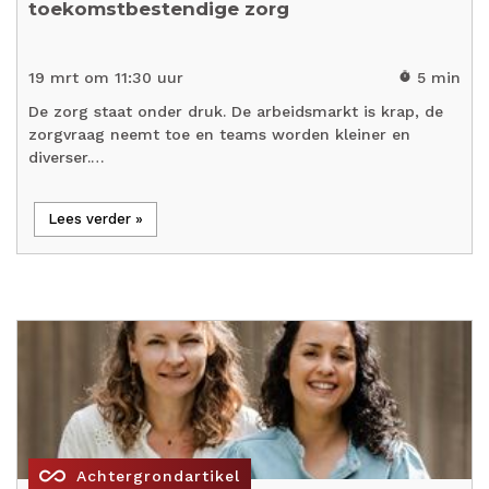
toekomstbestendige zorg
19 mrt om 11:30 uur
5 min
timer
De zorg staat onder druk. De arbeidsmarkt is krap, de
zorgvraag neemt toe en teams worden kleiner en
diverser.…
Lees verder »
all_inclusive
Achtergrondartikel