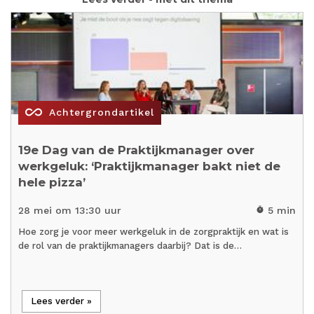
all_inclusive
Achtergrondartikel
19e Dag van de Praktijkmanager over
werkgeluk: ‘Praktijkmanager bakt niet de
hele pizza’
28 mei om 13:30 uur
5 min
timer
Hoe zorg je voor meer werkgeluk in de zorgpraktijk en wat is
de rol van de praktijkmanagers daarbij? Dat is de…
Lees verder »