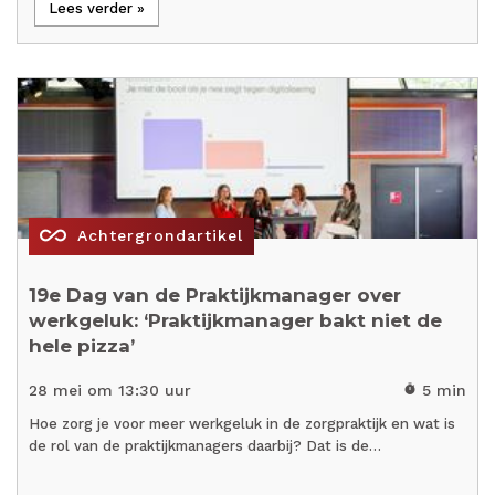
Lees verder »
all_inclusive
Achtergrondartikel
19e Dag van de Praktijkmanager over
werkgeluk: ‘Praktijkmanager bakt niet de
hele pizza’
28 mei om 13:30 uur
5 min
timer
Hoe zorg je voor meer werkgeluk in de zorgpraktijk en wat is
de rol van de praktijkmanagers daarbij? Dat is de…