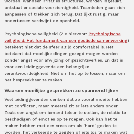
worden. Wanneer irritaties structureel worden ingeslikt,
ontstaat er sociale voorzichtigheid. Teamleden gaan zich
aanpassen of trekken zich terug. Dat lijkt rustig, maar
ondertussen verdwijnt de openheid.
Psychologische veiligheid (Zie hiervoor:
Psychologische
veiligheid. Het fundament van een geoliede samenwerking
)
betekent niet dat de sfeer altijd comfortabel is. Het
betekent dat moeilijke dingen gezegd mogen worden
zonder angst voor afwijzing of gezichtsverlies. En dat is
voor een leidinggevende een belangrijke
verantwoordelijkheid. Niet om het op te lossen, maar om
het bespreekbaar te maken.
Waarom moeilijke gesprekken zo spannend lijken
Veel leidinggevenden denken dat ze vooral moeite hebben
met conflicten, maar meestal zit er iets anders onder.
Zoals een angst om iemand teleur te stellen, de relatie te
beschadigen of emoties op te roepen. Ook kan het te
maken hebben met een vrees om als ‘hard’ gezien te
worden, het verkeerde te zeggen of iets los te maken wat