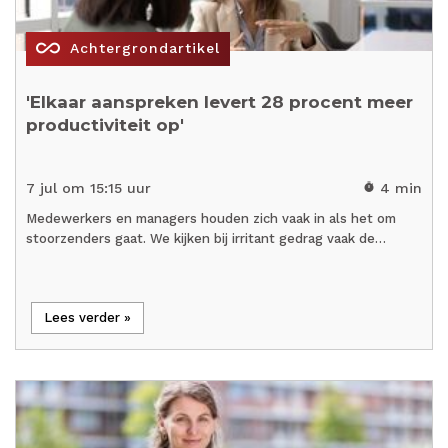
all_inclusive
Achtergrondartikel
'Elkaar aanspreken levert 28 procent meer
productiviteit op'
7 jul om 15:15 uur
4 min
timer
Medewerkers en managers houden zich vaak in als het om
stoorzenders gaat. We kijken bij irritant gedrag vaak de…
Lees verder »