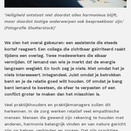
‘Veiligheid ontstaat niet doordat alles harmonieus blijft,
maar doordat lastige onderwerpen ook bespreekbaar zijn.'
(Fotografie Shutterstock)’
We zien het overal gebeuren: een assistente die steeds
kortaf reageert. Een collega die zichtbaar geïrriteerd raakt
tijdens een overleg. Twee medewerkers die elkaar
vermijden. Of iemand van wie je merkt dat de energie
langzaam weglekt. En toch zeg je niets. Niet omdat het je
niets interesseert. Integendeel. Juist omdat je betrokken
bent en je de relatie goed wilt houden. Of omdat je bang
bent iemand te kwetsen, de sfeer te verpesten of een
conflict groter te maken dan het misschien is.
Veel praktijkhouders en praktijkmanagers zullen dit
herkennen. In de zorg werken relatief veel empathische
mensen. Mensen die gewend zijn rekening te houden met
anderen, harmonie belangrijk vinden en van nature gericht
zijn op helpen, verbinden en zorgen. Dat zijn prachtige