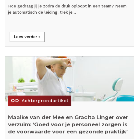
Hoe gedraag jij je zodra de druk oploopt in een team? Neem
je automatisch de leiding, trek je…
Lees verder »
all_inclusive
Achtergrondartikel
Maaike van der Mee en Gracita Linger over
verzuim: ‘Goed voor je personeel zorgen is
de voorwaarde voor een gezonde praktijk’