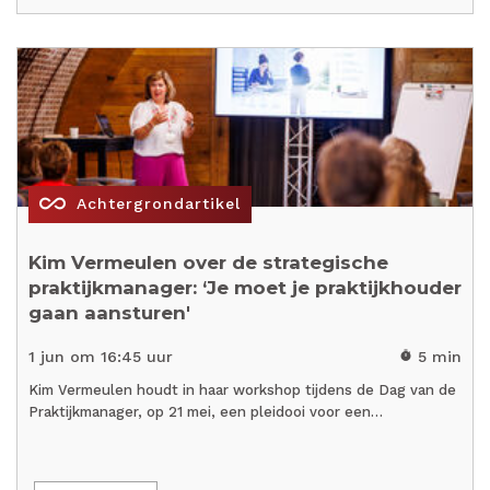
all_inclusive
Achtergrondartikel
Kim Vermeulen over de strategische
praktijkmanager: ‘Je moet je praktijkhouder
gaan aansturen'
1 jun om 16:45 uur
5 min
timer
Kim Vermeulen houdt in haar workshop tijdens de Dag van de
Praktijkmanager, op 21 mei, een pleidooi voor een…