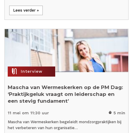
Lees verder »
mic_external_on
Interview
Mascha van Wermeskerken op de PM Dag:
‘Praktijkgeluk vraagt om leiderschap en
een stevig fundament’
11 mei om 11:30 uur
5 min
timer
Mascha van Wermeskerken begeleidt mondzorgpraktijken bij
het verbeteren van hun organisatie…