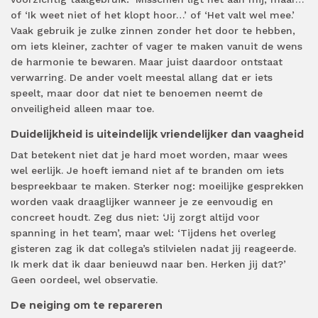
of ‘Ik weet niet of het klopt hoor…’ of ‘Het valt wel mee.’
Vaak gebruik je zulke zinnen zonder het door te hebben,
om iets kleiner, zachter of vager te maken vanuit de wens
de harmonie te bewaren. Maar juist daardoor ontstaat
verwarring. De ander voelt meestal allang dat er iets
speelt, maar door dat niet te benoemen neemt de
onveiligheid alleen maar toe.
Duidelijkheid is uiteindelijk vriendelijker dan vaagheid
Dat betekent niet dat je hard moet worden, maar wees
wel eerlijk. Je hoeft iemand niet af te branden om iets
bespreekbaar te maken. Sterker nog: moeilijke gesprekken
worden vaak draaglijker wanneer je ze eenvoudig en
concreet houdt. Zeg dus niet: ‘Jij zorgt altijd voor
spanning in het team’, maar wel: ‘Tijdens het overleg
gisteren zag ik dat collega’s stilvielen nadat jij reageerde.
Ik merk dat ik daar benieuwd naar ben. Herken jij dat?’
Geen oordeel, wel observatie.
De neiging om te repareren