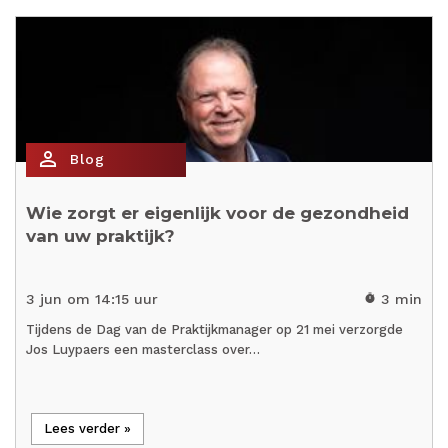
person_outline
Blog
Wie zorgt er eigenlijk voor de gezondheid
van uw praktijk?
3 jun om 14:15 uur
3 min
timer
Tijdens de Dag van de Praktijkmanager op 21 mei verzorgde
Jos Luypaers een masterclass over…
Lees verder »