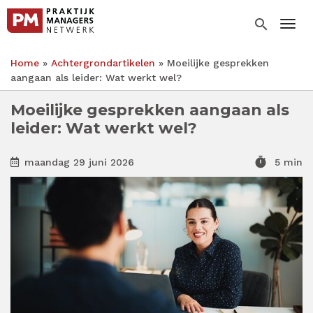
Overslaan
en
search
Togg
naar
de
Home
Achtergrondartikelen
Moeilijke gesprekken
inhoud
Kruimelpad
aangaan als leider: Wat werkt wel?
gaan
Moeilijke gesprekken aangaan als
leider: Wat werkt wel?
timer
maandag 29 juni 2026
5 min