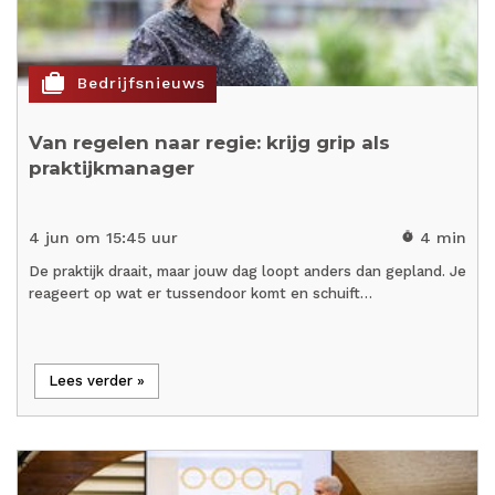
cases
Bedrijfsnieuws
Van regelen naar regie: krijg grip als
praktijkmanager
4 jun om 15:45 uur
4 min
timer
De praktijk draait, maar jouw dag loopt anders dan gepland. Je
reageert op wat er tussendoor komt en schuift…
Lees verder »