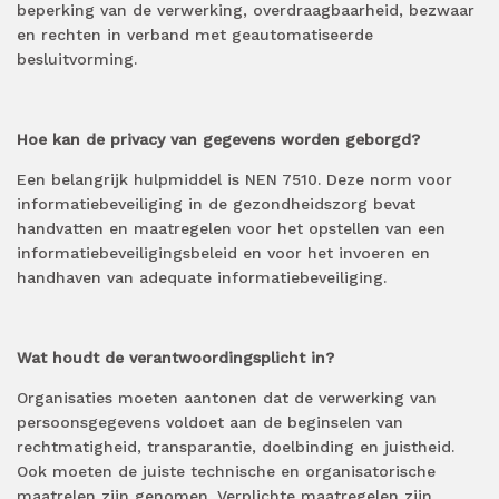
beperking van de verwerking, overdraagbaarheid, bezwaar
en rechten in verband met geautomatiseerde
besluitvorming.
Hoe kan de privacy van gegevens worden geborgd?
Een belangrijk hulpmiddel is NEN 7510. Deze norm voor
informatiebeveiliging in de gezondheidszorg bevat
handvatten en maatregelen voor het opstellen van een
informatiebeveiligingsbeleid en voor het invoeren en
handhaven van adequate informatiebeveiliging.
Wat houdt de verantwoordingsplicht in?
Organisaties moeten aantonen dat de verwerking van
persoonsgegevens voldoet aan de beginselen van
rechtmatigheid, transparantie, doelbinding en juistheid.
Ook moeten de juiste technische en organisatorische
maatrelen zijn genomen. Verplichte maatregelen zijn