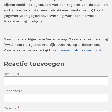
bijvoorbeeld het bijhouden van een register van datalekken
en het aantonen dat een betrokkene toestemming heeft
gegeven voor gegevensverwerking wanneer hiervoor
toestemming nodig is.
Meer over de Algemene Verordening Gegevensbescherming
(AVG) hoort u tijdens Praktijk Anno Nu op 9 december.
Voor meer informatie kijkt u op
www.praktijkannonu.nl
Reactie toevoegen
Uw naam
Onderwerp
Reactie