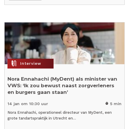
mic_external_on
Interview
Nora Ennahachi (MyDent) als minister van
VWS: ‘Ik zou bewust naast zorgverleners
en burgers gaan staan’
14 jan om 10:30 uur
5 min
timer
Nora Ennahachi, operationeel directeur van MyDent, een
grote tandartspraktijk in Utrecht en…