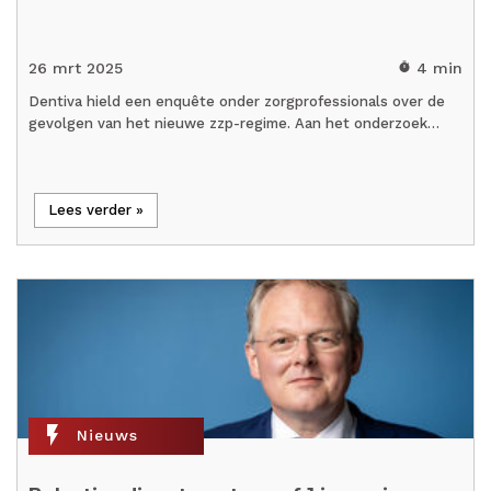
26 mrt 2025
4 min
timer
Dentiva hield een enquête onder zorgprofessionals over de
gevolgen van het nieuwe zzp-regime. Aan het onderzoek…
Lees verder »
flash_on
Nieuws