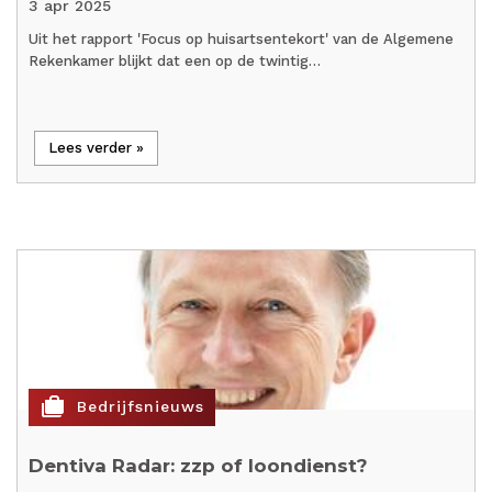
3 apr 2025
Uit het rapport 'Focus op huisartsentekort' van de Algemene
Rekenkamer blijkt dat een op de twintig…
Lees verder »
cases
Bedrijfsnieuws
Dentiva Radar: zzp of loondienst?