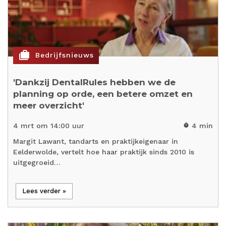
cases
Bedrijfsnieuws
'Dankzij DentalRules hebben we de
planning op orde, een betere omzet en
meer overzicht'
4 mrt om 14:00 uur
4 min
timer
Margit Lawant, tandarts en praktijkeigenaar in
Eelderwolde, vertelt hoe haar praktijk sinds 2010 is
uitgegroeid…
Lees verder »