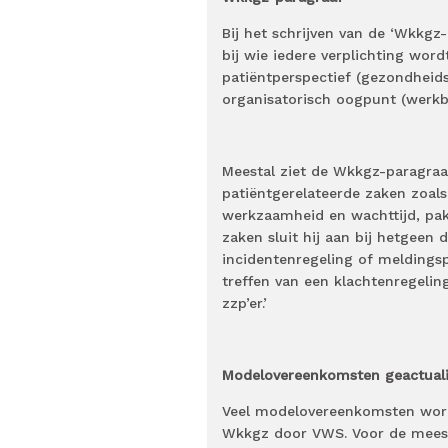
Bij het schrijven van de ‘Wkkg
bij wie iedere verplichting wo
patiëntperspectief (gezondheidsr
organisatorisch oogpunt (werkb
Meestal ziet de Wkkgz-paragraaf e
patiëntgerelateerde zaken zoals 
werkzaamheid en wachttijd, pakt
zaken sluit hij aan bij hetgeen
incidentenregeling of meldingsp
treffen van een klachtenregeling
zzp’er.’
Modelovereenkomsten geactual
Veel modelovereenkomsten word
Wkkgz door VWS. Voor de meest