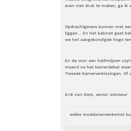
even niet druk te maken, ga ik v
Opdrachtgevers kunnen met een 
liggen… En het kabinet gaat bek
we het aangekondigde hoge temp
En de voor een halfmiljoen zzp’
maand na het kamerdebat waari
Tweede Kamerverkiezingen. Of d
Erik van Dam, senior adviseur
welke modelovereenkomst kun