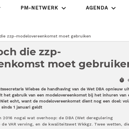
PM-NETWERK
AGENDA
MedischOndernem
die zzp-modelovereenkomst moet gebruiken
ch die zzp-
enkomst moet gebruike
timer
tssecretaris Wiebes de handhaving van de Wet DBA opnieuw uit
ordt het gebruik van een modelovereenkomst bij het inhuren van 
Niet echt, want de modelovereenkomst dient nog een doel: vo
sinds 1 januari geldt
n 2016 nogal wat overhoop: de DBA (Wet deregulering
ie de VAR verving, en de kwaliteitswet Wkkgz. Twee wetten, di