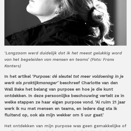
‘Langzaam werd duidelijk dat ik het meest gelukkig word
van het begeleiden van mensen en teams’ (Foto: Frans
Kanters)
In het artikel
‘Purpose: dé sleutel tot meer voldoening in je
werk als praktijkmanager’
beschreef Charlotte van den
Wall Bake het belang van purpose en hoe je die kunt
ontdekken. In deze persoonlijke beschouwing vertelt ze in
welke stappen ze haar eigen purpose vond. ‘Al ruim 21 jaar
werk ik nu met mensen en teams, en iedere dag sta ik
fluitend op, ook als mijn wekker om 5 uur gaat.’
Het ontdekken van mijn purpose was geen gemakkelijke of