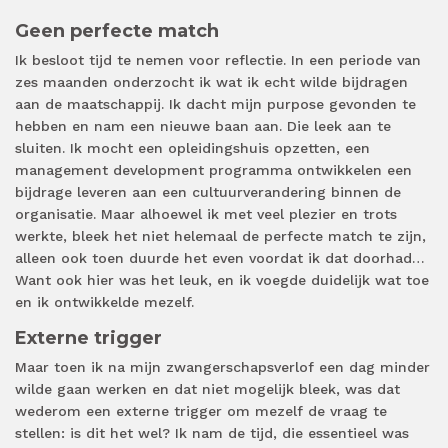
Geen perfecte match
Ik besloot tijd te nemen voor reflectie. In een periode van
zes maanden onderzocht ik wat ik echt wilde bijdragen
aan de maatschappij. Ik dacht mijn purpose gevonden te
hebben en nam een nieuwe baan aan. Die leek aan te
sluiten. Ik mocht een opleidingshuis opzetten, een
management development programma ontwikkelen een
bijdrage leveren aan een cultuurverandering binnen de
organisatie. Maar alhoewel ik met veel plezier en trots
werkte, bleek het niet helemaal de perfecte match te zijn,
alleen ook toen duurde het even voordat ik dat doorhad…
Want ook hier was het leuk, en ik voegde duidelijk wat toe
en ik ontwikkelde mezelf.
Externe trigger
Maar toen ik na mijn zwangerschapsverlof een dag minder
wilde gaan werken en dat niet mogelijk bleek, was dat
wederom een externe trigger om mezelf de vraag te
stellen: is dit het wel? Ik nam de tijd, die essentieel was