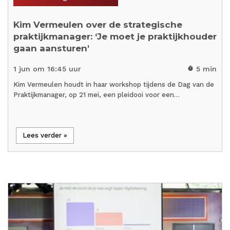
Kim Vermeulen over de strategische
praktijkmanager: ‘Je moet je praktijkhouder
gaan aansturen'
1 jun om 16:45 uur
5 min
timer
Kim Vermeulen houdt in haar workshop tijdens de Dag van de
Praktijkmanager, op 21 mei, een pleidooi voor een…
Lees verder »