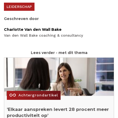
LEIDERSCHAP
Geschreven door
Charlotte Van den Wall Bake
Van den Wall Bake coaching & consultancy
Lees verder - met dit thema
all_inclusive
Achtergrondartikel
'Elkaar aanspreken levert 28 procent meer
productiviteit op'