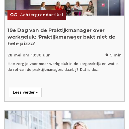
all_inclusive
Achtergrondartikel
19e Dag van de Praktijkmanager over
werkgeluk: ‘Praktijkmanager bakt niet de
hele pizza’
28 mei om 13:30 uur
5 min
timer
Hoe zorg je voor meer werkgeluk in de zorgpraktijk en wat is
de rol van de praktijkmanagers daarbij? Dat is de…
Lees verder »