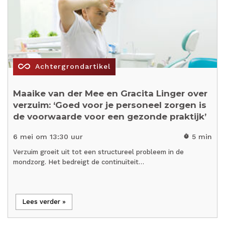
all_inclusive
Achtergrondartikel
Maaike van der Mee en Gracita Linger over
verzuim: ‘Goed voor je personeel zorgen is
de voorwaarde voor een gezonde praktijk’
6 mei om 13:30 uur
5 min
timer
Verzuim groeit uit tot een structureel probleem in de
mondzorg. Het bedreigt de continuïteit…
Lees verder »