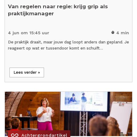
Van regelen naar regie: krijg grip als
praktijkmanager
4 jun om 15:45 uur
4 min
timer
De praktijk draait, maar jouw dag loopt anders dan gepland. Je
reageert op wat er tussendoor komt en schuift…
Lees verder »
all_inclusive
Achtergrondartikel