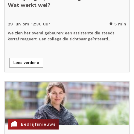
Wat werkt wel?
29 jun om 12:30 uur
5 min
timer
We zien het overal gebeuren: een assistente die steeds
kortaf reageert. Een collega die zichtbaar geïrriteerd…
Lees verder »
cases
Bedrijfsnieuws