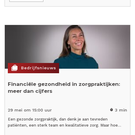
cases
Bedrijfsnieuws
Financiële gezondheid in zorgpraktijken:
meer dan cijfers
29 mei om 15:00 uur
3 min
timer
Een gezonde zorgpraktijk, dan denk je aan tevreden
patiënten, een sterk team en kwalitatieve zorg. Maar hoe…