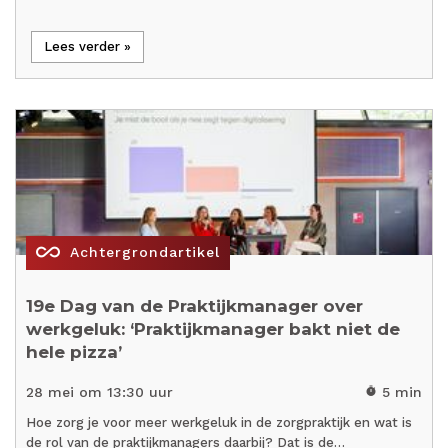
Lees verder »
all_inclusive
Achtergrondartikel
19e Dag van de Praktijkmanager over
werkgeluk: ‘Praktijkmanager bakt niet de
hele pizza’
28 mei om 13:30 uur
5 min
timer
Hoe zorg je voor meer werkgeluk in de zorgpraktijk en wat is
de rol van de praktijkmanagers daarbij? Dat is de…