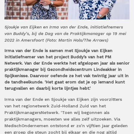
Sjoukje van Eijken en Irma van der Ende, initiatiefnemers
van Buddy’s, bij de Dag van de Praktijkmanager op 19 mei
2022 in Amersfoort (Foto: Martin Hols/The Arrows)
Irma van der Ende is samen met Sjoukje van Eijken
initiatiefnemer van het project Buddy’s van het PM
Netwerk. Van der Ende werkte het afgelopen jaar als senior
praktijkmanager bij Gezondheidscentrum Lindeakker in
Spijkenisse. Daarvoor oefende ze het vak twintig jaar uit in
de tandheelkunde. ‘Het gaat erom dat je op iemand kunt
terugvallen en daarbij korte lijntjes hebt.’
Irma van der Ende en Sjoukje van Eijken zijn voorzitters
van het regionetwerk Zuid-Holland Zuid van het
PraktijkmanagersNetwerk. ‘Toen wij begonnen als
praktijkmanagers, moesten we alles zelf uitzoeken. Via
MedischOndernemen ontstond er zo’n vijftien jaar geleden
een groep die steun zocht bij elkaar en die nog altijd