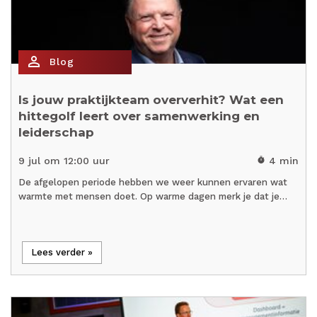
person_outline
Blog
Is jouw praktijkteam oververhit? Wat een
hittegolf leert over samenwerking en
leiderschap
9 jul om 12:00 uur
4 min
timer
De afgelopen periode hebben we weer kunnen ervaren wat
warmte met mensen doet. Op warme dagen merk je dat je…
Lees verder »