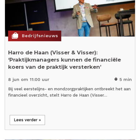
cases
Bedrijfsnieuws
Harro de Haan (Visser & Visser):
‘Praktijkmanagers kunnen de financiële
koers van de praktijk versterken’
8 jun om 11:00 uur
5 min
timer
Bij veel eerstelijns- en mondzorgpraktijken ontbreekt het aan
financieel overzicht, stelt Harro de Haan (Visser…
Lees verder »