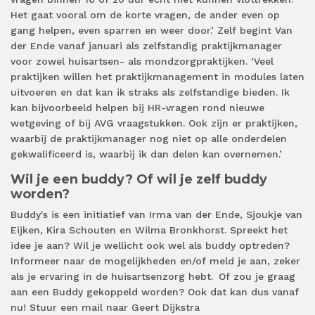
Het gaat vooral om de korte vragen, de ander even op
gang helpen, even sparren en weer door.’ Zelf begint Van
der Ende vanaf januari als zelfstandig praktijkmanager
voor zowel huisartsen- als mondzorgpraktijken. ‘Veel
praktijken willen het praktijkmanagement in modules laten
uitvoeren en dat kan ik straks als zelfstandige bieden. Ik
kan bijvoorbeeld helpen bij HR-vragen rond nieuwe
wetgeving of bij AVG vraagstukken. Ook zijn er praktijken,
waarbij de praktijkmanager nog niet op alle onderdelen
gekwalificeerd is, waarbij ik dan delen kan overnemen.’
Wil je een buddy? Of wil je zelf buddy
worden?
Buddy's is een initiatief van Irma van der Ende, Sjoukje van
Eijken, Kira Schouten en Wilma Bronkhorst. Spreekt het
idee je aan? Wil je wellicht ook wel als buddy optreden?
Informeer naar de mogelijkheden en/of meld je aan, zeker
als je ervaring in de huisartsenzorg hebt. Of zou je graag
aan een Buddy gekoppeld worden? Ook dat kan dus vanaf
nu! Stuur een mail naar Geert Dijkstra